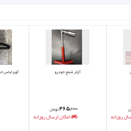
آچار شمع خودرو
آویز لباس خو
۴۶۵/۰۰۰
ن
تومان
ال روزانه
امکان ارسال روزانه