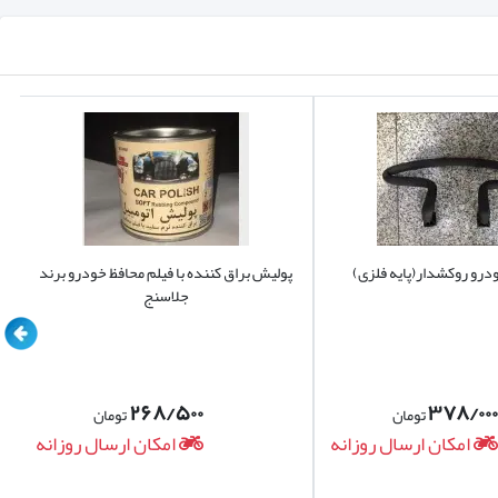
درو روکشدار(پایه فلزی)
پولیش براق کننده با فیلم محافظ خودرو برند
جلاسنج
۲۶۸/۵۰۰
۳۷۸/۰۰۰
تومان
تومان
امکان ارسال روزانه
امکان ارسال روزانه