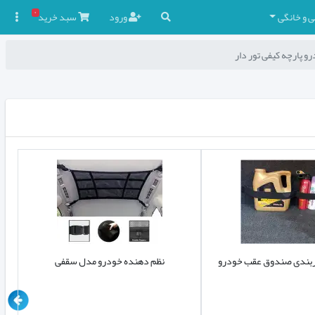
۰
ی و خانگی
ورود
سبد
خرید

 پارچه کیفی تور دار
ربندی صندوق عقب خودرو
نظم دهنده خودرو مدل سقفی