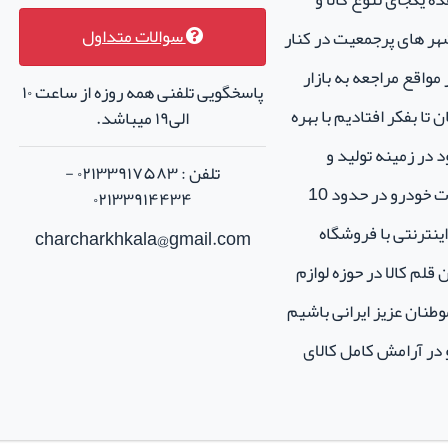
سوالات متداول
هر های پرجمعیت در کنار
واقع مراجعه به بازار
پاسخگویی تلفنی همه روزه از ساعت ۱۰
تا بفکر افتادیم با بهره
الی۱۹ میباشد.
 در زمینه تولید و
تلفن : ۰۲۱۳۳۹۱۷۵۸۳ -
فروش لوازم جانبی و اسپرت خودرو در حدود 10
۰۲۱۳۳۹۱۴۴۳۴
نترنتی با فروشگاه
charcharkhkala@gmail.com
ن قلم کالا در حوزه لوازم
طنان عزیز ایرانی باشیم
و در آرامش کامل کالای