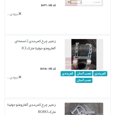
کد کالا : ۵۱۶۹
بزودی...
زنجیر چرخ کمربندی 2 تسمه ای
آلفارومئو جولیتا مارک ICI
کد کالا : ۵۱۸۵
کمربندی
نصب آسان
کمربندی
بزودی...
نصب آسان
زنجیر چرخ کمربندی آلفارومئو جولیتا
مارک ROHO