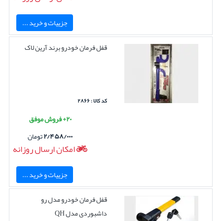
جزییات و خرید ...
قفل فرمان خودرو برند آرین لاک
کد کالا : ۲۸۶۶
۲۰+ فروش موفق
۲/۴۵۸/۰۰۰
تومان
امکان ارسال روزانه
جزییات و خرید ...
قفل فرمان خودرو مدل رو
داشبوردی مدل QH