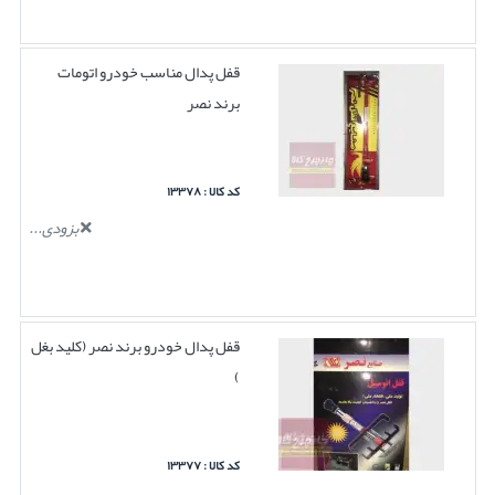
قفل پدال مناسب خودرو اتومات
برند نصر
کد کالا : ۱۳۳۷۸
بزودی...
قفل پدال خودرو برند نصر (کلید بغل
)
کد کالا : ۱۳۳۷۷