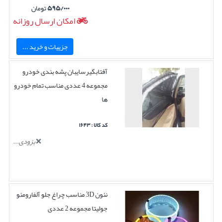
۵۹۵/۰۰۰
تومان
امکان ارسال روزانه
جزییات و خرید ...
آفتابگیرسایبان پشه بندی خودرو
مجموعه 4 عددی مناسب تمام خودرو
ها
کد کالا : ۱۶۴۳
بزودی...
نئون 3D مناسب چراغ جلو آلفارومئو
جولیتا مجموعه 2 عددی