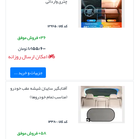
چتری وارداتی
کد کالا : ۱۲۹۶۵
۳۶+ فروش موفق
۱/۱۵۵/۶۰۰
تومان
امکان ارسال روزانه
جزییات و خرید ...
آفتابگیر سایبان شیشه عقب خودرو
(مناسب تمام خودروها)
کد کالا : ۱۳۳۸۰
۵۸+ فروش موفق