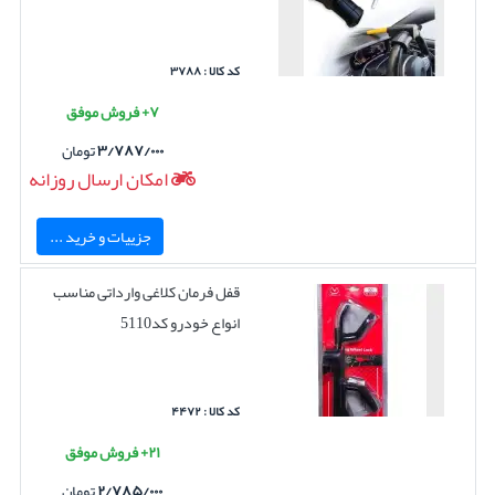
کد کالا : ۳۷۸۸
۷+ فروش موفق
۳/۷۸۷/۰۰۰
تومان
امکان ارسال روزانه
جزییات و خرید ...
قفل فرمان کلاغی وارداتی مناسب
انواع خودرو کد5110
کد کالا : ۴۴۷۲
۲۱+ فروش موفق
۲/۷۸۵/۰۰۰
تومان