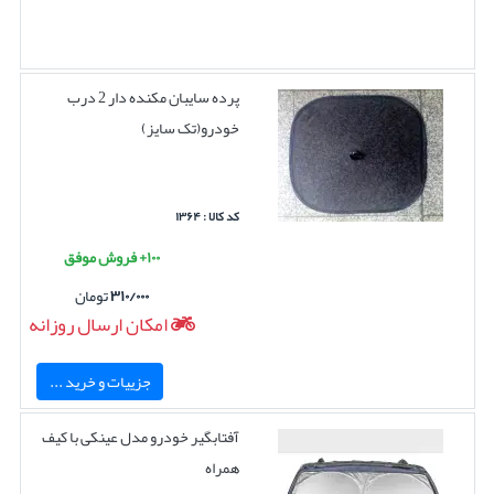
پرده سایبان مکنده دار 2 درب
خودرو(تک سایز)
کد کالا : ۱۳۶۴
۱۰۰+ فروش موفق
۳۱۰/۰۰۰
تومان
امکان ارسال روزانه
جزییات و خرید ...
آفتابگیر خودرو مدل عینکی با کیف
همراه