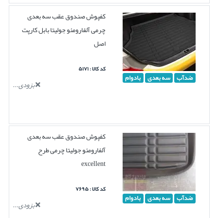
کفپوش صندوق عقب سه بعدی
چرمی آلفارومئو جولیتا بابل کارپت
اصل
کد کالا : ۵۱۷۱
ضدآب
سه بعدی
بادوام
بزودی...
کفپوش صندوق عقب سه بعدی
آلفارومئو جولیتا چرمی طرح
excellent
کد کالا : ۷۶۹۵
ضدآب
سه بعدی
بادوام
بزودی...