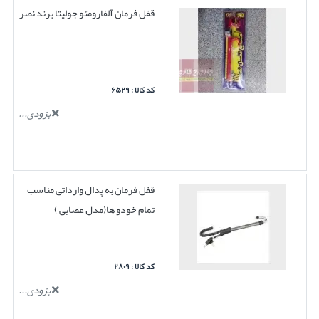
قفل فرمان آلفارومئو جولیتا برند نصر
کد کالا : ۶۵۲۹
بزودی...
قفل فرمان به پدال وارداتی مناسب
تمام خودو ها(مدل عصایی )
کد کالا : ۲۸۰۹
بزودی...