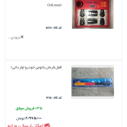
(lok mas)
کد کالا : ۵۱۸۱
بزودی...
قفل فرمان باتومی خودرو (وارداتی)
کد کالا : ۱۲۱۵
۳۵+ فروش موفق
۲/۹۷۵/۰۰۰
تومان
امکان ارسال روزانه