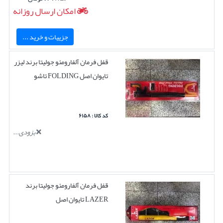
امکان ارسال روزانه
جزییات و خرید ...
قفل فرمان آلفارومئو جولیتا برند لیزر
تایوان اصل FOLDING تاشو
کد کالا : ۶۱۵۸
بزودی...
قفل فرمان آلفارومئو جولیتا برند
LAZER تایوان اصل