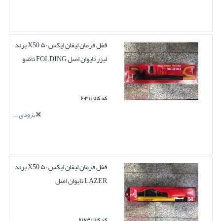
قفل فرمان لیفان ایکس ۵۰ X50 برند
لیزر تایوان اصل FOLDING تاشو
کد کالا : ۶۰۳۱
بزودی...
قفل فرمان لیفان ایکس ۵۰ X50 برند
LAZER تایوان اصل
کد کالا : ۶۱۸۳