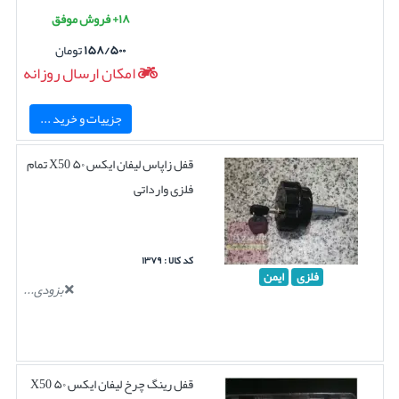
۱۸+ فروش موفق
۱۵۸/۵۰۰
تومان
امکان ارسال روزانه
جزییات و خرید ...
قفل زاپاس لیفان ایکس ۵۰ X50 تمام
فلزی وارداتی
کد کالا : ۱۳۷۹
فلزی
ایمن
بزودی...
قفل رینگ چرخ لیفان ایکس ۵۰ X50