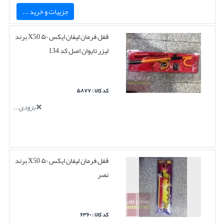
جزییات و خرید ...
قفل فرمان لیفان ایکس ۵۰ X50 برند
لیزر تایوان اصل کد 134
کد کالا : ۵۸۷۷
بزودی...
قفل فرمان لیفان ایکس ۵۰ X50 برند
نصر
کد کالا : ۶۳۶۰