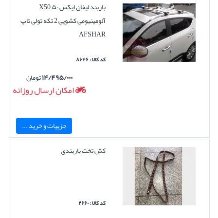
باربند لیفان ایکس ۵۰ X50
آلومینیومی کشویی 2 تکه تولی تاپ
AFSHAR
کد کالا : ۸۶۴۶
۱۴/۴۹۵/۰۰۰
تومان
امکان ارسال روزانه
جزییات و خرید ...
کش تخت باربندی
کد کالا : ۲۶۶۰