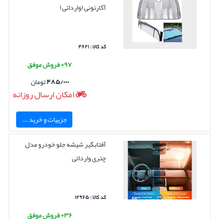
آکارئونی (وارداتی)
کد کالا : ۴۶۲۱
۹۷+ فروش موفق
۴۸۵/۰۰۰
تومان
امکان ارسال روزانه
جزییات و خرید ...
آفتابگیر شیشه جلو خودرو مدل
چتری وارداتی
کد کالا : ۱۲۹۶۵
۳۶+ فروش موفق