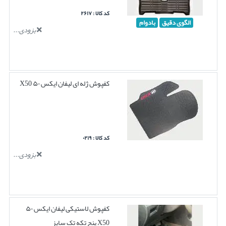
کد کالا : ۲۶۱۷
الگوی دقیق
بادوام
بزودی...
کفپوش ژله ای لیفان ایکس ۵۰ X50
کد کالا : ۰۲۱۹
بزودی...
کفپوش لاستیکی لیفان ایکس ۵۰
X50 پنج تکه تک سایز