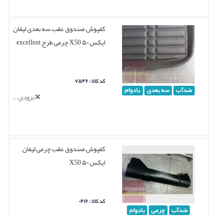
کفپوش صندوق عقب سه بعدی لیفان
ایکس ۵۰ X50 چرمی طرح excellent
کد کالا : ۷۵۴۶
ضدآب
سه بعدی
بادوام
بزودی...
کفپوش صندوق عقب چرمی لیفان
ایکس ۵۰ X50
کد کالا : ۰۴۱۶
ضدآب
چرمی
بادوام