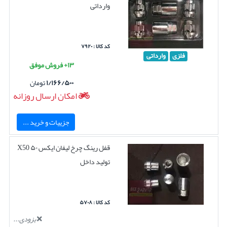
وارداتی
کد کالا : ۷۹۲۰
فلزی
وارداتی
۱۳+ فروش موفق
۱/۱۶۶/۵۰۰
تومان
امکان ارسال روزانه
جزییات و خرید ...
قفل رینگ چرخ لیفان ایکس ۵۰ X50
تولید داخل
کد کالا : ۵۷۰۸
بزودی...