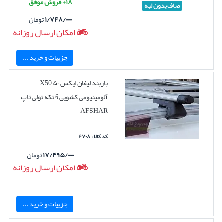
۱۸+ فروش موفق
صاف بدون لبه
۱/۷۴۸/۰۰۰
تومان
امکان ارسال روزانه
جزییات و خرید ...
باربند لیفان ایکس ۵۰ X50
آلومینیومی کشویی 6 تکه تولی تاپ
AFSHAR
کد کالا : ۴۷۰۸
۱۷/۴۹۵/۰۰۰
تومان
امکان ارسال روزانه
جزییات و خرید ...