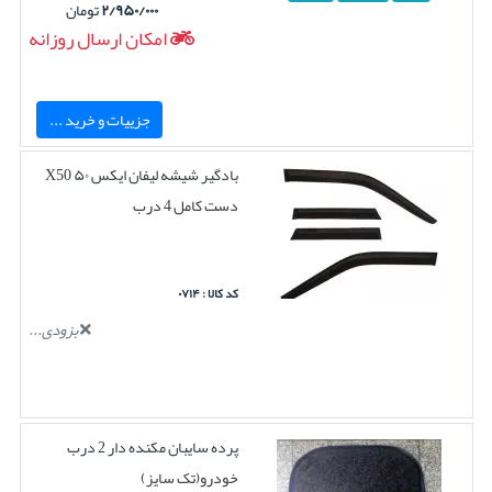
۲/۹۵۰/۰۰۰
تومان
امکان ارسال روزانه
جزییات و خرید ...
بادگیر شیشه لیفان ایکس ۵۰ X50
دست کامل 4 درب
کد کالا : ۰۷۱۴
بزودی...
پرده سایبان مکنده دار 2 درب
خودرو(تک سایز)