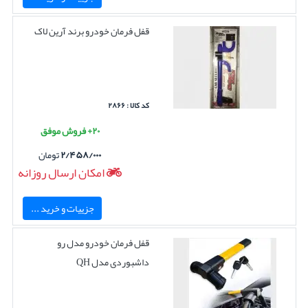
قفل فرمان خودرو برند آرین لاک
کد کالا : ۲۸۶۶
۲۰+ فروش موفق
۲/۴۵۸/۰۰۰
تومان
امکان ارسال روزانه
جزییات و خرید ...
قفل فرمان خودرو مدل رو
داشبوردی مدل QH