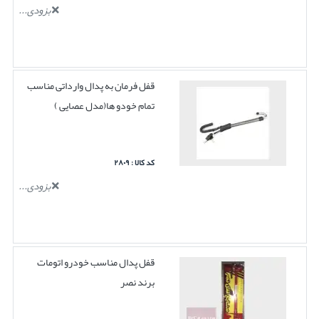
بزودی...
قفل فرمان به پدال وارداتی مناسب
تمام خودو ها(مدل عصایی )
کد کالا : ۲۸۰۹
بزودی...
قفل پدال مناسب خودرو اتومات
برند نصر