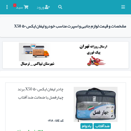
۰
ورود
سبد

مشخصات و قیمت لوازم جانبی و اسپرت مناسب خودرو لیفان ایکس ۵۰ X50
چادر لیفان ایکس ۵۰ X50 برند
چهارفصل با ضمانت ضدآفتاب
کد کالا : ۰۲۱۸
ضدآفتاب
بادوام