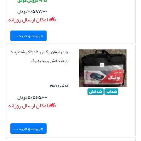
۳۵+ فروش موفق
۳/۵۸۷/۰۰۰
تومان
امکان ارسال روزانه
جزییات و خرید ...
چادر لیفان ایکس ۵۰ X50 پشت پنبه
ای ضدخش برند یونیک
کد کالا : ۱۹۸۷
ضدآب
ضدخش
۵/۵۶۵/۰۰۰
تومان
امکان ارسال روزانه
جزییات و خرید ...