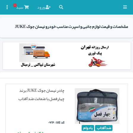
۰
ورود
سبد

مشخصات و قیمت لوازم جانبی و اسپرت مناسب خودرو نیسان جوک JUKE
چادر نیسان جوک JUKE برند
چهارفصل با ضمانت ضدآفتاب
کد کالا : ۰۷۱۶
ضدآفتاب
بادوام