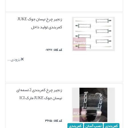
زنجیر چرخ نیسان جوک JUKE
کمربندی تولید داخل
کد کالا : ۰۷۲۷
بزودی...
زنجیر چرخ کمربندی 2 تسمه ای
نیسان جوک JUKE مارک ICI
کد کالا : ۳۶۱۵
کمربندی
نصب آسان
کمربندی