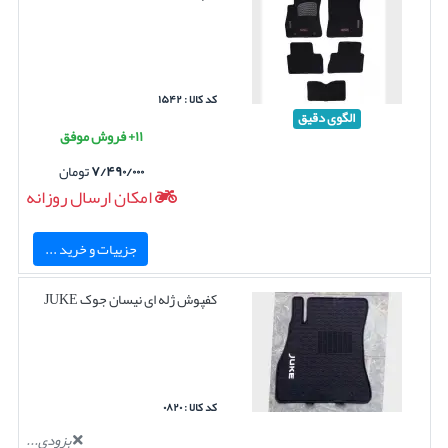
کد کالا : ۱۵۴۲
الگوی دقیق
۱۱+ فروش موفق
۷/۴۹۰/۰۰۰
تومان
امکان ارسال روزانه
جزییات و خرید ...
کفپوش ژله ای نیسان جوک JUKE
کد کالا : ۰۸۲۰
بزودی...