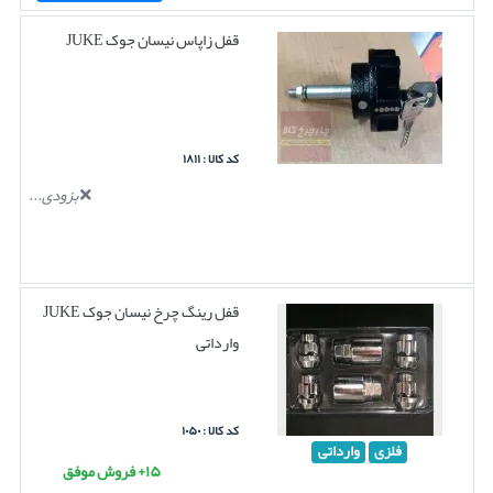
قفل زاپاس نیسان جوک JUKE
کد کالا : ۱۸۱۱
بزودی...
قفل رینگ چرخ نیسان جوک JUKE
وارداتی
کد کالا : ۱۰۵۰
فلزی
وارداتی
۱۵+ فروش موفق