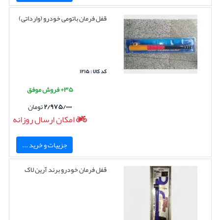
قفل فرمان باتومی خودرو (وارداتی)
کد کالا : ۱۲۱۵
۳۵+ فروش موفق
۲/۹۷۵/۰۰۰
تومان
امکان ارسال روزانه
جزییات و خرید ...
قفل فرمان خودرو برند آرین لاک