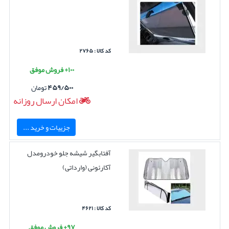
کد کالا : ۲۷۶۵
۱۰۰+ فروش موفق
۴۵۹/۵۰۰
تومان
امکان ارسال روزانه
جزییات و خرید ...
آفتابگیر شیشه جلو خودرومدل
آکارئونی (وارداتی)
کد کالا : ۴۶۲۱
۹۷+ فروش موفق