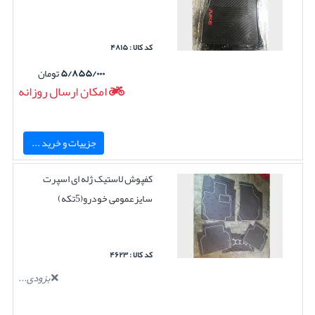
کد کالا : ۴۸۱۵
۵/۸۵۵/۰۰۰
تومان
امکان ارسال روزانه
جزییات و خرید ...
کفپوش لاستیک ژله ای اسپرت
سایزعمومی خودرو(5تکه)
کد کالا : ۴۶۲۳
بزودی...