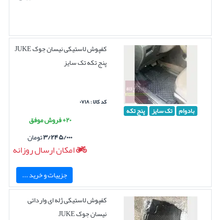
کفپوش لاستیکی نیسان جوک JUKE
پنج تکه تک سایز
کد کالا : ۰۷۱۸
بادوام
تک سایز
پنج تکه
۲۰+ فروش موفق
۳/۲۴۵/۰۰۰
تومان
امکان ارسال روزانه
جزییات و خرید ...
کفپوش لاستیکی ژله ای وارداتی
نیسان جوک JUKE