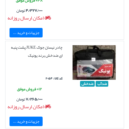
۴۸+ فروش موفق
۴/۳۲۷/۰۰۰
تومان
امکان ارسال روزانه
جزییات و خرید ...
چادر نیسان جوک JUKE پشت پنبه
ای ضدخش برند یونیک
کد کالا : ۲۰۵۴
ضدآب
ضدخش
۱۲+ فروش موفق
۷/۲۶۵/۰۰۰
تومان
امکان ارسال روزانه
جزییات و خرید ...