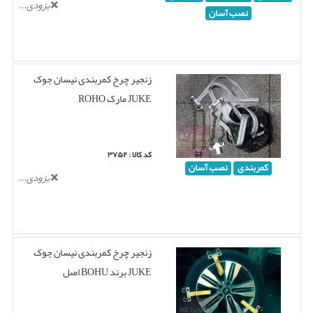
بزودی...
نصب آسان
زنجیر چرخ کمربندی نیسان جوک
JUKE مارک ROHO
کد کالا : ۳۷۵۲
کمربندی
نصب آسان
بزودی...
زنجیر چرخ کمربندی نیسان جوک
JUKE برند BOHU اصل