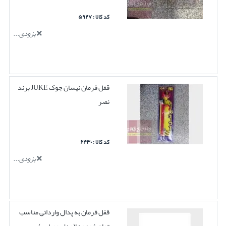
کد کالا : ۵۹۲۷
بزودی...
قفل فرمان نیسان جوک JUKE برند
نصر
کد کالا : ۶۴۳۰
بزودی...
قفل فرمان به پدال وارداتی مناسب