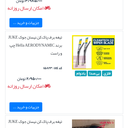
۳/۹۸۵/۰۰۰
تومان
امکان ارسال روزانه
جزییات و خرید ...
تیغه برف پاک کن نیسان جوک JUKE
برند Hella AERODYNAMIC چپ
و راست
کد کالا : ۱۵۸۲۳
فلزی
بی صدا
بادوام
۲/۹۵۰/۰۰۰
تومان
امکان ارسال روزانه
جزییات و خرید ...
تیغه برف پاک کن نیسان جوک JUKE