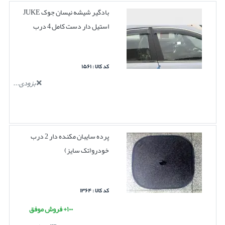
بادگیر شیشه نیسان جوک JUKE
استیل دار دست کامل 4 درب
کد کالا : ۱۵۶۱
بزودی...
پرده سایبان مکنده دار 2 درب
خودرو(تک سایز)
کد کالا : ۱۳۶۴
۱۰۰+ فروش موفق