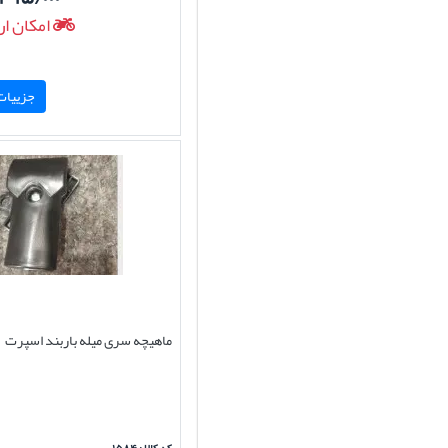
امکان ار
جزییات 
ماهیچه سری میله باربند اسپرت