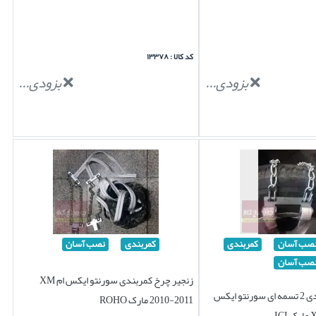
کد کالا : ۱۳۳۷۸
بزودی...
بزودی...
صب آسان
کمربندی
کمربندی
نصب آسان
صب آسان
زنجیر چرخ کمربندی سورنتو ایکس ام XM
زنجیر چرخ کمربندی 2 تسمه ای سورنتو ایکس
2010-2011 مارک ROHO