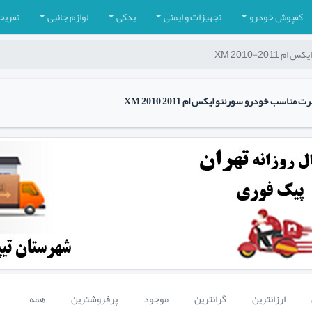
کفپوش خودرو
تجهیزات و ایمنی
یدکی
لوازم جانبی
تفریح
XM 2010-2011
اسب خودرو سورنتو ایکس ام XM 2010 2011
ارزانترین
گرانترین
موجود
پرفروشترین
همه