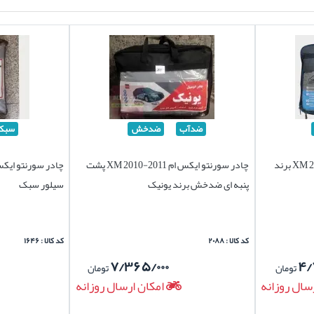
ضدآب
ضدخش
سبک
چادر سورنتو ایکس ام XM 2010-2011 برند
چادر سورنتو ایکس ام XM 2010-2011 پشت
پنبه ای ضدخش برند یونیک
سیلور سبک
کد کالا : ۲۰۸۸
کد کالا : ۱۶۴۶
۷/۳۶۵/۰۰۰
۴/
تومان
تومان
سال روزانه
امکان ارسال روزانه