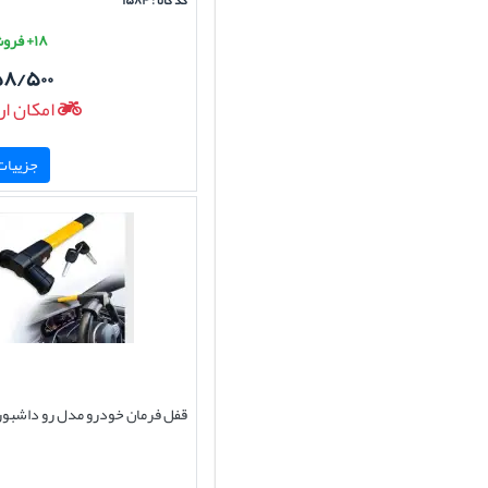
کد کالا : ۱۵۸۴
۱۸+ فروش موفق
۵۸/۵۰۰
امکان ار
جزییات 
قفل فرمان خودرو مدل رو داشبورد