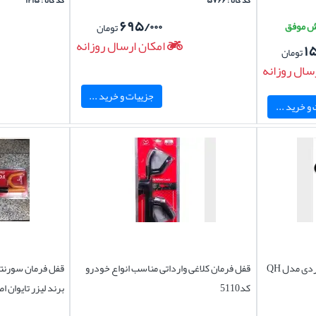
کد کالا : ۵۷۶۶
کد کالا : ۱۲۱۵
۶۹۵/۰۰۰
تومان
امکان ارسال روزانه
۱
تومان
سال روزانه
جزییات و خرید ...
و خرید ...
ی مدل QH
قفل فرمان کلاغی وارداتی مناسب انواع خودرو
کد5110
برند لیزر تایوان اصل FOLDING