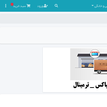
۰
ی و خانگی
ورود
سبد
خرید
