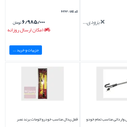
کد کالا : ۶۲۶۲
بزودی...
۶/۹۸۵/۰۰۰
تومان
امکان ارسال روزانه
جزییات و خرید ...
ل وارداتی مناسب تمام خودو
قفل پدال مناسب خودرو اتومات برند نصر