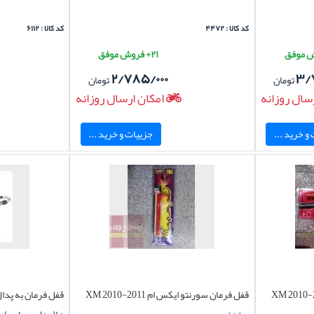
کد کالا : ۴۴۷۲
کد کالا : ۶۱۱۲
۲۱+ فروش موفق
۲/۷۸۵/۰۰۰
۳/
تومان
تومان
سال روزانه
امکان ارسال روزانه
و خرید ...
جزییات و خرید ...
ورنتو ایکس ام XM 2010-2011
قفل فرمان سورنتو ایکس ام XM 2010-2011
قفل فرمان به پدا
برند نصر
ها(مدل عصایی )