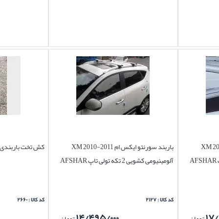
م XM 2010-2011
باربند سورنتو ایکس ام XM 2010-2011
کش تخت باربندی
آلومینیومی کشویی 2 تکه تولی تاپ AFSHAR
کد کالا : ۲۱۲۷
کد کالا : ۲۶۶۰
۱۴/۴۹۵/۰۰۰
۱۷/
تومان
تومان