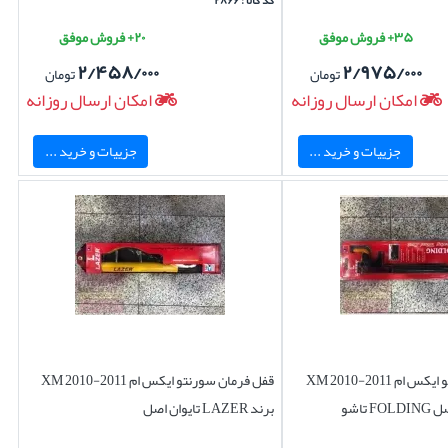
کد کالا : ۲۸۶۶
۳۵+ فروش موفق
۲۰+ فروش موفق
۲/۴۵۸/۰۰۰
۲/۹۷۵/۰۰۰
تومان
تومان
امکان ارسال روزانه
امکان ارسال روزانه
جزییات و خرید ...
جزییات و خرید ...
قفل فرمان سورنتو ایکس ام XM 2010-2011
قفل فرمان سورنتو ایکس ام XM 2010-2011
 تاشو
برند LAZER تایوان اصل