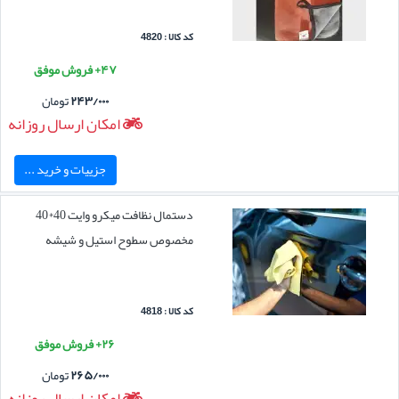
کد کالا : 4820
۴۷+ فروش موفق
۲۴۳/۰۰۰
تومان
امکان ارسال روزانه
جزییات و خرید ...
دستمال نظافت میکرو وایت 40*40
مخصوص سطوح استیل و شیشه
کد کالا : 4818
۲۶+ فروش موفق
۲۶۵/۰۰۰
تومان
امکان ارسال روزانه