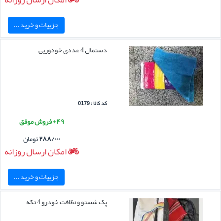
جزییات و خرید ...
دستمال 4 عددی خودوریی
کد کالا : 0179
۴۹+ فروش موفق
۲۸۸/۰۰۰
تومان
امکان ارسال روزانه
جزییات و خرید ...
پک شستو و نظافت خودرو 4 تکه