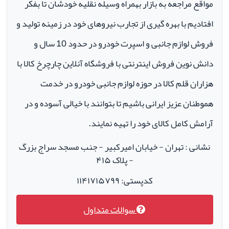
مواقع مراجعه به بازار بهمراه وسیله نقلیه خودشان تا بفکر
افتادیم با بهره گیری از تجارب نیروهای خود در زمینه تولید و
فروش لوازم جانبی و اسپرت خودرو در حدود 10 سال و
دانش نوین فروش اینترنتی با فروشگاه آنلاین چارچرخ کالا با
هزاران قلم کالا در حوزه لوازم جانبی خودرو در خدمت
هموطنان عزیز ایرانی باشیم تا بتوانند با خیالی آسوده و در
آرامش کامل کالای خود را تهیه نمایند.
نشانی : تهران - خیابان امیرکبیر - جنب مسجد سراج بزرگ
- پلاک ۴۱۵
کدپستی: ۱۱۴۱۷۱۵۷۹۹
سوالات متداول