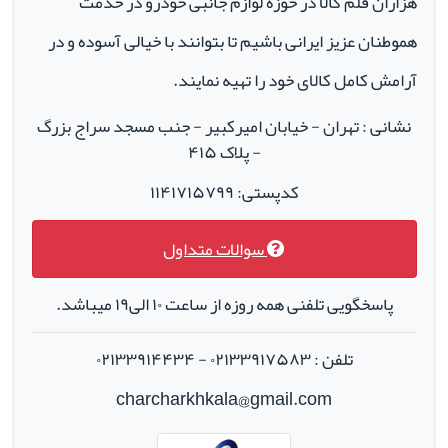
هزاران قلم کالا در حوزه لوازم جانبی خودرو در خدمت
هموطنان عزیز ایرانی باشیم تا بتوانند با خیالی آسوده و در
آرامش کامل کالای خود را تهیه نمایند.
نشانی : تهران - خیابان امیرکبیر - جنب مسجد سراج بزرگ
- پلاک ۴۱۵
کدپستی: ۱۱۴۱۷۱۵۷۹۹
سوالات متداول
پاسخگویی تلفنی همه روزه از ساعت ۱۰ الی۱۹ میباشد.
تلفن : ۰۲۱۳۳۹۱۷۵۸۳ - ۰۲۱۳۳۹۱۴۴۳۴
charcharkhkala@gmail.com