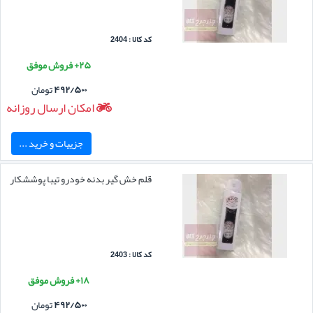
کد کالا : 2404
۲۵+ فروش موفق
۴۹۲/۵۰۰
تومان
امکان ارسال روزانه
جزییات و خرید ...
قلم خش گیر بدنه خودرو تیبا پوششکار
کد کالا : 2403
۱۸+ فروش موفق
۴۹۲/۵۰۰
تومان