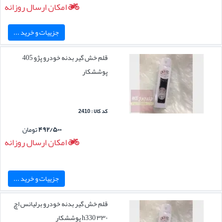
امکان ارسال روزانه
جزییات و خرید ...
قلم خش گیر بدنه خودرو پژو 405
پوششکار
کد کالا : 2410
۴۹۲/۵۰۰
تومان
امکان ارسال روزانه
جزییات و خرید ...
قلم خش گیر بدنه خودرو برلیانس اچ
۳۳۰ h330 پوششکار