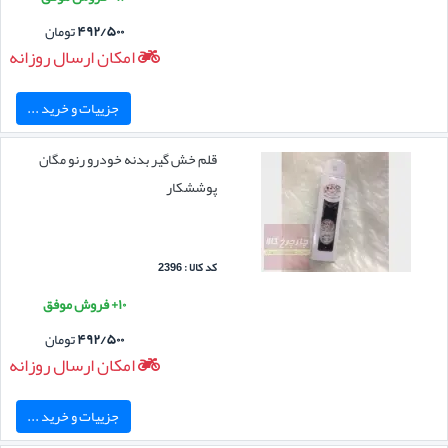
۴۹۲/۵۰۰
تومان
امکان ارسال روزانه
جزییات و خرید ...
قلم خش گیر بدنه خودرو رنو مگان
پوششکار
کد کالا : 2396
۱۰+ فروش موفق
۴۹۲/۵۰۰
تومان
امکان ارسال روزانه
جزییات و خرید ...