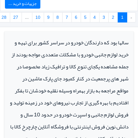
جزییات و خرید ...
28
27
...
10
9
8
7
6
5
4
3
2
1
‹
سالها بود که دارندگان خودرو در سراسر کشور برای تهیه و
خرید لوازم جانبی خودرو با مشکلات متعددی مواجه بودند از
جمله مشاهده یکجای تنوع کالا و ترافیک زیاد مخصوصا در
شهر های پرجمعیت در کنار کمبود جای پارک ماشین در
مواقع مراجعه به بازار بهمراه وسیله نقلیه خودشان تا بفکر
افتادیم با بهره گیری از تجارب نیروهای خود در زمینه تولید و
فروش لوازم جانبی و اسپرت خودرو در حدود 10 سال و
دانش نوین فروش اینترنتی با فروشگاه آنلاین چارچرخ کالا با