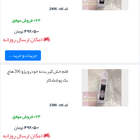
کد کالا : 2406
۶۴+ فروش موفق
۴۹۲/۵۰۰
تومان
امکان ارسال روزانه
جزییات و خرید ...
قلم خش گیر بدنه خودرو پژو 206 هاچ
بک پوششکار
کد کالا : 2386
۲۴+ فروش موفق
۴۹۲/۵۰۰
تومان
امکان ارسال روزانه