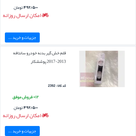
۴۹۲/۵۰۰
تومان
امکان ارسال روزانه
جزییات و خرید ...
قلم خش گیر بدنه خودرو سانتافه
2013-2017 پوششکار
کد کالا : 2392
۱۲+ فروش موفق
۴۹۲/۵۰۰
تومان
امکان ارسال روزانه
جزییات و خرید ...