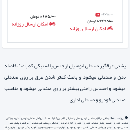
۱/۲۷۵/۰۰۰
۲ %
۱/۶۸۵/۰۰۰
تومان
۱/۲۴۹/۵۰۰
تومان
ه
امکان ارسال روزانه
امکان ارسال روزانه
پشتی عرقگیر صندلی اتومبیل از جنس پلاستیکی که باعث فاصله
بدن و صندلی میشود و باعث کمتر شدن عرق بر روی صندلی
میشود و احساس راحتی بیشتر بر روی صندلی میشود و مناسب
صندلی خودرو و صندلی اداری
برچسب ها:
پشتی عرقگیر صندلی خودرو مدل پلاستیکی قالب بزرگ(یک عدد)
روکش صندلی خودرو
خرید روکش
صندلی خودرو
قیمت روکش صندلی خودرو
خودرو
لوازم خودرو
عرقگیر و پشتی طبی صندلی
عرقگیر و پشتی طبی
صندلی خودرو
چادر و روکش صندلی
اسپرت خودرو خودرو
لوازم اسپرت خودرو خودرو
لوازم یدکی خودرو
چارچرخ کالا