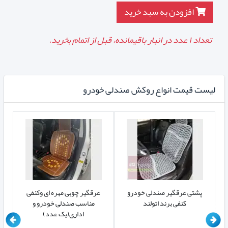
افزودن به سبد خرید
تعداد
۱
عدد در انبار باقیمانده، قبل از اتمام بخرید.
لیست قیمت انواع روکش صندلی خودرو
پشتی عرقگیر صندلی خودرو
عرقگیر چوبی مهره ای وکنفی
با
کنفی برند اتولند
مناسب صندلی خودرو و
اداری(یک عدد)