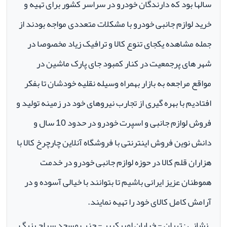
سالها بود که دارندگان خودرو در سراسر کشور برای تهیه و
خرید لوازم جانبی خودرو با مشکلات متعددی مواجه بودند از
جمله مشاهده یکجای تنوع کالا و ترافیک زیاد مخصوصا در
شهر های پرجمعیت در کنار کمبود جای پارک ماشین در
مواقع مراجعه به بازار بهمراه وسیله نقلیه خودشان تا بفکر
افتادیم با بهره گیری از تجارب نیروهای خود در زمینه تولید و
فروش لوازم جانبی و اسپرت خودرو در حدود 10 سال و
دانش نوین فروش اینترنتی با فروشگاه آنلاین چارچرخ کالا با
هزاران قلم کالا در حوزه لوازم جانبی خودرو در خدمت
هموطنان عزیز ایرانی باشیم تا بتوانند با خیالی آسوده و در
آرامش کامل کالای خود را تهیه نمایند.
نشانی : تهران - خیابان امیرکبیر - جنب مسجد سراج بزرگ