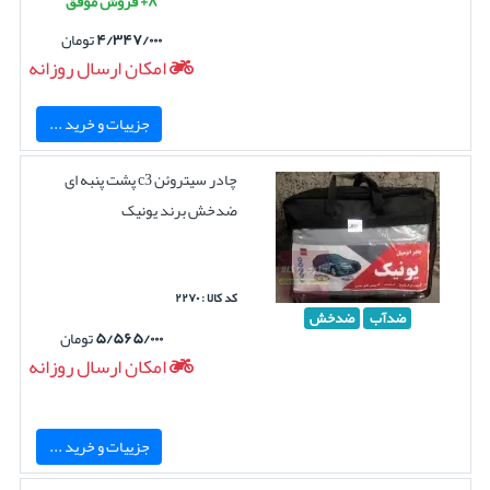
۸+ فروش موفق
۴/۳۴۷/۰۰۰
تومان
امکان ارسال روزانه
جزییات و خرید ...
چادر سیتروئن c3 پشت پنبه ای
ضدخش برند یونیک
کد کالا : ۲۲۷۰
ضدآب
ضدخش
۵/۵۶۵/۰۰۰
تومان
امکان ارسال روزانه
جزییات و خرید ...