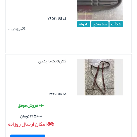
کد کالا : ۷۶۵۲
ضدآب
سه بعدی
بادوام
بزودی...
کش تخت باربندی
کد کالا : ۲۶۶۰
۱۰۰+ فروش موفق
۱۹۵/۰۰۰
تومان
امکان ارسال روزانه