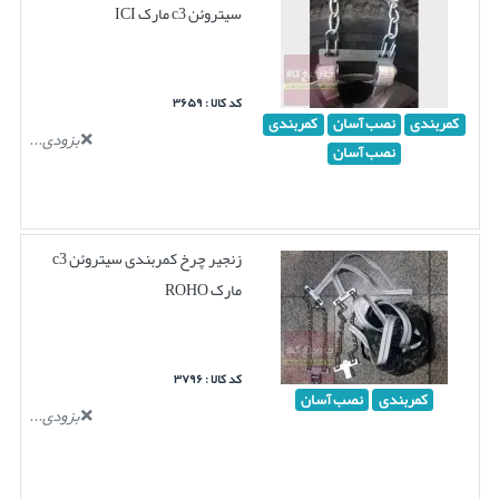
سیتروئن c3 مارک ICI
کد کالا : ۳۶۵۹
کمربندی
نصب آسان
کمربندی
بزودی...
نصب آسان
زنجیر چرخ کمربندی سیتروئن c3
مارک ROHO
کد کالا : ۳۷۹۶
کمربندی
نصب آسان
بزودی...