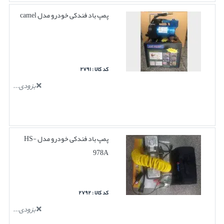
پمپ باد فندکی خودرو مدل camel
کد کالا : ۲۷۹۱
بزودی...
پمپ باد فندکی خودرو مدل HS-
978A
کد کالا : ۲۷۹۲
بزودی...