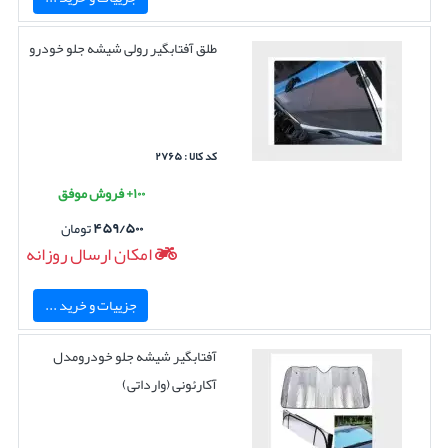
طلق آفتابگیر رولی شیشه جلو خودرو
کد کالا : ۲۷۶۵
۱۰۰+ فروش موفق
۴۵۹/۵۰۰
تومان
امکان ارسال روزانه
جزییات و خرید ...
آفتابگیر شیشه جلو خودرومدل
آکارئونی (وارداتی)