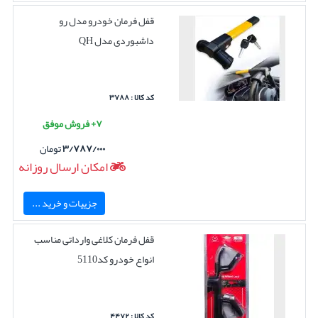
قفل فرمان خودرو مدل رو
داشبوردی مدل QH
کد کالا : ۳۷۸۸
۷+ فروش موفق
۳/۷۸۷/۰۰۰
تومان
امکان ارسال روزانه
جزییات و خرید ...
قفل فرمان کلاغی وارداتی مناسب
انواع خودرو کد5110
کد کالا : ۴۴۷۲