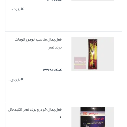
بزودی...
قفل پدال مناسب خودرو اتومات
برند نصر
کد کالا : ۱۳۳۷۸
بزودی...
قفل پدال خودرو برند نصر (کلید بغل
)