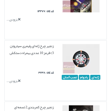
کد کالا : ۱۳۳۷۷
بزودی...
زنجیر چرخ ژله ای پلیمری سیتروئن
c3 قرمز 10 عددی بهمراه دستکش
کد کالا : ۳۲۳۸
ژله ای
بادوام
نصب آسان
بزودی...
زنجیر چرخ کمربندی 2 تسمه ای