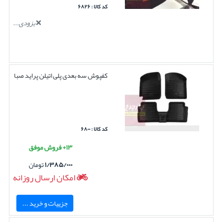
کد کالا : ۶۸۲۶
بزودی...
کفپوش سه بعدی پلی اتیلن پراید صبا
کد کالا : ۶۸۰۰
۱۳+ فروش موفق
۱/۳۸۵/۰۰۰
تومان
امکان ارسال روزانه
جزییات و خرید ...