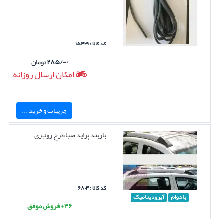
کد کالا : ۱۵۴۳۱
۲۸۵/۰۰۰
تومان
امکان ارسال روزانه
جزییات و خرید ...
باربند پراید صبا طرح رونیزی
کد کالا : ۶۸۰۳
بادوام
آیرودینامیک
۳۶+ فروش موفق