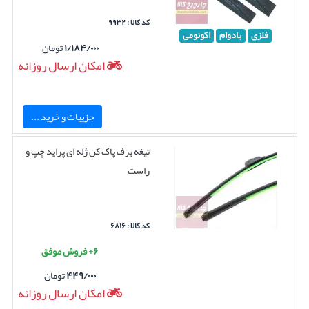
کد کالا : ۹۹۳۲
فلزی
بادوام
اکونومی
۱/۱۸۴/۰۰۰
تومان
امکان ارسال روزانه
جزییات و خرید ...
تیغه برف پاک کن ژله ای پراید چپ و
راست
کد کالا : ۶۸۱۶
۶+ فروش موفق
۴۴۹/۰۰۰
تومان
امکان ارسال روزانه