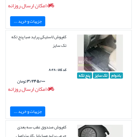
امکان ارسال روزانه
جزییات و خرید ...
کفپوش لاستیکی پراید صبا پنج تکه
تک سایز
کد کالا : ۸۰۲۸
بادوام
تک سایز
پنج تکه
۳/۲۴۵/۰۰۰
تومان
امکان ارسال روزانه
جزییات و خرید ...
کفپوش صندوق عقب سه بعدی
چرمی پراید صبا بابل کارپت اصل