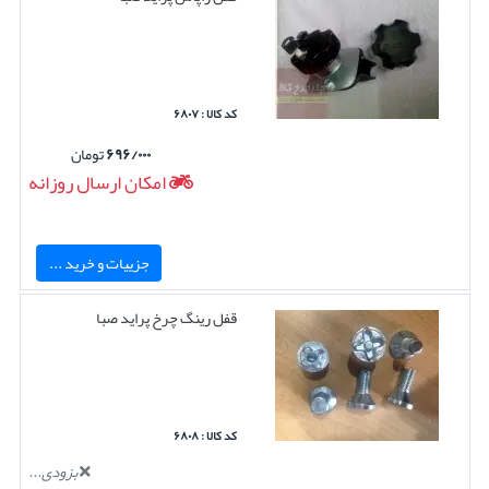
کد کالا : ۶۸۰۷
۶۹۶/۰۰۰
تومان
امکان ارسال روزانه
جزییات و خرید ...
قفل رینگ چرخ پراید صبا
کد کالا : ۶۸۰۸
بزودی...