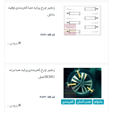
زنجیر چرخ پراید صبا کمربندی تولید
داخل
کد کالا : ۶۸۲۱
بزودی...
زنجیر چرخ کمربندی پراید صبا برند
BOHU اصل
کد کالا : ۶۸۲۲
بادوام
نصب آسان
کمربندی
بزودی...