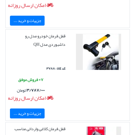
امکان ارسال روزانه
جزییات و خرید ...
قفل فرمان خودرو مدل رو
داشبوردی مدل QH
کد کالا : ۳۷۸۸
۷+ فروش موفق
۳/۷۸۷/۰۰۰
تومان
امکان ارسال روزانه
جزییات و خرید ...
قفل فرمان کلاغی وارداتی مناسب