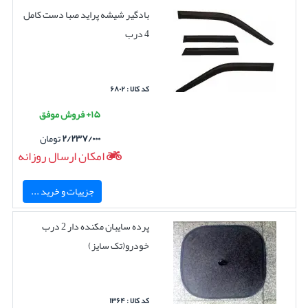
بادگیر شیشه پراید صبا دست کامل
4 درب
کد کالا : ۶۸۰۲
۱۵+ فروش موفق
۲/۲۳۷/۰۰۰
تومان
امکان ارسال روزانه
جزییات و خرید ...
پرده سایبان مکنده دار 2 درب
خودرو(تک سایز)
کد کالا : ۱۳۶۴