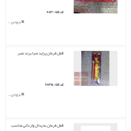
کد کالا : ۶۸۳۰
بزودی...
قفل فرمان پراید صبا برند نصر
کد کالا : ۶۸۳۵
بزودی...
قفل فرمان به پدال وارداتی مناسب