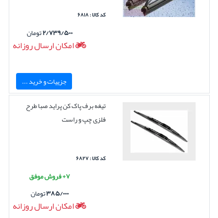
کد کالا : ۶۸۱۸
۲/۷۳۹/۵۰۰
تومان
امکان ارسال روزانه
جزییات و خرید ...
تیغه برف پاک کن پراید صبا طرح
فلزی چپ و راست
کد کالا : ۶۸۲۷
۷+ فروش موفق
۳۸۵/۰۰۰
تومان
امکان ارسال روزانه