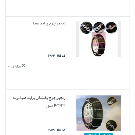
زنجیر چرخ پراید صبا
کد کالا : ۶۸۰۴
بزودی...
زنجیر چرخ یخشکن پراید صبا برند
BOHU اصل
کد کالا : ۶۸۲۰