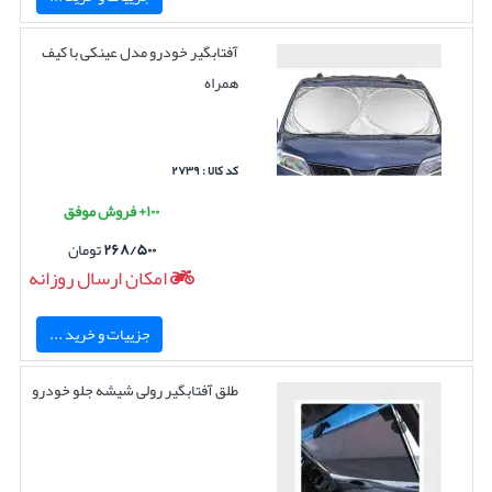
آفتابگیر خودرو مدل عینکی با کیف
همراه
کد کالا : ۲۷۳۹
۱۰۰+ فروش موفق
۲۶۸/۵۰۰
تومان
امکان ارسال روزانه
جزییات و خرید ...
طلق آفتابگیر رولی شیشه جلو خودرو