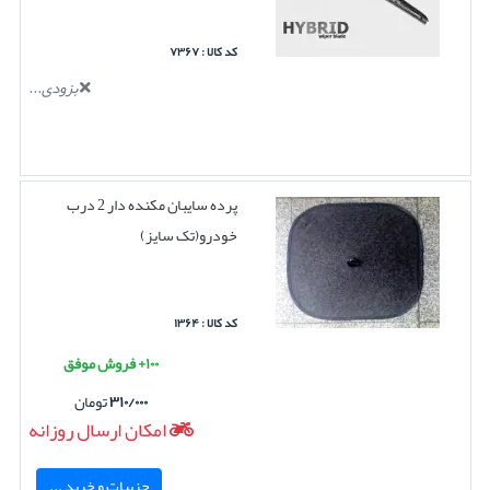
کد کالا : ۷۳۶۷
بزودی...
پرده سایبان مکنده دار 2 درب
خودرو(تک سایز)
کد کالا : ۱۳۶۴
۱۰۰+ فروش موفق
۳۱۰/۰۰۰
تومان
امکان ارسال روزانه
جزییات و خرید ...