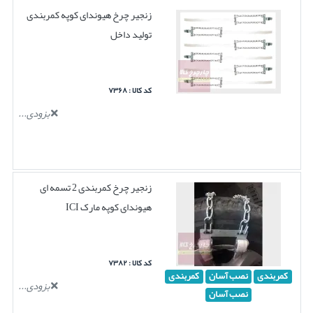
زنجیر چرخ هیوندای کوپه کمربندی
تولید داخل
کد کالا : ۷۳۶۸
بزودی...
زنجیر چرخ کمربندی 2 تسمه ای
هیوندای کوپه مارک ICI
کد کالا : ۷۳۸۲
کمربندی
نصب آسان
کمربندی
بزودی...
نصب آسان