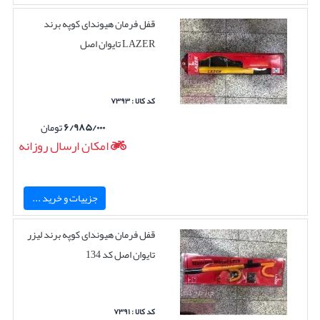
قفل فرمان هیوندای کوپه برند
LAZER تایوان اصل
کد کالا : ۷۳۹۳
۶/۹۸۵/۰۰۰
تومان
امکان ارسال روزانه
جزییات و خرید ...
قفل فرمان هیوندای کوپه برند لیزر
تایوان اصل کد 134
کد کالا : ۷۳۹۱