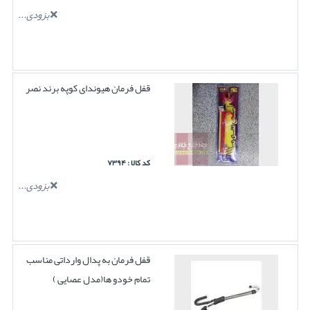
بزودی...
قفل فرمان هیوندای کوپه برند نصر
کد کالا : ۷۳۹۴
بزودی...
قفل فرمان به پدال وارداتی مناسب
تمام خودو ها(مدل عصایی )