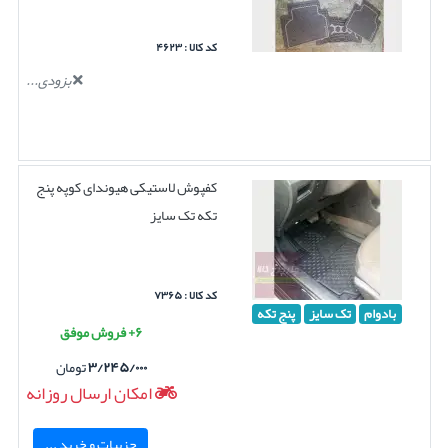
کد کالا : ۴۶۲۳
بزودی...
کفپوش لاستیکی هیوندای کوپه پنج
تکه تک سایز
کد کالا : ۷۳۶۵
بادوام
تک سایز
پنج تکه
۶+ فروش موفق
۳/۲۴۵/۰۰۰
تومان
امکان ارسال روزانه
جزییات و خرید ...