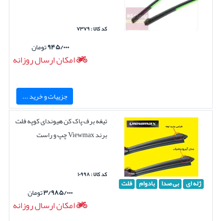
کد کالا : ۷۳۷۹
۹۴۵/۰۰۰
تومان
امکان ارسال روزانه
جزییات و خرید ...
تیغه برف پاک کن هیوندای کوپه فلت
برند Viewmax چپ و راست
کد کالا : ۱۰۹۹۸
ژله ای
بی صدا
بادوام
فلت
۳/۹۸۵/۰۰۰
تومان
امکان ارسال روزانه