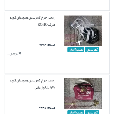
زنجیر چرخ کمربندی هیوندای کوپه
مارک ROHO
کد کالا : ۷۳۸۳
کمربندی
نصب آسان
بزودی...
زنجیر چرخ کمربندی هیوندای کوپه
CLAW وارداتی
کد کالا : ۷۳۸۵
کمربندی
نصب آسان