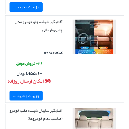
جزییات و خرید ...
آفتابگیر شیشه جلو خودرو مدل
چتری وارداتی
کد کالا : ۱۲۹۶۵
۳۶+ فروش موفق
۱/۱۵۵/۶۰۰
تومان
امکان ارسال روزانه
جزییات و خرید ...
آفتابگیر سایبان شیشه عقب خودرو
(مناسب تمام خودروها)