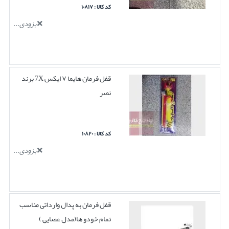
کد کالا : ۱۰۸۱۷
بزودی...
قفل فرمان هایما ۷ ایکس 7X برند
نصر
کد کالا : ۱۰۸۲۰
بزودی...
قفل فرمان به پدال وارداتی مناسب
تمام خودو ها(مدل عصایی )