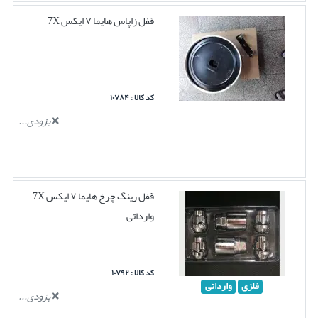
قفل زاپاس هایما ۷ ایکس 7X
کد کالا : ۱۰۷۸۴
بزودی...
قفل رینگ چرخ هایما ۷ ایکس 7X
وارداتی
کد کالا : ۱۰۷۹۲
فلزی
وارداتی
بزودی...