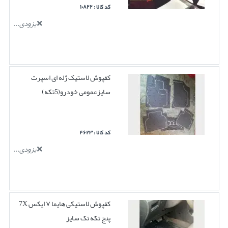
کد کالا : ۱۰۸۲۲
بزودی...
کفپوش لاستیک ژله ای اسپرت
سایزعمومی خودرو(5تکه)
کد کالا : ۴۶۲۳
بزودی...
کفپوش لاستیکی هایما ۷ ایکس 7X
پنج تکه تک سایز