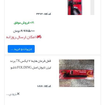
کد کالا : ۴۴۷۲
۲۱+ فروش موفق
۲/۷۸۵/۰۰۰
تومان
امکان ارسال روزانه
جزییات و خرید ...
قفل فرمان هایما ۷ ایکس 7X برند
لیزر تایوان اصل FOLDING تاشو
کد کالا : ۱۰۸۱۸
بزودی...