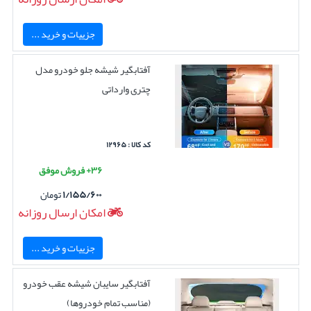
جزییات و خرید ...
آفتابگیر شیشه جلو خودرو مدل
چتری وارداتی
کد کالا : ۱۲۹۶۵
۳۶+ فروش موفق
۱/۱۵۵/۶۰۰
تومان
امکان ارسال روزانه
جزییات و خرید ...
آفتابگیر سایبان شیشه عقب خودرو
(مناسب تمام خودروها)