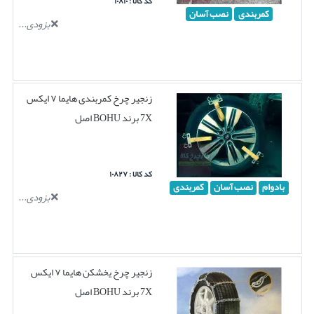
کد کالا : ۱۰۸۱۰
کمربندی
نصب آسان
بزودی...
زنجیر چرخ کمربندی هایما ۷ ایکس
7X برند BOHU اصل
کد کالا : ۱۰۸۲۷
بادوام
نصب آسان
کمربندی
بزودی...
زنجیر چرخ یخشکن هایما ۷ ایکس
7X برند BOHU اصل