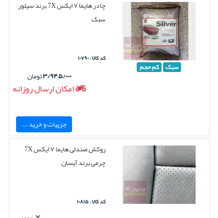
چادر هایما ۷ ایکس 7X برند سیلور
سبک
کد کالا : ۱۰۷۹۰
سبک
کم حجم
۳/۹۴۵/۰۰۰
تومان
امکان ارسال روزانه
جزییات و خرید ...
روکش صندلی هایما ۷ ایکس 7X
چرمی برند آیسان
کد کالا : ۱۰۸۱۵
بزودی...