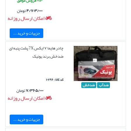
۱۳+ فروش موفق
۴/۷۰۳/۰۰۰
تومان
امکان ارسال روزانه
جزییات و خرید ...
چادر هایما ۷ ایکس 7X پشت پنبه ای
ضدخش برند یونیک
کد کالا : ۱۰۷۹۶
ضدآب
ضدخش
۷/۳۶۵/۰۰۰
تومان
امکان ارسال روزانه
جزییات و خرید ...