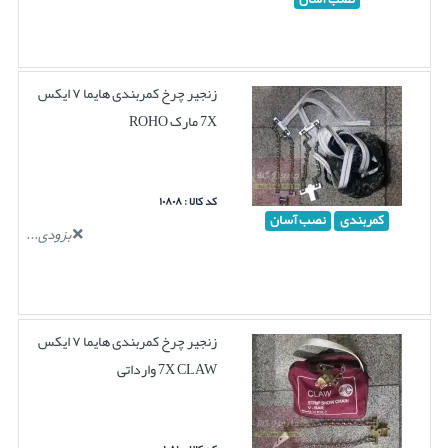
زنجیر چرخ کمربندی هایما ۷ ایکس
7X مارک ROHO
کد کالا : ۱۰۸۰۸
کمربندی
نصب آسان
بزودی...
زنجیر چرخ کمربندی هایما ۷ ایکس
7X CLAW وارداتی