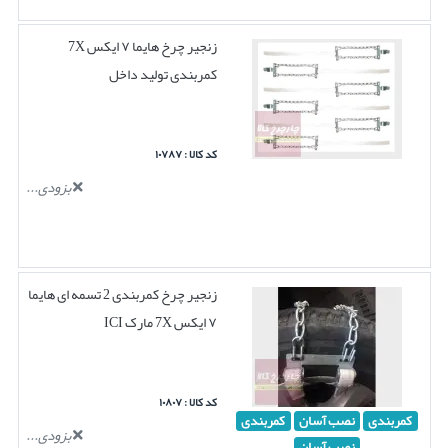
زنجیر چرخ هایما ۷ ایکس 7X
کمربندی تولید داخل
کد کالا : ۱۰۷۸۷
بزودی...
زنجیر چرخ کمربندی 2 تسمه ای هایما
۷ ایکس 7X مارک ICI
کد کالا : ۱۰۸۰۷
کمربندی
نصب آسان
کمربندی
بزودی...
نصب آسان