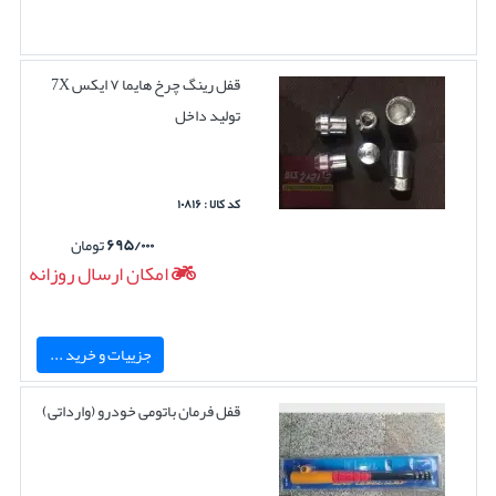
قفل رینگ چرخ هایما ۷ ایکس 7X
تولید داخل
کد کالا : ۱۰۸۱۶
۶۹۵/۰۰۰
تومان
امکان ارسال روزانه
جزییات و خرید ...
قفل فرمان باتومی خودرو (وارداتی)