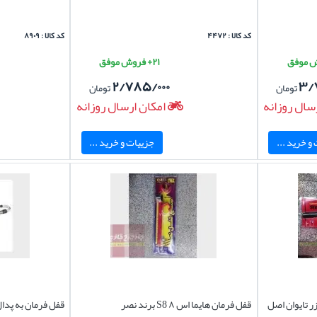
کد کالا : ۴۴۷۲
کد کالا : ۸۹۰۹
۲۱+ فروش موفق
۲/۷۸۵/۰۰۰
۳/
تومان
تومان
سال روزانه
امکان ارسال روزانه
و خرید ...
جزییات و خرید ...
اس ۸ S8 برند لیزر تایوان اصل
قفل فرمان هایما اس ۸ S8 برند نصر
قفل فرمان به پدا