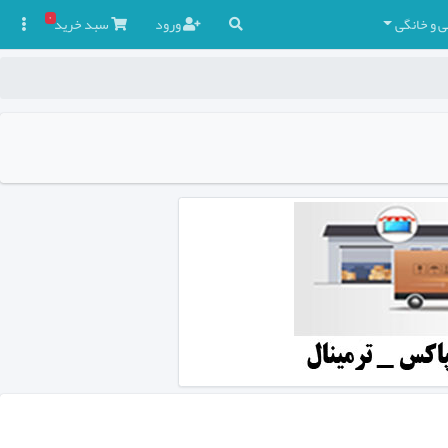
۰
ی و خانگی
ورود
سبد
خرید
