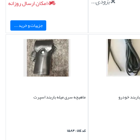
بزودی...
امکان ارسال روزانه
جزییات و خرید ...
باربند خودرو
ماهیچه سری میله باربند اسپرت
کد کالا : ۱۵۸۴