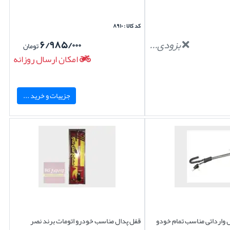
کد کالا : ۸۹۱۰
بزودی...
۶/۹۸۵/۰۰۰
تومان
امکان ارسال روزانه
جزییات و خرید ...
ل وارداتی مناسب تمام خودو
قفل پدال مناسب خودرو اتومات برند نصر