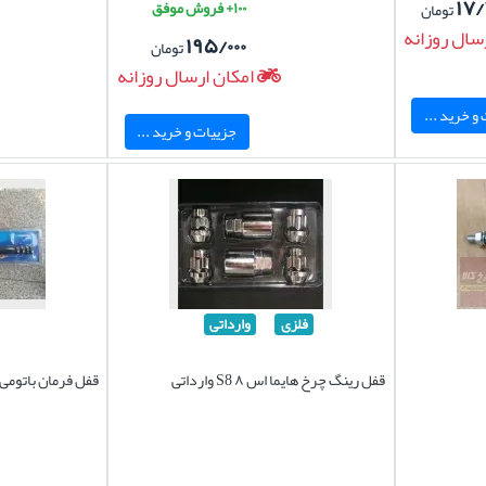
۱۷/
۱۰۰+ فروش موفق
تومان
سال روزانه
۱۹۵/۰۰۰
تومان
امکان ارسال روزانه
و خرید ...
جزییات و خرید ...
فلزی
وارداتی
قفل رینگ چرخ هایما اس ۸ S8 وارداتی
قفل فرمان باتومی 