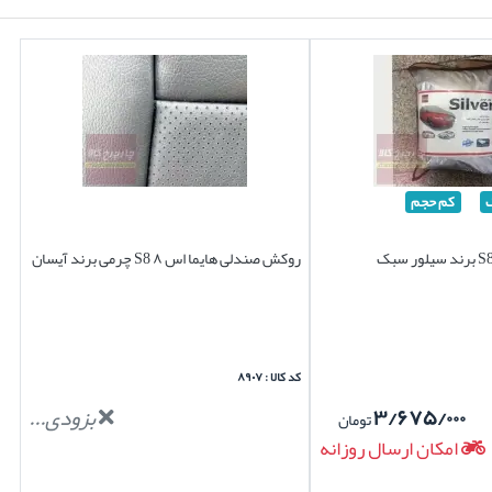
کم حجم
روکش صندلی هایما اس ۸ S8 چرمی برند آیسان
کد کالا : ۸۹۰۷
۳/۶۷۵/۰۰۰
بزودی...
تومان
امکان ارسال روزانه