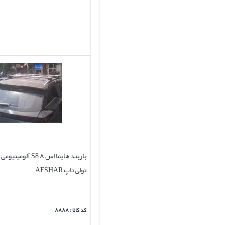
تولی تاپ AFSHAR
کد کالا : ۸۸۸۸