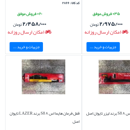
کد کالا : ۲۸۶۶
۳۵+ فروش موفق
۲۰+ فروش موفق
۲/۴۵۸/۰۰۰
۲/۹۷۵/۰۰۰
تومان
تومان
امکان ارسال روزانه
امکان ارسال روزانه
جزییات و خرید ...
جزییات و خرید ...
قفل فرمان هایما اس ۸ S8 برند لیزر تایوان اصل
قفل فرمان هایما اس ۸ S8 برند LAZER تایوان
اصل