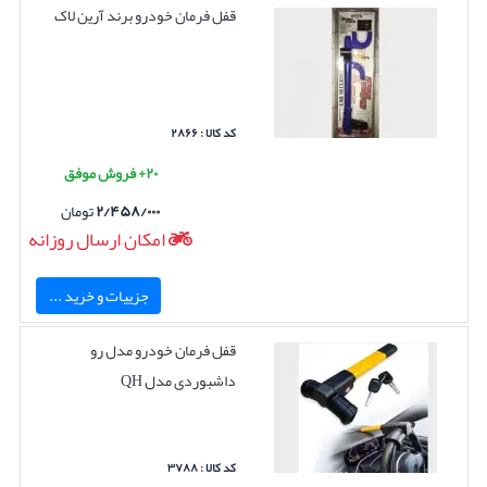
قفل فرمان خودرو برند آرین لاک
کد کالا : ۲۸۶۶
۲۰+ فروش موفق
۲/۴۵۸/۰۰۰
تومان
امکان ارسال روزانه
جزییات و خرید ...
قفل فرمان خودرو مدل رو
داشبوردی مدل QH
کد کالا : ۳۷۸۸