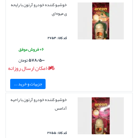
خوشبو کننده خودرو آرئون با رایحه
ی میوه ای
کد کالا : ۲۷۵۴
۶+ فروش موفق
۵۷۸/۵۰۰
تومان
امکان ارسال روزانه
جزییات و خرید ...
خوشبو کننده خودرو آرئون با راحیه
آدامس
کد کالا : ۲۷۵۵