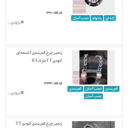
کد کالا : ۳۲۱۰
ژله ای
بادوام
نصب آسان
بزودی...
زنجیر چرخ کمربندی 2 تسمه ای
آئودی T T مارک ICI
کد کالا : ۳۶۳۳
کمربندی
نصب آسان
کمربندی
بزودی...
نصب آسان
زنجیر چرخ کمربندی آئودی T T