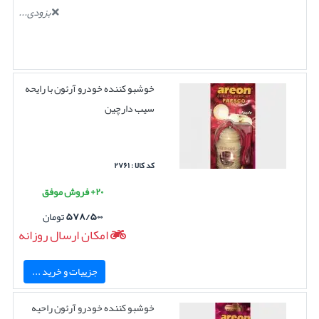
بزودی...
خوشبو کننده خودرو آرئون با رایحه
سیب دارچین
کد کالا : ۲۷۶۱
۲۰+ فروش موفق
۵۷۸/۵۰۰
تومان
امکان ارسال روزانه
جزییات و خرید ...
خوشبو کننده خودرو آرئون راحیه