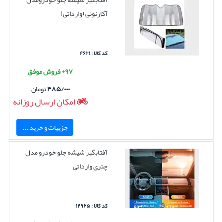
آکارئونی (وارداتی)
کد کالا : ۴۶۲۱
۹۷+ فروش موفق
۴۸۵/۰۰۰
تومان
امکان ارسال روزانه
جزییات و خرید ...
آفتابگیر شیشه جلو خودرو مدل
چتری وارداتی
کد کالا : ۱۲۹۶۵