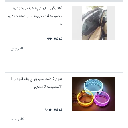
آفتابگیرسایبان پشه بندی خودرو
مجموعه 4 عددی مناسب تمام خودرو
ها
کد کالا : ۱۶۴۳
بزودی...
نئون 3D مناسب چراغ جلو آئودی T
T مجموعه 2 عددی
کد کالا : ۸۲۹۳
بزودی...