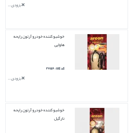
بزودی...
خوشبو کننده خودرو آرئون رایحه
هاوایی
کد کالا : ۲۷۵۶
بزودی...
خوشبو کننده خودرو آرئون رایحه
نارگیل