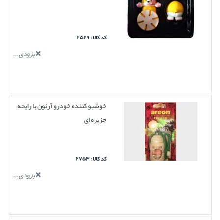
کد کالا : ۲۵۲۹
بزودی...
خوشبو کننده خودرو آرئون با رایحه
جزیره ای
کد کالا : ۲۷۵۳
بزودی...