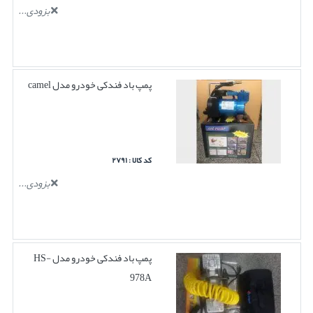
بزودی...
پمپ باد فندکی خودرو مدل camel
کد کالا : ۲۷۹۱
بزودی...
پمپ باد فندکی خودرو مدل HS-
978A