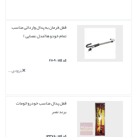
قفل فرمان به پدال وارداتی مناسب
تمام خودو ها(مدل عصایی )
کد کالا : ۲۸۰۹
بزودی...
قفل پدال مناسب خودرو اتومات
برند نصر
کد کالا : ۱۳۳۷۸