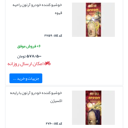
خوشبو کننده خودرو آرئون راحیه
قهوه
کد کالا : ۲۷۵۹
۶+ فروش موفق
۵۷۸/۵۰۰
تومان
امکان ارسال روزانه
جزییات و خرید ...
خوشبو کننده خودرو آرئون با رایحه
اکسیژن
کد کالا : ۲۷۶۰