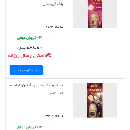
بلک کریستال
کد کالا : ۲۷۶۲
۲۰+ فروش موفق
۵۷۸/۵۰۰
تومان
امکان ارسال روزانه
جزییات و خرید ...
خوشبو کننده خودرو آرئون با رایحه
تابستانه
کد کالا : ۲۷۶۳
۱۳+ فروش موفق