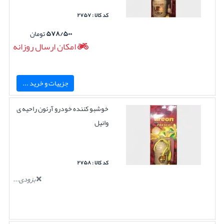
کد کالا : ۲۷۵۷
۵۷۸/۵۰۰
تومان
امکان ارسال روزانه
جزییات و خرید ...
خوشبو کننده خودرو آرئون راحیه ی
وانیل
کد کالا : ۲۷۵۸
بزودی...