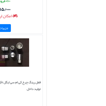
۱۰۰+ فروش موفق
۹۵/۰۰۰
امکان ار
جزییات 
قفل رینگ
تولید داخل