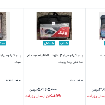
ضدآب
ضدخش
سبک
چادر کی ام سی ایگل KMC Eagle برند
چادر کی ام سی ایگل KMC Eagle پشت پنبه ای
ضدخش برند یونیک
سبک
کد کالا : ۱۳۹۰۰
کد کالا : ۱۳۸۹۳
۵/۹۶۵/۰۰۰
۳/
تومان
تومان
سال روزانه
امکان ارسال روزانه