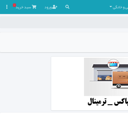
۰
ی و خانگی
ورود
سبد
خرید
