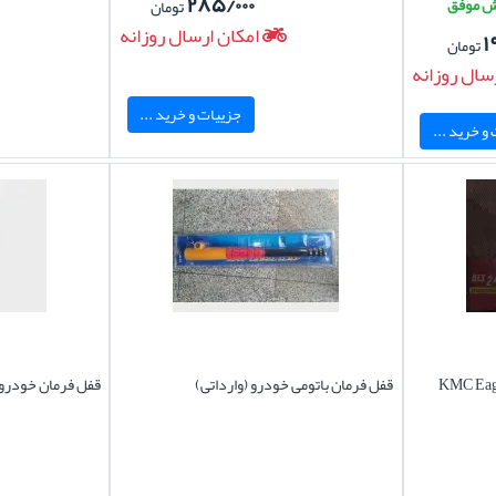
۲۸۵/۰۰۰
تومان
امکان ارسال روزانه
۱
تومان
سال روزانه
جزییات و خرید ...
و خرید ...
 چرخ کی ام سی ایگل KMC Eagle
قفل فرمان باتومی خودرو (وارداتی)
قفل فرمان خودرو 