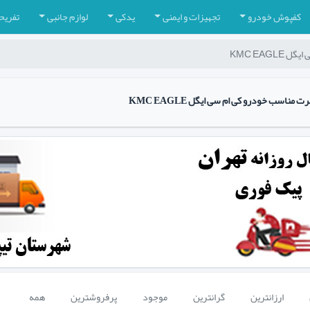
کفپوش خودرو
تجهیزات و ایمنی
یدکی
لوازم جانبی
تفریح
KMC EAGLE
ناسب خودرو کی ام سی ایگل KMC EAGLE
ارزانترین
گرانترین
موجود
پرفروشترین
همه