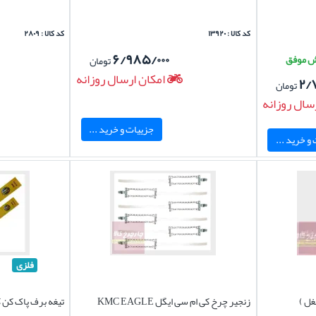
کد کالا : ۱۳۹۲۰
کد کالا : ۲۸۰۹
۶/۹۸۵/۰۰۰
تومان
امکان ارسال روزانه
۲/
تومان
سال روزانه
جزییات و خرید ...
و خرید ...
فلزی
غل )
زنجیر چرخ کی ام سی ایگل KMC EAGLE