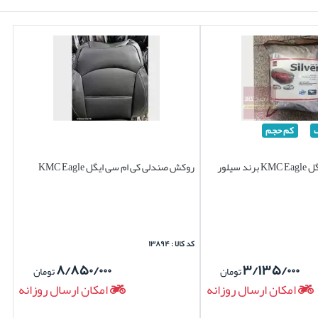
کم حجم
چادر کی ام سی ایگل KMC Eagle برند سیلور
روکش صندلی کی ام سی ایگل KMC Eagle
کد کالا : ۱۳۸۹۴
۸/۸۵۰/۰۰۰
۳/۱۳۵/۰۰۰
تومان
تومان
امکان ارسال روزانه
امکان ارسال روزانه