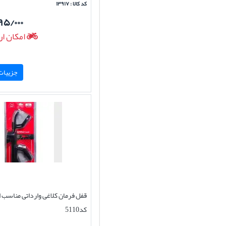
کد کالا : ۱۳۹۱۷
۹۵/۰۰۰
امکان ار
جزییات 
قفل فرمان کلاغی وارداتی مناسب ا
کد5110