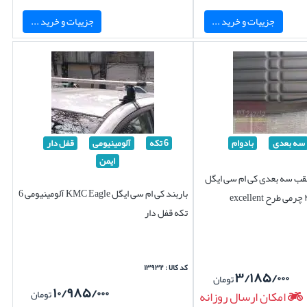
جزییات و خرید ...
جزییات و خرید ...
سه بعدی
بادوام
6 تکه
آلومینیومی
قفل دار
ایمن
ب سه بعدی کی ام سی ایگل
باربند کی ام سی ایگل KMC Eagle آلومینیومی 6
تکه قفل دار
کد کالا : ۱۳۹۳۲
۳/۱۸۵/۰۰۰
تومان
۱۰/۹۸۵/۰۰۰
تومان
امکان ارسال روزانه