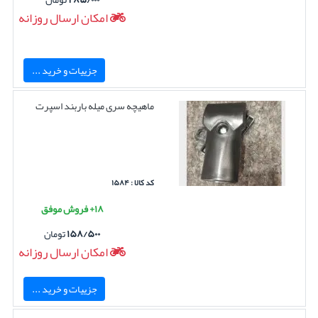
امکان ارسال روزانه
جزییات و خرید ...
ماهیچه سری میله باربند اسپرت
کد کالا : ۱۵۸۴
۱۸+ فروش موفق
۱۵۸/۵۰۰
تومان
امکان ارسال روزانه
جزییات و خرید ...