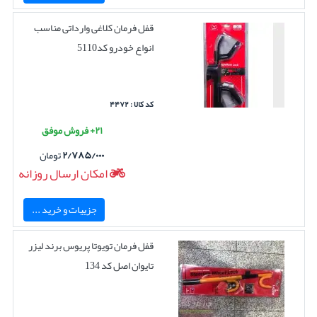
قفل فرمان کلاغی وارداتی مناسب
انواع خودرو کد5110
کد کالا : ۴۴۷۲
۲۱+ فروش موفق
۲/۷۸۵/۰۰۰
تومان
امکان ارسال روزانه
جزییات و خرید ...
قفل فرمان تویوتا پریوس برند لیزر
تایوان اصل کد 134