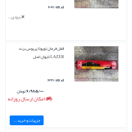
کد کالا : ۶۰۷۱
بزودی...
قفل فرمان تویوتا پریوس برند
LAZER تایوان اصل
کد کالا : ۶۲۲۱
۶/۹۸۵/۰۰۰
تومان
امکان ارسال روزانه
جزییات و خرید ...