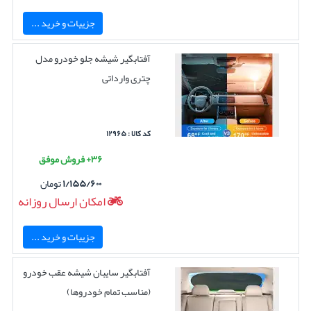
جزییات و خرید ...
آفتابگیر شیشه جلو خودرو مدل
چتری وارداتی
کد کالا : ۱۲۹۶۵
۳۶+ فروش موفق
۱/۱۵۵/۶۰۰
تومان
امکان ارسال روزانه
جزییات و خرید ...
آفتابگیر سایبان شیشه عقب خودرو
(مناسب تمام خودروها)