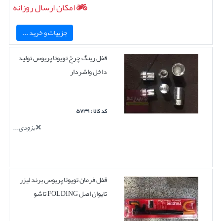
امکان ارسال روزانه
جزییات و خرید ...
قفل رینگ چرخ تویوتا پریوس تولید
داخل واشردار
کد کالا : ۵۷۳۹
بزودی...
قفل فرمان تویوتا پریوس برند لیزر
تایوان اصل FOLDING تاشو