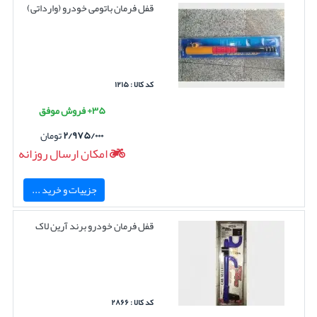
قفل فرمان باتومی خودرو (وارداتی)
کد کالا : ۱۲۱۵
۳۵+ فروش موفق
۲/۹۷۵/۰۰۰
تومان
امکان ارسال روزانه
جزییات و خرید ...
قفل فرمان خودرو برند آرین لاک
کد کالا : ۲۸۶۶