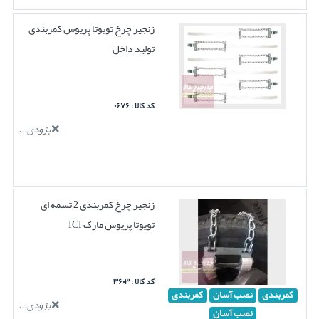
زنجیر چرخ تویوتا پریوس کمربندی
تولید داخل
کد کالا : ۰۶۷۶
بزودی...
زنجیر چرخ کمربندی 2 تسمه ای
تویوتا پریوس مارک ICI
کد کالا : ۳۶۰۳
کمربندی
نصب آسان
کمربندی
بزودی...
نصب آسان