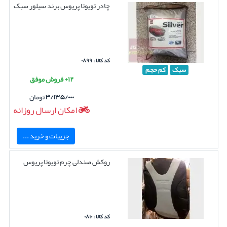
چادر تویوتا پریوس برند سیلور سبک
کد کالا : ۰۸۹۹
سبک
کم حجم
۱۲+ فروش موفق
۳/۱۳۵/۰۰۰
تومان
امکان ارسال روزانه
جزییات و خرید ...
روکش صندلی چرم تویوتا پریوس
کد کالا : ۰۸۱۰