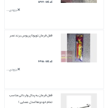
کد کالا : ۵۹۱۷
بزودی...
قفل فرمان تویوتا پریوس برند نصر
کد کالا : ۶۴۱۵
بزودی...
قفل فرمان به پدال وارداتی مناسب
تمام خودو ها(مدل عصایی )