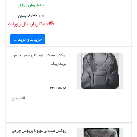
۱۰+ فروش موفق
۸/۳۲۰/۰۰۰
تومان
امکان ارسال روزانه
جزییات و خرید ...
روکش صندلی تویوتا پریوس چرم
برند ایپک
کد کالا : ۴۶۰۰
بزودی...
روکش صندلی تویوتا پریوس چرمی