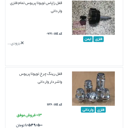
قفل زاپاس تویوتا پریوس تمام فلزی
وارداتی
کد کالا : ۰۷۲۱
فلزی
ایمن
بزودی...
قفل رینگ چرخ تویوتا پریوس
واشردار وارداتی
کد کالا : ۱۱۲۶
فلزی
وارداتی
۱۳+ فروش موفق
۱/۵۴۹/۵۰۰
تومان