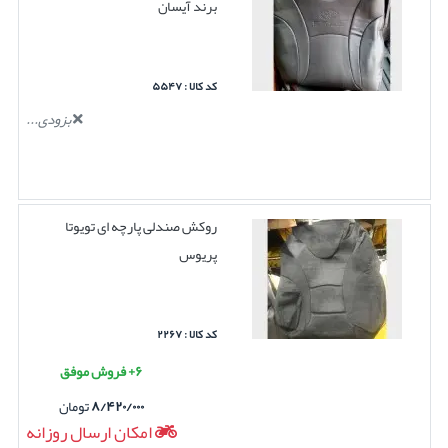
برند آیسان
کد کالا : ۵۵۴۷
بزودی...
روکش صندلی پارچه ای تویوتا
پریوس
کد کالا : ۲۲۶۷
۶+ فروش موفق
۸/۴۲۰/۰۰۰
تومان
امکان ارسال روزانه