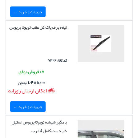
جزییات و خرید ...
تیغه برف پاک کن عقب تویوتا پریوس
کد کالا : ۷۳۲۶
۷+ فروش موفق
۱/۴۸۵/۰۰۰
تومان
امکان ارسال روزانه
جزییات و خرید ...
بادگیر شیشه تویوتا پریوس استیل
دار دست کامل 4 درب