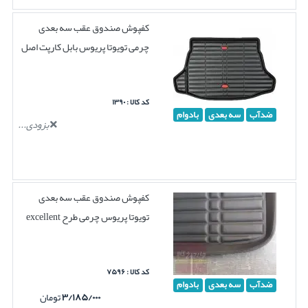
کفپوش صندوق عقب سه بعدی
چرمی تویوتا پریوس بابل کارپت اصل
کد کالا : ۱۳۹۰
ضدآب
سه بعدی
بادوام
بزودی...
کفپوش صندوق عقب سه بعدی
تویوتا پریوس چرمی طرح excellent
کد کالا : ۷۵۹۶
ضدآب
سه بعدی
بادوام
۳/۱۸۵/۰۰۰
تومان