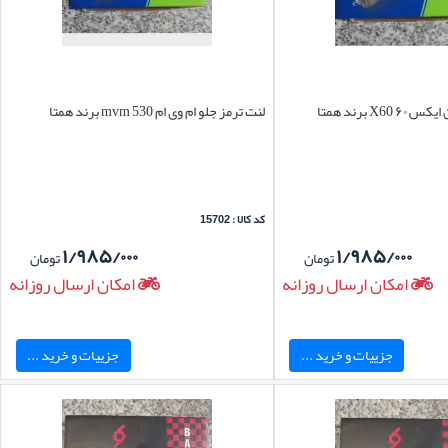
X6 برند همتا
لنت ترمز جلو ام وی ام mvm 530 برند همتا
کد کالا : 15702
۱/۹۸۵/۰۰۰
۱/۹۸۵/۰۰۰
تومان
تومان
امکان ارسال روزانه
امکان ارسال روزانه
جزییات و خرید ...
جزییات و خرید ...