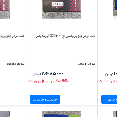
لنت ترمز جلو برلیانس اچ ۳۲۰ h320 برند باتر
لنت ترمز جلوبرلیانس 
کد کالا : 15694
کد کالا : 15695
۲/۳۸۵/۰۰۰
۱
تومان
تومان
ال روزانه
امکان ارسال روزانه
خرید ...
جزییات و خرید ...