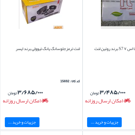
روئین لنت
لنت ترمزجلوسانگ یانگ تیوولی برند ایسر
کد کالا : 15692
۳/۶۸۵/۰۰۰
۳/۴۸۵/۰۰۰
تومان
تومان
امکان ارسال روزانه
امکان ارسال روزانه
جزییات و خرید ...
جزییات و خرید ...