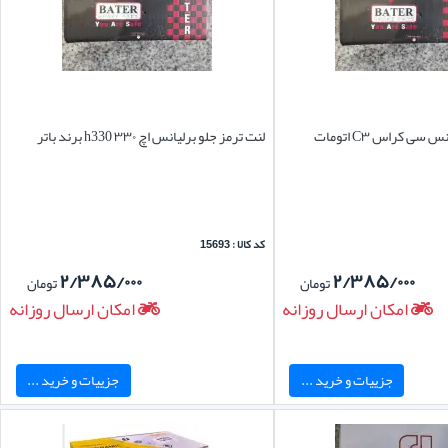
سی کراس C۳ اتومات
لنت ترمز جلو برلیانس اچ ۳۳۰ h330 برند باتر
کد کالا : 15693
۲/۳۸۵/۰۰۰
۲/۳۸۵/۰۰۰
تومان
تومان
امکان ارسال روزانه
امکان ارسال روزانه
جزییات و خرید ...
جزییات و خرید ...