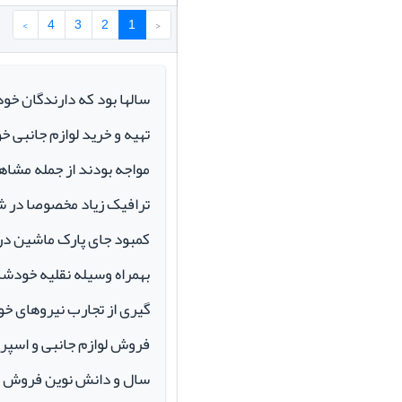
›
4
3
2
1
‹
سالها بود که دارندگان خو
تهیه و خرید لوازم جانبی 
مواجه بودند از جمله مشاهد
ترافیک زیاد مخصوصا در ش
کمبود جای پارک ماشین در م
بهمراه وسیله نقلیه خودشان 
گیری از تجارب نیروهای خود
سال و دانش نوین فروش ای