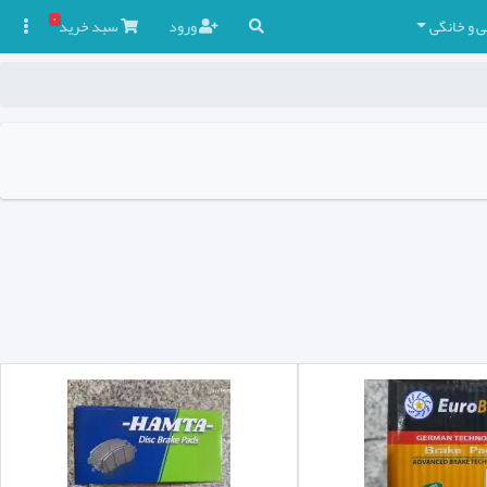
۰
ی و خانگی
ورود
سبد
خرید
