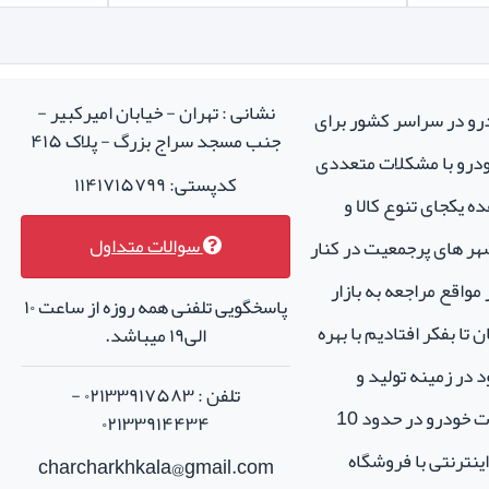
نشانی : تهران - خیابان امیرکبیر -
درو در سراسر کشور برای
جنب مسجد سراج بزرگ - پلاک ۴۱۵
خودرو با مشکلات متعددی
کدپستی: ۱۱۴۱۷۱۵۷۹۹
ه یکجای تنوع کالا و
سوالات متداول
هر های پرجمعیت در کنار
واقع مراجعه به بازار
پاسخگویی تلفنی همه روزه از ساعت ۱۰
تا بفکر افتادیم با بهره
الی۱۹ میباشد.
 در زمینه تولید و
تلفن : ۰۲۱۳۳۹۱۷۵۸۳ -
فروش لوازم جانبی و اسپرت خودرو در حدود 10
۰۲۱۳۳۹۱۴۴۳۴
نترنتی با فروشگاه
charcharkhkala@gmail.com