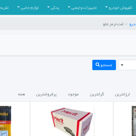
کفپوش خودرو
تجهیزات و ایمنی
یدکی
لوازم جانبی
تفریح
درو
لنت ترمز جلو
جستجو
ارزانترین
گرانترین
موجود
پرفروشترین
همه