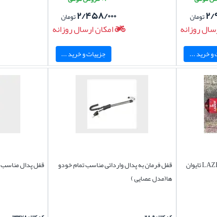
۲/۴۵۸/۰۰۰
۲/
تومان
تومان
سال روزانه
امکان ارسال روزانه
و خرید ...
جزییات و خرید ...
قفل فرمان نیسان کیکس برند LAZER تایوان
قفل فرمان به پدال وارداتی مناسب تمام خودو
قفل پدال مناسب خ
ها(مدل عصایی )