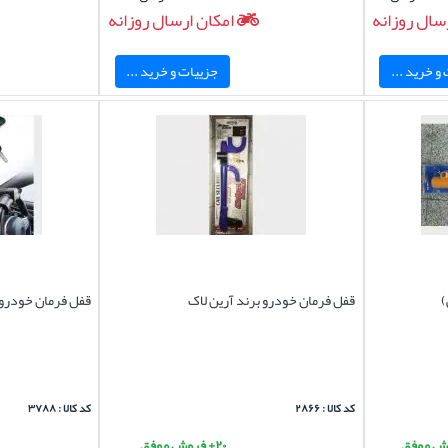
سال روزانه
امکان ارسال روزانه
و خرید ...
جزییات و خرید ...
)
قفل فرمان خودرو برند آرین لاک
قفل فرمان خودرو 
کد کالا : ۲۸۶۶
کد کالا : ۳۷۸۸
۲۰+ فروش موفق