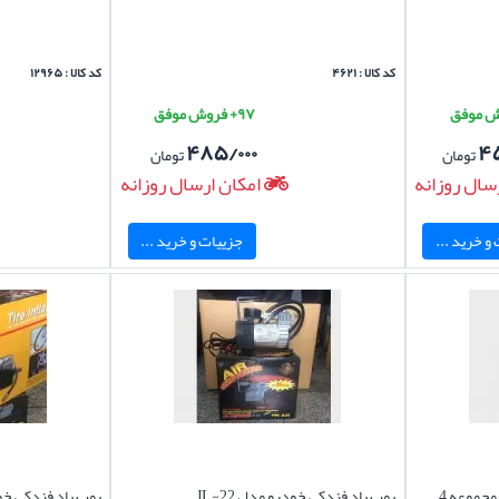
کد کالا : ۴۶۲۱
کد کالا : ۱۲۹۶۵
۹۷+ فروش موفق
۴۸۵/۰۰۰
۴
تومان
تومان
سال روزانه
امکان ارسال روزانه
و خرید ...
جزییات و خرید ...
آفتابگیرسایبان پشه بندی خودرو مجموعه 4
پمپ باد فندکی خودرو مدل JL-22
پمپ باد فندکی خودرو 