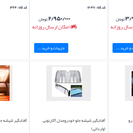
کد کالا : ۱۶۰۳۷
کد کالا : ۱۳۶۴
۲/۹۵۰/۰۰۰
۳/
تومان
تومان
سال روزانه
امکان ارسال روزانه
و خرید ...
جزییات و خرید ...
رو
آفتابگیر شیشه جلو خودرومدل آکارئونی
آفتابگیر شیشه جل
(وارداتی)