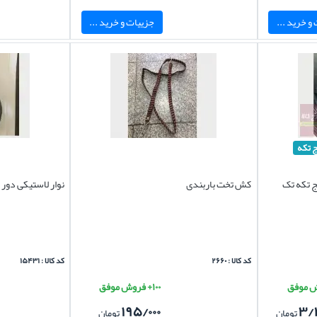
و خرید ...
جزییات و خرید ...
ج تکه
 تکه تک
کش تخت باربندی
نوار لاستیکی دور 
کد کالا : ۲۶۶۰
کد کالا : ۱۵۴۳۱
۱۰۰+ فروش موفق
۱۹۵/۰۰۰
۳/
تومان
تومان