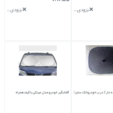
کد کالا : ۱۳۳۷۷
بزودی...
بزودی...
و(تک سایز)
آفتابگیر خودرو مدل عینکی با کیف همراه