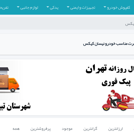
کفپوش خودرو
تجهیزات و ایمنی
یدکی
لوازم جانبی
تفریح
کیکس
سپرت مناسب خودرو نیسان کیکس
ارزانترین
گرانترین
موجود
پرفروشترین
همه