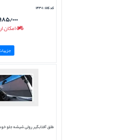
کد کالا : ۱۴۳۰۱
۹۸۵/۰۰۰
امکان ار
جزییات 
طلق آفتابگیر رولی شیشه جلو خود