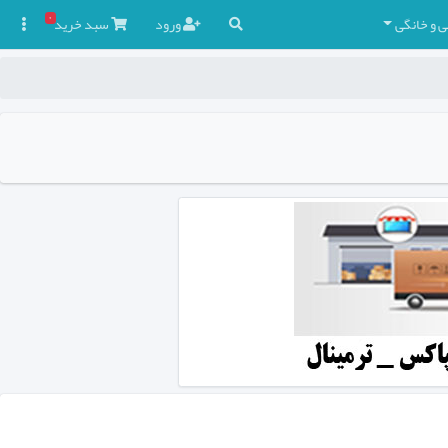
۰
ی و خانگی
ورود
سبد
خرید
