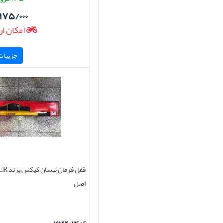
۹۷۵/۰۰۰
امکان ار
جزییات 
اصل