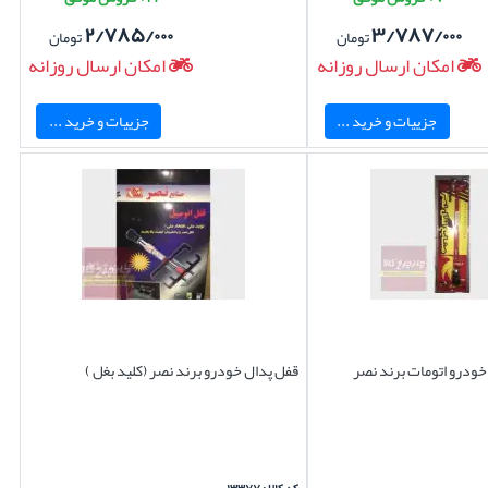
۲/۷۸۵/۰۰۰
۳/۷۸۷/۰۰۰
تومان
تومان
امکان ارسال روزانه
امکان ارسال روزانه
جزییات و خرید ...
جزییات و خرید ...
ودرو اتومات برند نصر
قفل پدال خودرو برند نصر (کلید بغل )