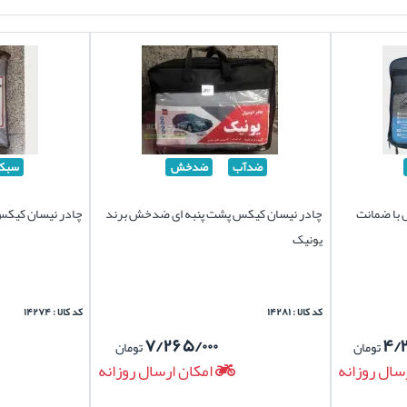
ضدآب
ضدخش
سبک
 با ضمانت
چادر نیسان کیکس پشت پنبه ای ضدخش برند
چادر نیسان کیکس
یونیک
کد کالا : ۱۴۲۸۱
کد کالا : ۱۴۲۷۴
۷/۲۶۵/۰۰۰
۴/
تومان
تومان
سال روزانه
امکان ارسال روزانه