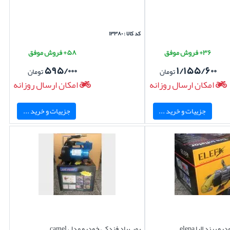
کد کالا : ۱۳۳۸۰
۳۶+ فروش موفق
۵۸+ فروش موفق
۵۹۵/۰۰۰
۱/۱۵۵/۶۰۰
تومان
تومان
امکان ارسال روزانه
امکان ارسال روزانه
جزییات و خرید ...
جزییات و خرید ...
برند الپا elepa
پمپ باد فندکی خودرو مدل camel