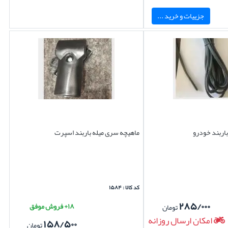
جزییات و خرید ...
باربند خودرو
ماهیچه سری میله باربند اسپرت
کد کالا : ۱۵۸۴
۲۸۵/۰۰۰
۱۸+ فروش موفق
تومان
امکان ارسال روزانه
۱۵۸/۵۰۰
تومان