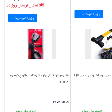
امکان ارسال روزانه
جزییات و خرید ...
جزییات و خرید ...
مدل رو داشبوردی مدل QH
قفل فرمان کلاغی وارداتی مناسب انواع خودرو
کد5110
کد کالا : ۴۴۷۲
۷+ فروش موفق
۲۱+ فروش موفق