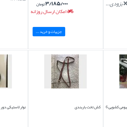
بزودی...
۳/۱۸۵/۰۰۰
تومان
امکان ارسال روزانه
جزییات و خرید ...
باربند سانتافه2007-2012 آلومینیومی کشویی 6
کش تخت باربندی
نوار لاستیکی دور 