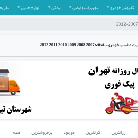
کفپوش خودرو
تجهیزات و ایمنی
یدکی
لوازم جانبی
تفریح
سانتافه2007 2008 2009 2010 2011 2012
ارزانترین
گرانترین
موجود
پرفروشترین
همه