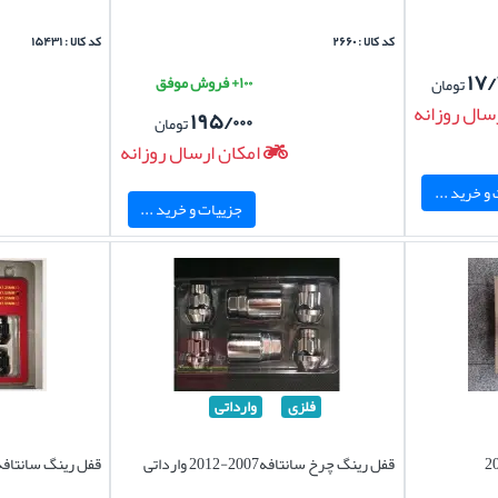
کد کالا : ۲۶۶۰
کد کالا : ۱۵۴۳۱
۱۷/
۱۰۰+ فروش موفق
تومان
سال روزانه
۱۹۵/۰۰۰
تومان
امکان ارسال روزانه
و خرید ...
جزییات و خرید ...
فلزی
وارداتی
قفل رینگ چرخ سانتافه2007-2012 وارداتی
قفل رینگ سانتافه برن