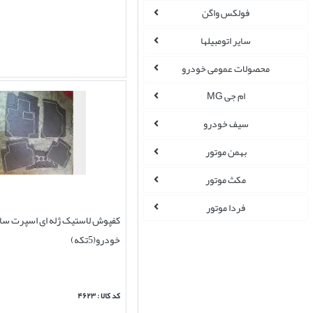
فولکس واگن
سایر اتومبیلها
محصولات عمومی خودرو
ام جی MG
سیف خودرو
بهمن موتور
مکث موتور
فردا موتور
کفپوش لاستیک ژله ای اسپرت سا
خودرو(5تکه)
کد کالا : ۴۶۲۳