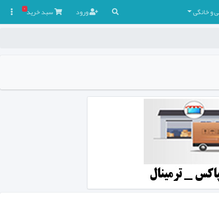
۰
ی و خانگی
ورود
سبد
خرید
