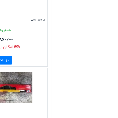
کد کالا : ۰۷۳۱
۱۰+ فروش موفق
۸۶۰/۰۰۰
امکان ار
جزییات 