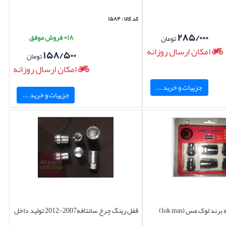
کد کالا : ۱۵۸۴
۲۸۵/۰۰۰
۱۸+ فروش موفق
تومان
امکان ارسال روزانه
۱۵۸/۵۰۰
تومان
امکان ارسال روزانه
جزییات و خرید ...
جزییات و خرید ...
د لوک مس (lok mas)
قفل رینگ چرخ سانتافه2007-2012 تولید داخل