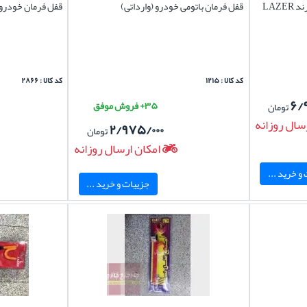
قفل فرمان سانتافه2007-2012 برند LAZER
قفل فرمان باتومی خودرو (وارداتی)
قفل فرمان خودرو 
کد کالا : ۱۲۱۵
کد کالا : ۲۸۶۶
۶/
۳۵+ فروش موفق
تومان
سال روزانه
۲/۹۷۵/۰۰۰
تومان
امکان ارسال روزانه
و خرید ...
جزییات و خرید ...