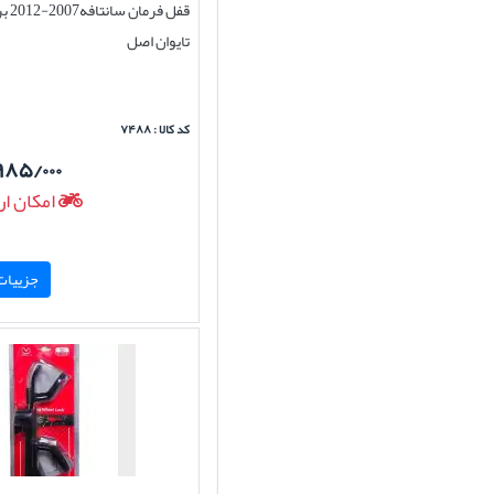
تایوان اصل
کد کالا : ۷۴۸۸
۹۸۵/۰۰۰
امکان ار
جزییات 