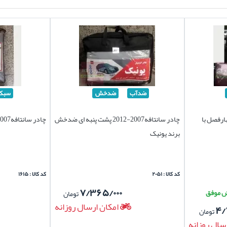
ضدآب
ضدخش
سبک
2012 برند چهارفصل با
چادر سانتافه2007-2012 پشت پنبه ای ضدخش
چادر سانتافه2007-2012 برند سیلور سبک
برند یونیک
کد کالا : ۲۰۵۱
کد کالا : ۱۶۱۵
۷/۳۶۵/۰۰۰
تومان
امکان ارسال روزانه
۴/
تومان
سال روزانه