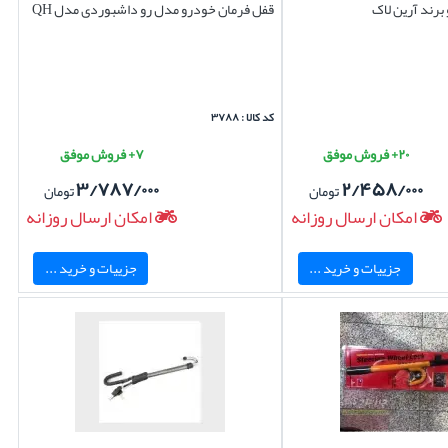
برند آرین لاک
قفل فرمان خودرو مدل رو داشبوردی مدل QH
کد کالا : ۳۷۸۸
۲۰+ فروش موفق
۷+ فروش موفق
۳/۷۸۷/۰۰۰
۲/۴۵۸/۰۰۰
تومان
تومان
امکان ارسال روزانه
امکان ارسال روزانه
جزییات و خرید ...
جزییات و خرید ...