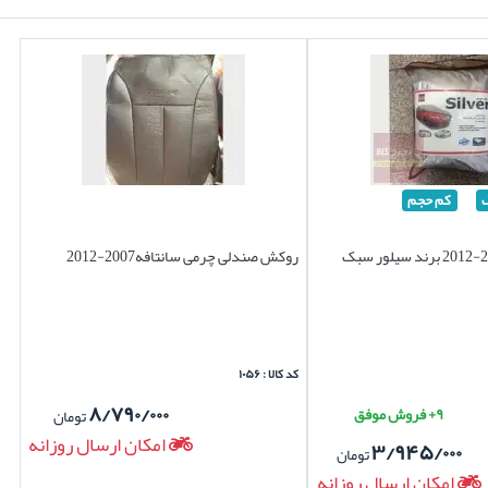
کم حجم
روکش صندلی چرمی سانتافه2007-2012
کد کالا : ۱۰۵۶
۸/۷۹۰/۰۰۰
۹+ فروش موفق
تومان
امکان ارسال روزانه
۳/۹۴۵/۰۰۰
تومان
امکان ارسال روزانه