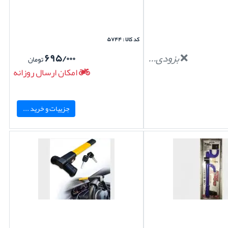
کد کالا : ۵۷۴۴
بزودی...
۶۹۵/۰۰۰
تومان
امکان ارسال روزانه
جزییات و خرید ...