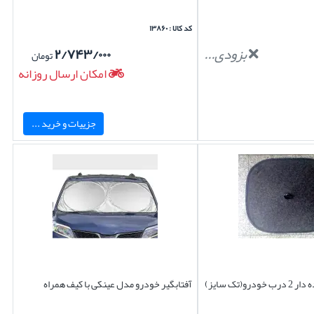
کد کالا : ۱۳۸۶۰
بزودی...
۲/۷۴۳/۰۰۰
تومان
امکان ارسال روزانه
جزییات و خرید ...
و(تک سایز)
آفتابگیر خودرو مدل عینکی با کیف همراه