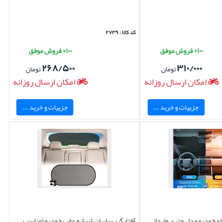
کد کالا : ۲۷۳۹
۱۰۰+ فروش موفق
۱۰۰+ فروش موفق
۲۶۸/۵۰۰
۳۱۰/۰۰۰
تومان
تومان
امکان ارسال روزانه
امکان ارسال روزانه
جزییات و خرید ...
جزییات و خرید ...
و خودرو مدل چتری وارداتی
آفتابگیر سایبان شیشه عقب خودرو (مناسب