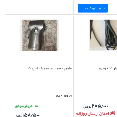
جزییات و خرید ...
باربند خودرو
ماهیچه سری میله باربند اسپرت
کد کالا : ۱۵۸۴
۲۸۵/۰۰۰
۱۸+ فروش موفق
تومان
امکان ارسال روزانه
۱۵۸/۵۰۰
تومان