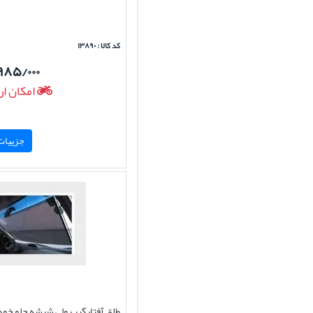
کد کالا : ۱۳۸۹۰
۹۸۵/۰۰۰
امکان ار
جزییات 
طلق آفتابگیر رولی شیشه جلو خود