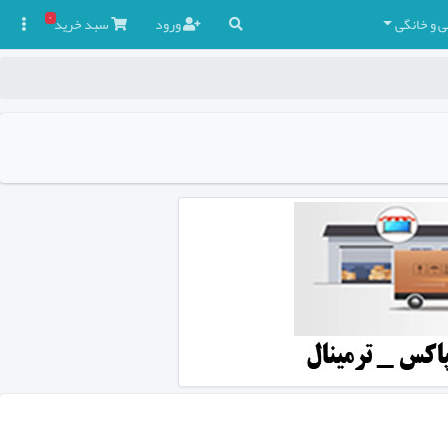
۰
ی و خانگی
ورود
سبد
خرید
