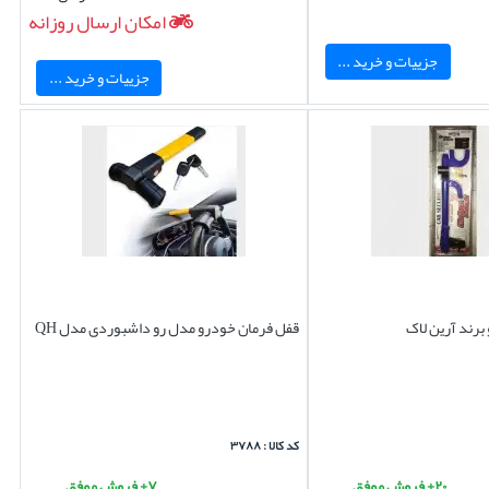
امکان ارسال روزانه
جزییات و خرید ...
جزییات و خرید ...
برند آرین لاک
قفل فرمان خودرو مدل رو داشبوردی مدل QH
کد کالا : ۳۷۸۸
۲۰+ فروش موفق
۷+ فروش موفق