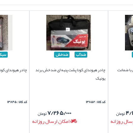
ضدآب
ضدخش
سبک
 با ضمانت
چادر هیوندای کونا پشت پنبه ای ضدخش برند
چادر هیوندای کون
یونیک
کد کالا : ۱۳۸۵۲
کد کالا : ۱۳۸۴۵
۷/۲۶۵/۰۰۰
۴/
تومان
تومان
سال روزانه
امکان ارسال روزانه