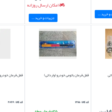
امکان ارسال روزانه
و خرید ...
جزییات و خرید ...
تی
قفل فرمان باتومی خودرو (وارداتی)
قفل فرمان خودرو 
کد کالا : ۱۲۱۵
کد کالا : ۲۸۶۶
۱/
۳۵+ فروش موفق
تومان