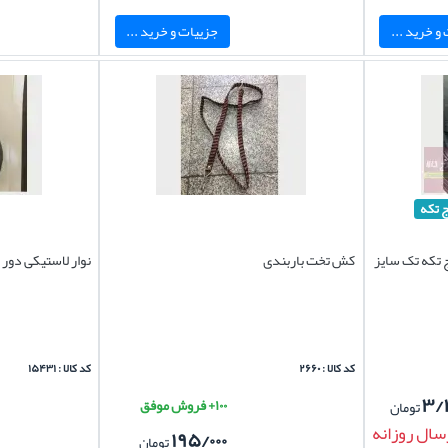
و خرید ...
جزییات و خرید ...
ج تکه
 تکه تک سایز
کش تخت باربندی
نوار لاستیکی دور 
کد کالا : ۲۶۶۰
کد کالا : ۱۵۴۳۱
۳/
۱۰۰+ فروش موفق
تومان
سال روزانه
۱۹۵/۰۰۰
تومان