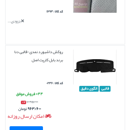
کد کالا : ۱۶۹۳
بزودی...
روکش داشبورد نمدی-قالبی دنا
برند بابل کارپت اصل
کد کالا : ۰۲۴۶
قالبی
الگوی دقیق
۴۴+ فروش موفق
۱/۰۹۵/۰۰۰
۱۲ %
۹۶۳/۶۰۰
تومان
امکان ارسال روزانه