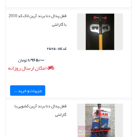
قفل پدال دنا برند آرین لاک کد 2010
با گارانتی
کد کالا : ۲۵۷۵
۱/۹۶۵/۰۰۰
تومان
امکان ارسال روزانه
جزییات و خرید ...
قفل پدال دنا برند آرین کشویی با
گارانتی