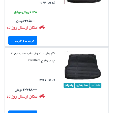
کد کالا : ۰۵۴۴
۲۸+ فروش موفق
۹۷۵/۰۰۰
تومان
امکان ارسال روزانه
جزییات و خرید ...
کفپوش صندوق عقب سه بعدی دنا
چرمی طرح excellent
کد کالا : ۴۷۶۹
ضدآب
سه بعدی
بادوام
۲/۷۹۸/۰۰۰
تومان
امکان ارسال روزانه