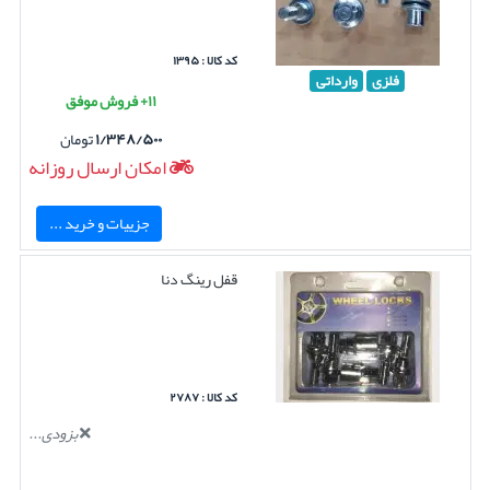
کد کالا : ۱۳۹۵
فلزی
وارداتی
۱۱+ فروش موفق
۱/۳۴۸/۵۰۰
تومان
امکان ارسال روزانه
جزییات و خرید ...
قفل رینگ دنا
کد کالا : ۲۷۸۷
بزودی...