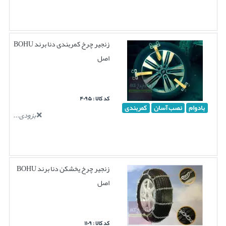
زنجیر چرخ کمربندی دنا برند BOHU
اصل
کد کالا : ۴۰۹۵
بادوام
نصب آسان
کمربندی
بزودی...
زنجیر چرخ یخشکن دنا برند BOHU
اصل
کد کالا : ۱۱۰۹