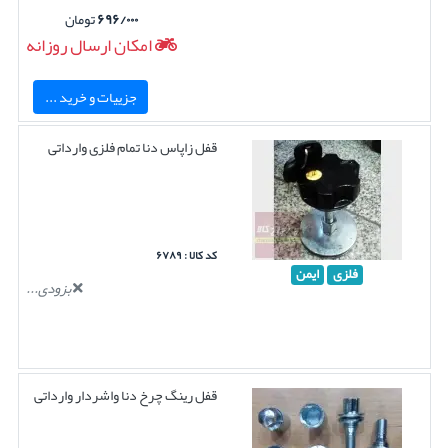
۶۹۶/۰۰۰
تومان
امکان ارسال روزانه
جزییات و خرید ...
قفل زاپاس دنا تمام فلزی وارداتی
کد کالا : ۶۷۸۹
فلزی
ایمن
بزودی...
قفل رینگ چرخ دنا واشردار وارداتی