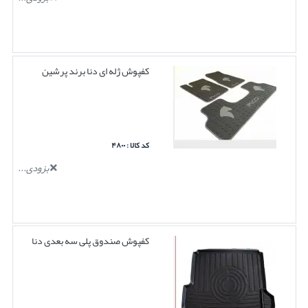
کفپوش ژله ای دنا برند پرشین
کد کالا : ۴۸۰۰
بزودی...
کفپوش صندوق پلی سه بعدی دنا