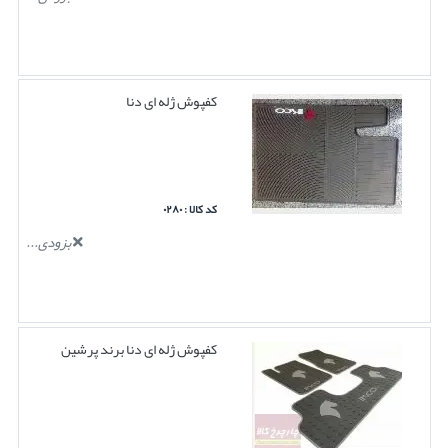
کفپوش ژله ای دنا
کد کالا : ۰۲۸۰
بزودی...
کفپوش ژله ای دنا برند پرشین