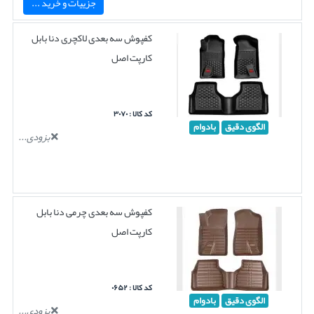
جزییات و خرید ...
کفپوش سه بعدی لاکچری دنا بابل
کارپت اصل
کد کالا : ۳۰۷۰
الگوی دقیق
بادوام
بزودی...
کفپوش سه بعدی چرمی دنا بابل
کارپت اصل
کد کالا : ۰۶۵۲
الگوی دقیق
بادوام
بزودی...