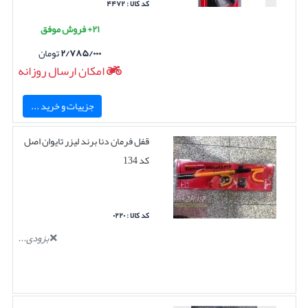
کد کالا : ۴۴۷۲
۲۱+ فروش موفق
۲/۷۸۵/۰۰۰
تومان
امکان ارسال روزانه
جزییات و خرید ...
قفل فرمان دنا برند لیزر تایوان اصل
کد 134
کد کالا : ۰۲۲۰
بزودی...