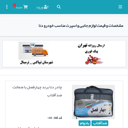
۰
ورود
سبد

مشخصات و قیمت لوازم جانبی و اسپرت مناسب خودرو دنا
چادر دنا برند چهارفصل با ضمانت
ضدآفتاب
کد کالا : ۰۰۱۸
ضدآفتاب
بادوام