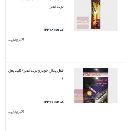
برند نصر
کد کالا : ۱۳۳۷۸
بزودی...
قفل پدال خودرو برند نصر (کلید بغل
)
کد کالا : ۱۳۳۷۷
بزودی...