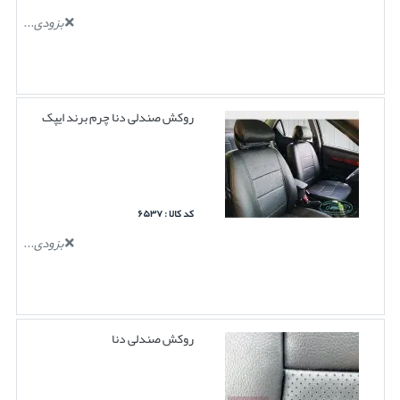
بزودی...
روکش صندلی دنا چرم برند ایپک
کد کالا : ۶۵۳۷
بزودی...
روکش صندلی دنا