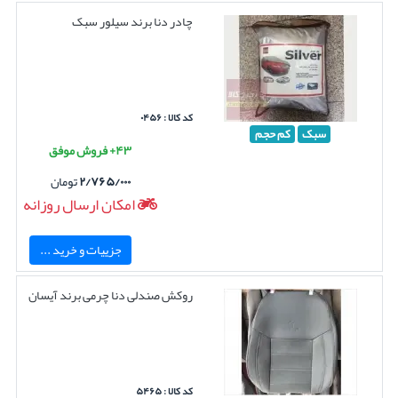
چادر دنا برند سیلور سبک
کد کالا : ۰۴۵۶
سبک
کم حجم
۴۳+ فروش موفق
۲/۷۶۵/۰۰۰
تومان
امکان ارسال روزانه
جزییات و خرید ...
روکش صندلی دنا چرمی برند آیسان
کد کالا : ۵۴۶۵