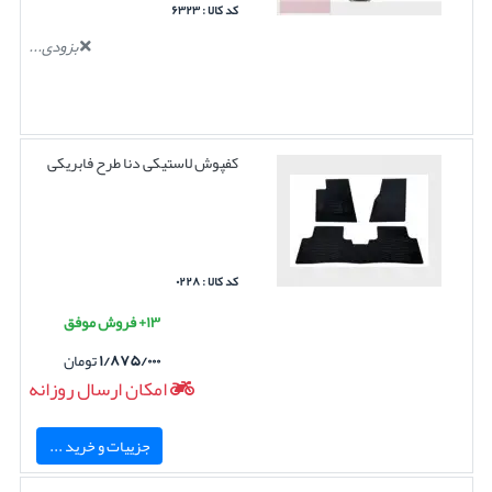
کد کالا : ۶۳۲۳
بزودی...
کفپوش لاستیکی دنا طرح فابریکی
کد کالا : ۰۲۲۸
۱۳+ فروش موفق
۱/۸۷۵/۰۰۰
تومان
امکان ارسال روزانه
جزییات و خرید ...