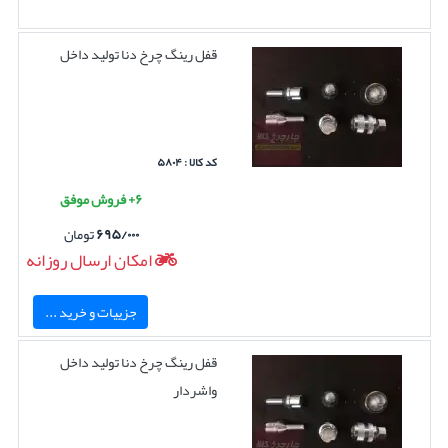
قفل رینگ چرخ دنا تولید داخل
کد کالا : ۵۸۰۴
۶+ فروش موفق
۶۹۵/۰۰۰
تومان
امکان ارسال روزانه
جزییات و خرید ...
قفل رینگ چرخ دنا تولید داخل
واشردار