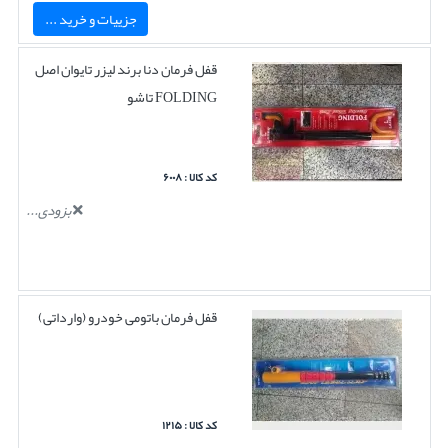
جزییات و خرید ...
قفل فرمان دنا برند لیزر تایوان اصل
FOLDING تاشو
کد کالا : ۶۰۰۸
بزودی...
قفل فرمان باتومی خودرو (وارداتی)
کد کالا : ۱۲۱۵