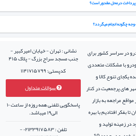
در پرداخت درمحل مقدور است؟
وجه چگونه انجام میگردد؟
نشانی : تهران - خیابان امیرکبیر -
درو در سراسر کشور برای
جنب مسجد سراج بزرگ - پلاک ۴۱۵
خودرو با مشکلات متعددی
کدپستی: ۱۱۴۱۷۱۵۷۹۹
ه یکجای تنوع کالا و
سوالات متداول
هر های پرجمعیت در کنار
واقع مراجعه به بازار
پاسخگویی تلفنی همه روزه از ساعت ۱۰
تا بفکر افتادیم با بهره
الی۱۹ میباشد.
 در زمینه تولید و
تلفن : ۰۲۱۳۳۹۱۷۵۸۳ -
فروش لوازم جانبی و اسپرت خودرو در حدود 10