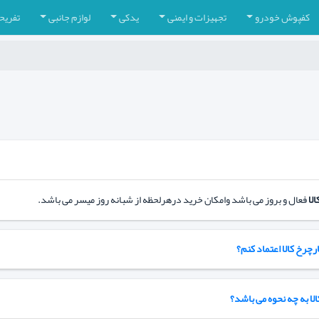
کفپوش خودرو
تجهیزات و ایمنی
یدکی
لوازم جانبی
تفریح
لا
فعال و بروز می باشد وامکان خرید درهرلحظه از شبانه روز میسر می باشد.
رچرخ کالا اعتماد کنم؟
لا به چه نحوه می باشد؟