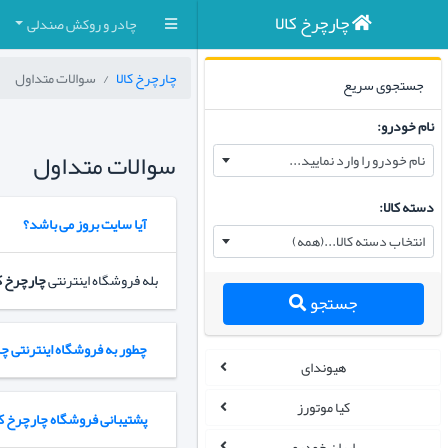
چارچرخ کالا
چادر و روکش صندلی
چارچرخ کالا
سوالات متداول
جستجوی سریع
نام خودرو:
سوالات متداول
نام خودرو را وارد نمایید...
دسته کالا:
آیا سایت بروز می باشد؟
انتخاب دسته کالا...(همه)
بله فروشگاه اینترنتی
چارچرخ کا
جستجو
چطور به فروشگاه اینترنتی چا
هیوندای
کیا موتورز
پشتیبانی فروشگاه چارچرخ کا
ایران خودرو