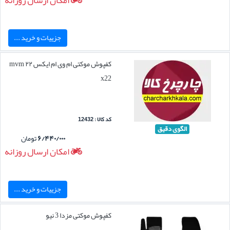
امکان ارسال روزانه
جزییات و خرید ...
کفپوش موکتی ام وی ام ایکس ۲۲ mvm
x22
کد کالا : 12432
الگوی دقیق
۶/۴۴۰/۰۰۰
تومان
امکان ارسال روزانه
جزییات و خرید ...
کفپوش موکتی مزدا 3 نیو