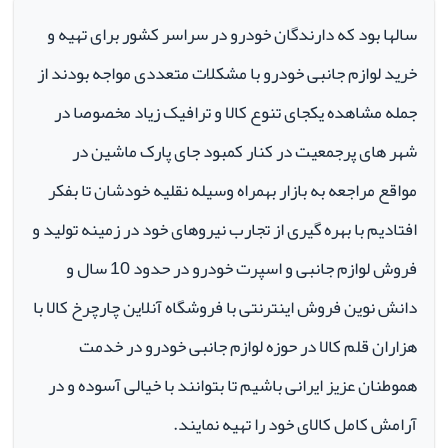
سالها بود که دارندگان خودرو در سراسر کشور برای تهیه و
خرید لوازم جانبی خودرو با مشکلات متعددی مواجه بودند از
جمله مشاهده یکجای تنوع کالا و ترافیک زیاد مخصوصا در
شهر های پرجمعیت در کنار کمبود جای پارک ماشین در
مواقع مراجعه به بازار بهمراه وسیله نقلیه خودشان تا بفکر
افتادیم با بهره گیری از تجارب نیروهای خود در زمینه تولید و
فروش لوازم جانبی و اسپرت خودرو در حدود 10 سال و
دانش نوین فروش اینترنتی با فروشگاه آنلاین چارچرخ کالا با
هزاران قلم کالا در حوزه لوازم جانبی خودرو در خدمت
هموطنان عزیز ایرانی باشیم تا بتوانند با خیالی آسوده و در
آرامش کامل کالای خود را تهیه نمایند.