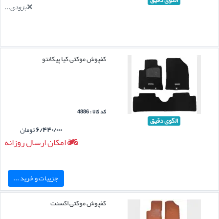
بزودی...
کفپوش موکتی کیا پیکانتو
کد کالا : 4886
الگوی دقیق
۶/۴۴۰/۰۰۰
تومان
امکان ارسال روزانه
جزییات و خرید ...
کفپوش موکتی اکسنت