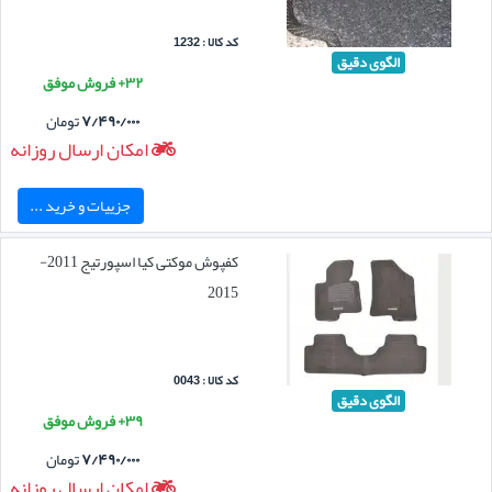
کد کالا : 1232
الگوی دقیق
۳۲+ فروش موفق
۷/۴۹۰/۰۰۰
تومان
امکان ارسال روزانه
جزییات و خرید ...
کفپوش موکتی کیا اسپورتیج 2011-
2015
کد کالا : 0043
الگوی دقیق
۳۹+ فروش موفق
۷/۴۹۰/۰۰۰
تومان
امکان ارسال روزانه