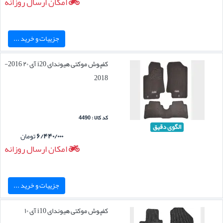
امکان ارسال روزانه
جزییات و خرید ...
کفپوش موکتی هیوندای i20 آی ۲۰ 2016-
2018
کد کالا : 4490
الگوی دقیق
۶/۴۴۰/۰۰۰
تومان
امکان ارسال روزانه
جزییات و خرید ...
کفپوش موکتی هیوندای i10 آی ۱۰