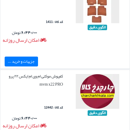
کد کالا : 1411
الگوی دقیق
۶/۴۴۰/۰۰۰
تومان
امکان ارسال روزانه
جزییات و خرید ...
کفپوش موکتی ام وی ام ایکس ۲۲ پرو
mvm x22 PRO
کد کالا : 12442
الگوی دقیق
۶/۴۴۰/۰۰۰
تومان
امکان ارسال روزانه