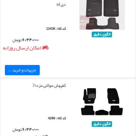
دی sd
کد کالا : 12436
الگوی دقیق
۶/۴۴۰/۰۰۰
تومان
امکان ارسال روزانه
جزییات و خرید ...
کفپوش موکتی مزدا 3
کد کالا : 4286
الگوی دقیق
۶/۴۴۰/۰۰۰
تومان