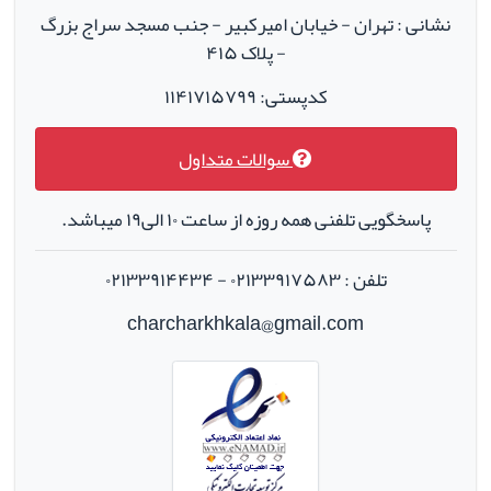
نشانی : تهران - خیابان امیرکبیر - جنب مسجد سراج بزرگ
- پلاک ۴۱۵
کدپستی: ۱۱۴۱۷۱۵۷۹۹
سوالات متداول
پاسخگویی تلفنی همه روزه از ساعت ۱۰ الی۱۹ میباشد.
تلفن : ۰۲۱۳۳۹۱۷۵۸۳ - ۰۲۱۳۳۹۱۴۴۳۴
charcharkhkala@gmail.com