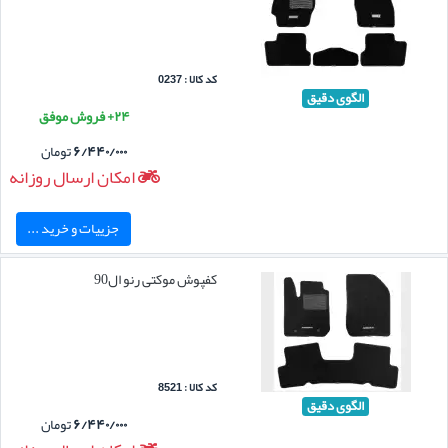
کد کالا : 0237
الگوی دقیق
۲۴+ فروش موفق
۶/۴۴۰/۰۰۰
تومان
امکان ارسال روزانه
جزییات و خرید ...
کفپوش موکتی رنو ال90
کد کالا : 8521
الگوی دقیق
۶/۴۴۰/۰۰۰
تومان