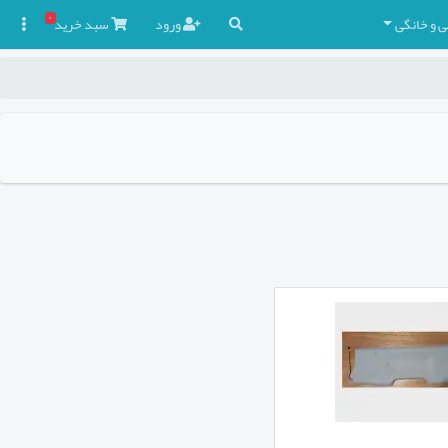
۰
ی و خانگی
ورود
سبد
خرید
