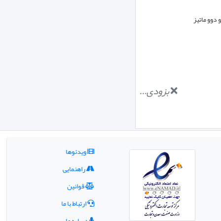
دوو ماتیز
بزودی...
ویدئوها
راهنمایی
قوانین
ارتباط با ما
درباره ما