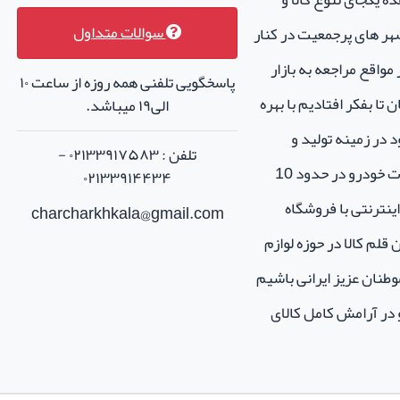
سوالات متداول
هر های پرجمعیت در کنار
واقع مراجعه به بازار
پاسخگویی تلفنی همه روزه از ساعت ۱۰
تا بفکر افتادیم با بهره
الی۱۹ میباشد.
 در زمینه تولید و
تلفن : ۰۲۱۳۳۹۱۷۵۸۳ -
فروش لوازم جانبی و اسپرت خودرو در حدود 10
۰۲۱۳۳۹۱۴۴۳۴
نترنتی با فروشگاه
charcharkhkala@gmail.com
ن قلم کالا در حوزه لوازم
طنان عزیز ایرانی باشیم
و در آرامش کامل کالای