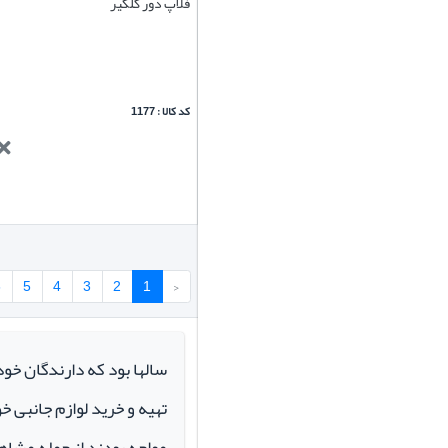
فلاپ دور گلگیر
کد کالا : 1177
6
5
4
3
2
1
‹
سالها بود که دارندگان خو
تهیه و خرید لوازم جانبی 
مواجه بودند از جمله مشاهد