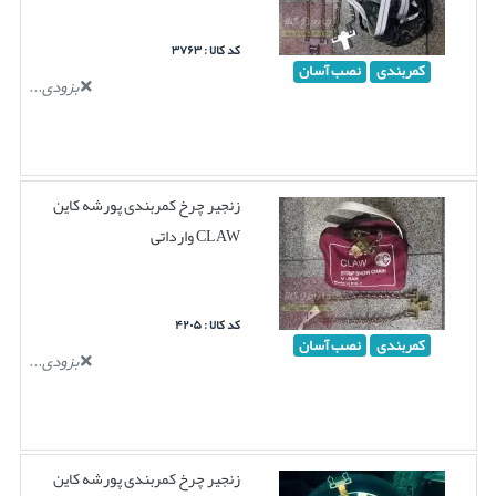
کد کالا : ۳۷۶۳
کمربندی
نصب آسان
بزودی...
زنجیر چرخ کمربندی پورشه کاین
CLAW وارداتی
کد کالا : ۴۲۰۵
کمربندی
نصب آسان
بزودی...
زنجیر چرخ کمربندی پورشه کاین