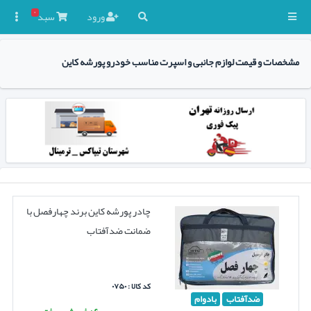
۰
ورود
سبد

مشخصات و قیمت لوازم جانبی و اسپرت مناسب خودرو پورشه کاین
چادر پورشه کاین برند چهارفصل با
ضمانت ضدآفتاب
کد کالا : ۰۷۵۰
ضدآفتاب
بادوام