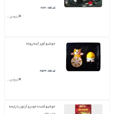
کد کالا : ۷۸۲۰
بزودی...
خوشبو آویز آینه روباه
کد کالا : ۲۵۲۹
بزودی...
خوشبو کننده خودرو آرئون با رایحه
جزیره ای