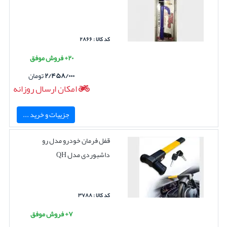
کد کالا : ۲۸۶۶
۲۰+ فروش موفق
۲/۴۵۸/۰۰۰
تومان
امکان ارسال روزانه
جزییات و خرید ...
قفل فرمان خودرو مدل رو
داشبوردی مدل QH
کد کالا : ۳۷۸۸
۷+ فروش موفق