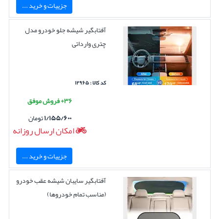
جزییات و خرید ...
آفتابگیر شیشه جلو خودرو مدل
چتری وارداتی
کد کالا : ۱۲۹۶۵
۳۶+ فروش موفق
۱/۱۵۵/۶۰۰
تومان
امکان ارسال روزانه
جزییات و خرید ...
آفتابگیر سایبان شیشه عقب خودرو
(مناسب تمام خودروها)