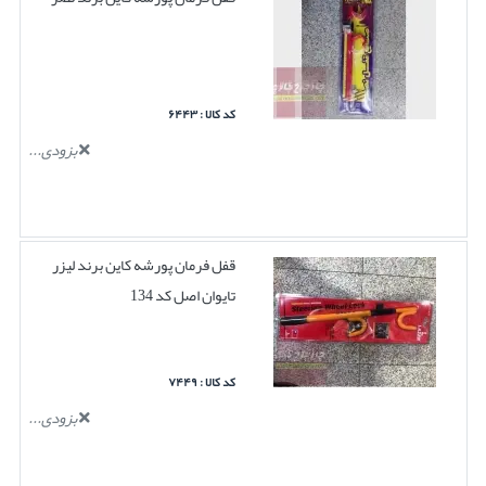
کد کالا : ۶۴۴۳
بزودی...
قفل فرمان پورشه کاین برند لیزر
تایوان اصل کد 134
کد کالا : ۷۴۴۹
بزودی...