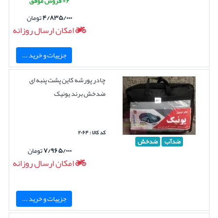
۶+ فروش موفق
۴/۸۳۵/۰۰۰
تومان
امکان ارسال روزانه
جزییات و خرید ...
چادر پورشه کاین پشت پنبه ای
ضدخش برند یونیک
کد کالا : ۲۰۶۴
ضدآب
ضدخش
۷/۹۶۵/۰۰۰
تومان
امکان ارسال روزانه
جزییات و خرید ...