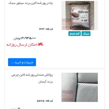
چادر پورشه کاین برند سیلور سبک
کد کالا : ۱۶۲۳
سبک
کم حجم
۳/۹۴۵/۰۰۰
تومان
امکان ارسال روزانه
جزییات و خرید ...
روکش صندلی پورشه کاین چرمی
برند آیسان
کد کالا : ۵۵۷۵
بزودی...