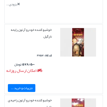
بزودی...
خوشبو کننده خودرو آرئون رایحه
نارگیل
کد کالا : ۲۷۵۷
۵۷۸/۵۰۰
تومان
امکان ارسال روزانه
جزییات و خرید ...
خوشبو کننده خودرو آرئون راحیه ی
وانیل