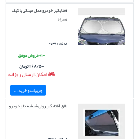
آفتابگیر خودرو مدل عینکی با کیف
همراه
کد کالا : ۲۷۳۹
۱۰۰+ فروش موفق
۲۶۸/۵۰۰
تومان
امکان ارسال روزانه
جزییات و خرید ...
طلق آفتابگیر رولی شیشه جلو خودرو