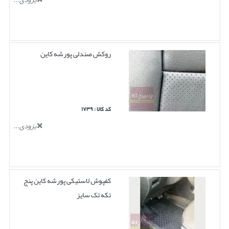
روکش صندلی پورشه کاین
کد کالا : ۱۷۳۹
بزودی...
کفپوش لاستیکی پورشه کاین پنج
تکه تک سایز