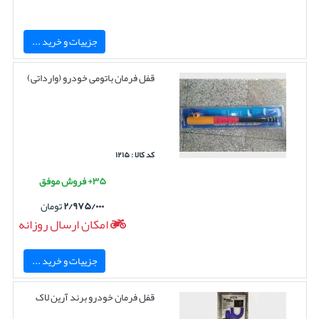
جزییات و خرید ...
قفل فرمان باتومی خودرو (وارداتی)
کد کالا : ۱۲۱۵
۳۵+ فروش موفق
۲/۹۷۵/۰۰۰
تومان
امکان ارسال روزانه
جزییات و خرید ...
قفل فرمان خودرو برند آرین لاک