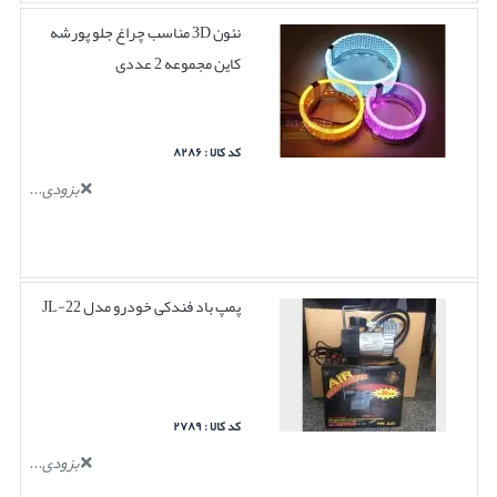
نئون 3D مناسب چراغ جلو پورشه
کاین مجموعه 2 عددی
کد کالا : ۸۲۸۶
بزودی...
پمپ باد فندکی خودرو مدل JL-22
کد کالا : ۲۷۸۹
بزودی...