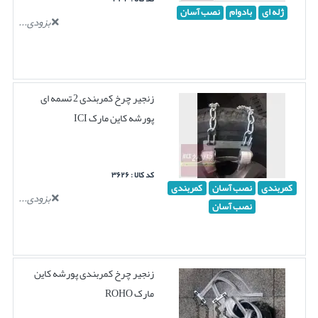
ژله ای
بادوام
نصب آسان
بزودی...
زنجیر چرخ کمربندی 2 تسمه ای
پورشه کاین مارک ICI
کد کالا : ۳۶۲۶
کمربندی
نصب آسان
کمربندی
بزودی...
نصب آسان
زنجیر چرخ کمربندی پورشه کاین
مارک ROHO