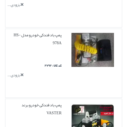
بزودی...
پمپ باد فندکی خودرو مدل HS-
978A
کد کالا : ۲۷۹۲
بزودی...
پمپ باد فندکی خودرو برند
VASTER