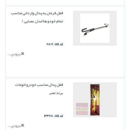
قفل فرمان به پدال وارداتی مناسب
تمام خودو ها(مدل عصایی )
کد کالا : ۲۸۰۹
بزودی...
قفل پدال مناسب خودرو اتومات
برند نصر
کد کالا : ۱۳۳۷۸
بزودی...