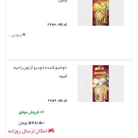
کد کالا : ۲۷۵۸
بزودی...
خوشبو کننده خودرو آرئون راحیه
قهوه
کد کالا : ۲۷۵۹
۶+ فروش موفق
۵۷۸/۵۰۰
تومان
امکان ارسال روزانه