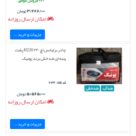
۲۰+ فروش موفق
۳/۲۸۷/۰۰۰
تومان
امکان ارسال روزانه
جزییات و خرید ...
چادر برلیانس اچ ۲۲۰ H220 پشت
پنبه ای ضدخش برند یونیک
کد کالا : ۲۰۳۲
ضدآب
ضدخش
۵/۵۶۵/۰۰۰
تومان
امکان ارسال روزانه
جزییات و خرید ...