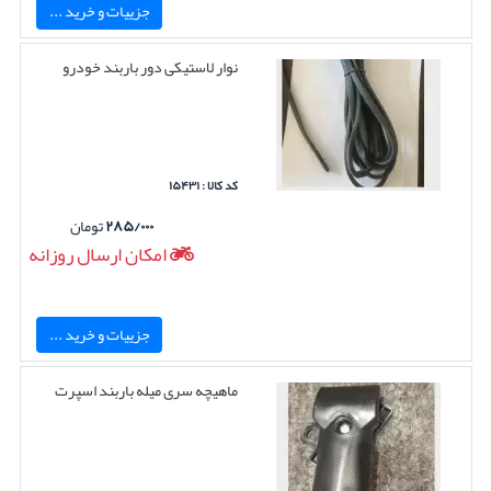
جزییات و خرید ...
نوار لاستیکی دور باربند خودرو
کد کالا : ۱۵۴۳۱
۲۸۵/۰۰۰
تومان
امکان ارسال روزانه
جزییات و خرید ...
ماهیچه سری میله باربند اسپرت