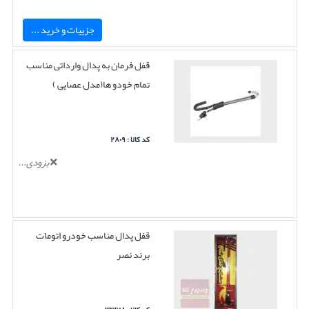
جزییات و خرید ...
قفل فرمان به پدال وارداتی مناسب
تمام خودو ها(مدل عصایی )
کد کالا : ۲۸۰۹
بزودی...
قفل پدال مناسب خودرو اتومات
برند نصر