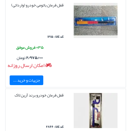
قفل فرمان باتومی خودرو (وارداتی)
کد کالا : ۱۲۱۵
۳۵+ فروش موفق
۲/۹۷۵/۰۰۰
تومان
امکان ارسال روزانه
جزییات و خرید ...
قفل فرمان خودرو برند آرین لاک
کد کالا : ۲۸۶۶