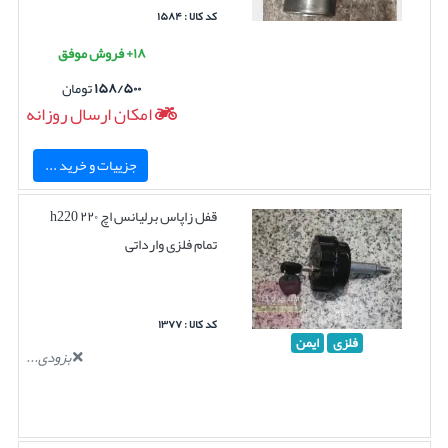
کد کالا : ۱۵۸۴
۱۸+ فروش موفق
۱۵۸/۵۰۰
تومان
امکان ارسال روزانه
جزییات و خرید ...
قفل زاپاس برلیانس اچ ۲۲۰ h220
تمام فلزی وارداتی
کد کالا : ۱۳۷۷
فلزی
ایمن
بزودی...