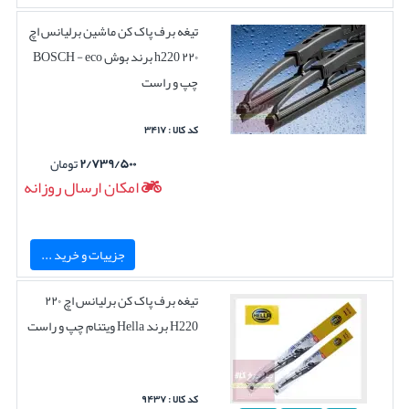
تیغه برف پاک کن ماشین برلیانس اچ
۲۲۰ h220 برند بوش BOSCH - eco
چپ و راست
کد کالا : ۳۴۱۷
۲/۷۳۹/۵۰۰
تومان
امکان ارسال روزانه
جزییات و خرید ...
تیغه برف پاک کن برلیانس اچ ۲۲۰
H220 برند Hella ویتنام چپ و راست
کد کالا : ۹۴۳۷