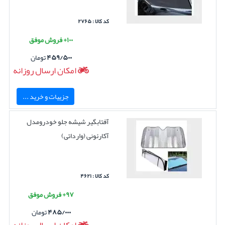
کد کالا : ۲۷۶۵
۱۰۰+ فروش موفق
۴۵۹/۵۰۰
تومان
امکان ارسال روزانه
جزییات و خرید ...
آفتابگیر شیشه جلو خودرومدل
آکارئونی (وارداتی)
کد کالا : ۴۶۲۱
۹۷+ فروش موفق
۴۸۵/۰۰۰
تومان