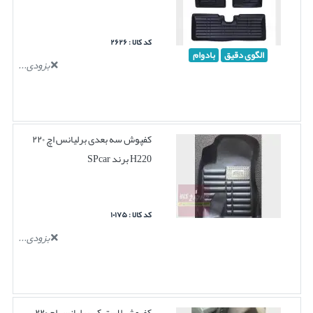
کد کالا : ۲۶۲۶
الگوی دقیق
بادوام
بزودی...
کفپوش سه بعدی برلیانس اچ ۲۲۰
H220 برند SPcar
کد کالا : ۱۰۱۷۵
بزودی...
کفپوش لاستیکی برلیانس اچ ۲۲۰