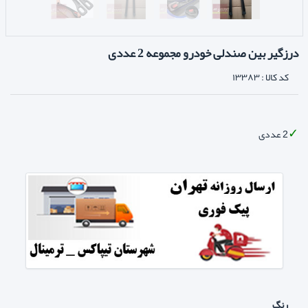
درزگیر بین صندلی خودرو مجموعه 2 عددی
کد کالا :
۱۳۳۸۳
2 عددی
رنگ