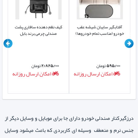
آفتابگیر سایبان شیشه عقب
کیف نظم دهنده سافاری پشت
کی
خودرو (مناسب تمام خودروها)
صندلی چرمی برند بابل
۵۹۵/۰۰۰
تومان
۲/۸۲۵/۰۰۰
تومان
ه
امکان ارسال روزانه
امکان ارسال روزانه
درزگیرکنار صندلی خودرو دارای جا برای موبایل و وسایل دیگر از
جنس نرم و منعطف وسیله ای کاربردی که باعث میشود وسایل