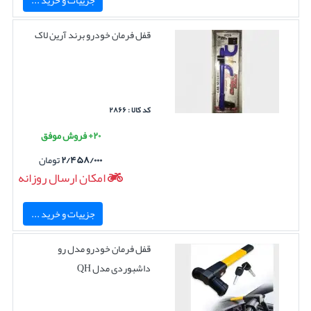
قفل فرمان خودرو برند آرین لاک
کد کالا : ۲۸۶۶
۲۰+ فروش موفق
۲/۴۵۸/۰۰۰
تومان
امکان ارسال روزانه
جزییات و خرید ...
قفل فرمان خودرو مدل رو
داشبوردی مدل QH