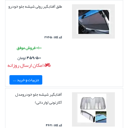
طلق آفتابگیر رولی شیشه جلو خودرو
کد کالا : ۲۷۶۵
۱۰۰+ فروش موفق
۴۵۹/۵۰۰
تومان
امکان ارسال روزانه
جزییات و خرید ...
آفتابگیر شیشه جلو خودرومدل
آکارئونی (وارداتی)
کد کالا : ۴۶۲۱