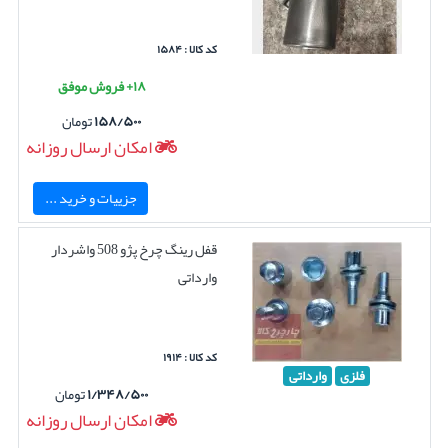
کد کالا : ۱۵۸۴
۱۸+ فروش موفق
۱۵۸/۵۰۰
تومان
امکان ارسال روزانه
جزییات و خرید ...
قفل رینگ چرخ پژو 508 واشردار
وارداتی
کد کالا : ۱۹۱۴
فلزی
وارداتی
۱/۳۴۸/۵۰۰
تومان
امکان ارسال روزانه