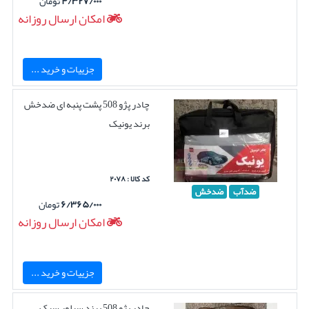
۴/۳۲۷/۰۰۰
تومان
امکان ارسال روزانه
جزییات و خرید ...
چادر پژو 508 پشت پنبه ای ضدخش
برند یونیک
کد کالا : ۲۰۷۸
ضدآب
ضدخش
۶/۳۶۵/۰۰۰
تومان
امکان ارسال روزانه
جزییات و خرید ...
چادر پژو 508 برند سیلور سبک