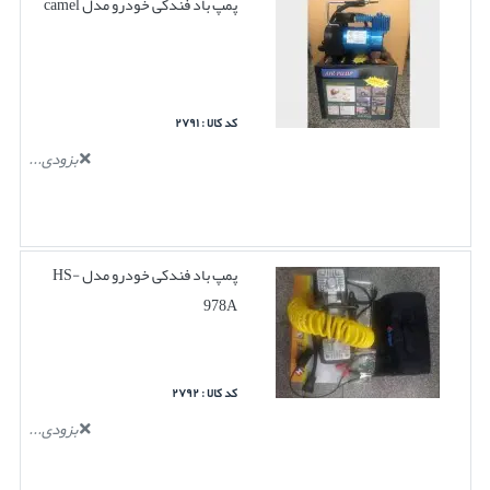
پمپ باد فندکی خودرو مدل camel
کد کالا : ۲۷۹۱
بزودی...
پمپ باد فندکی خودرو مدل HS-
978A
کد کالا : ۲۷۹۲
بزودی...