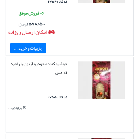
کد کالا : ۲۷۵۴
۶+ فروش موفق
۵۷۸/۵۰۰
تومان
امکان ارسال روزانه
جزییات و خرید ...
خوشبو کننده خودرو آرئون با راحیه
آدامس
کد کالا : ۲۷۵۵
بزودی...