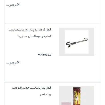
بزودی...
قفل فرمان به پدال وارداتی مناسب
تمام خودو ها(مدل عصایی )
کد کالا : ۲۸۰۹
بزودی...
قفل پدال مناسب خودرو اتومات
برند نصر