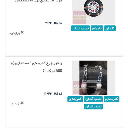
کد کالا : ۳۲۲۳
ژله ای
بادوام
نصب آسان
بزودی...
زنجیر چرخ کمربندی 2 تسمه ای پژو
508 مارک ICI
کد کالا : ۳۶۴۳
کمربندی
نصب آسان
کمربندی
بزودی...
نصب آسان