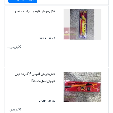
قفل فرمان آئودی Q5 برند نصر
کد کالا : ۶۴۴۹
بزودی...
قفل فرمان آئودی Q5 برند لیزر
تایوان اصل کد 134
کد کالا : ۷۴۵۳
بزودی...