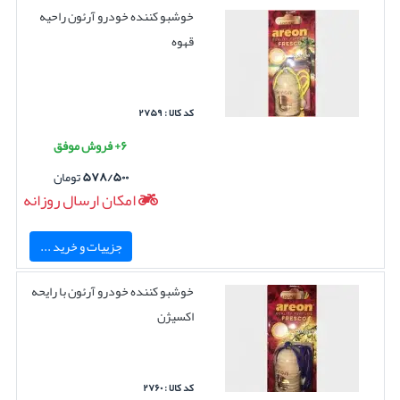
خوشبو کننده خودرو آرئون راحیه
قهوه
کد کالا : ۲۷۵۹
۶+ فروش موفق
۵۷۸/۵۰۰
تومان
امکان ارسال روزانه
جزییات و خرید ...
خوشبو کننده خودرو آرئون با رایحه
اکسیژن
کد کالا : ۲۷۶۰