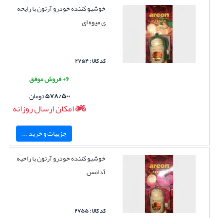
خوشبو کننده خودرو آرئون با رایحه
ی میوه ای
کد کالا : ۲۷۵۴
۶+ فروش موفق
۵۷۸/۵۰۰
تومان
امکان ارسال روزانه
جزییات و خرید ...
خوشبو کننده خودرو آرئون با راحیه
آدامس
کد کالا : ۲۷۵۵