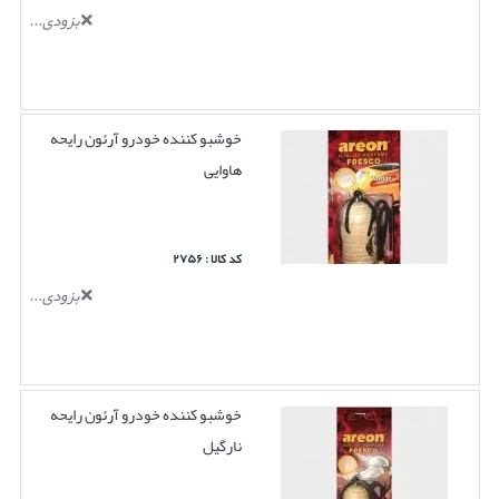
بزودی...
خوشبو کننده خودرو آرئون رایحه
هاوایی
کد کالا : ۲۷۵۶
بزودی...
خوشبو کننده خودرو آرئون رایحه
نارگیل