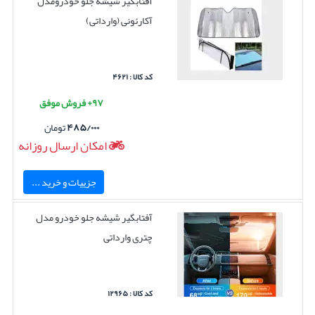
آفتابگیر شیشه جلو خودرومدل
آکارئونی (وارداتی)
کد کالا : ۴۶۲۱
۹۷+ فروش موفق
۴۸۵/۰۰۰
تومان
امکان ارسال روزانه
جزییات و خرید ...
آفتابگیر شیشه جلو خودرو مدل
چتری وارداتی
کد کالا : ۱۲۹۶۵