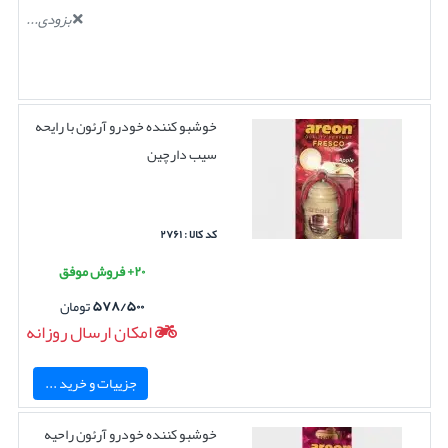
بزودی...
خوشبو کننده خودرو آرئون با رایحه
سیب دارچین
کد کالا : ۲۷۶۱
۲۰+ فروش موفق
۵۷۸/۵۰۰
تومان
امکان ارسال روزانه
جزییات و خرید ...
خوشبو کننده خودرو آرئون راحیه