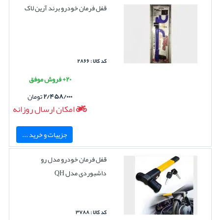
قفل فرمان خودرو برند آرین لاک
کد کالا : ۲۸۶۶
۲۰+ فروش موفق
۲/۴۵۸/۰۰۰
تومان
امکان ارسال روزانه
جزییات و خرید ...
قفل فرمان خودرو مدل رو
داشبوردی مدل QH
کد کالا : ۳۷۸۸