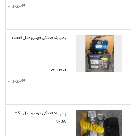
بزودی...
پمپ باد فندکی خودرو مدل camel
کد کالا : ۲۷۹۱
بزودی...
پمپ باد فندکی خودرو مدل HS-
978A