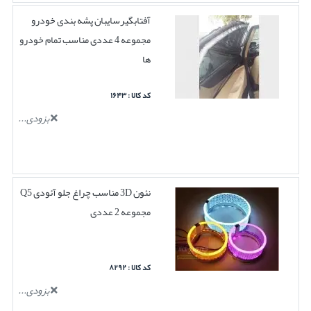
آفتابگیرسایبان پشه بندی خودرو
مجموعه 4 عددی مناسب تمام خودرو
ها
کد کالا : ۱۶۴۳
بزودی...
نئون 3D مناسب چراغ جلو آئودی Q5
مجموعه 2 عددی
کد کالا : ۸۲۹۲
بزودی...