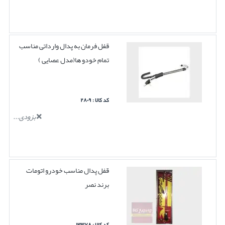
قفل فرمان به پدال وارداتی مناسب
تمام خودو ها(مدل عصایی )
کد کالا : ۲۸۰۹
بزودی...
قفل پدال مناسب خودرو اتومات
برند نصر
کد کالا : ۱۳۳۷۸