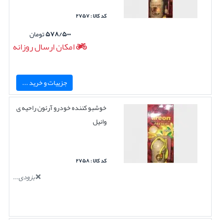
کد کالا : ۲۷۵۷
۵۷۸/۵۰۰
تومان
امکان ارسال روزانه
جزییات و خرید ...
خوشبو کننده خودرو آرئون راحیه ی
وانیل
کد کالا : ۲۷۵۸
بزودی...