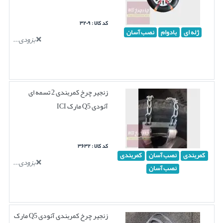
کد کالا : ۳۲۰۹
ژله ای
بادوام
نصب آسان
بزودی...
زنجیر چرخ کمربندی 2 تسمه ای
آئودی Q5 مارک ICI
کد کالا : ۳۶۳۲
کمربندی
نصب آسان
کمربندی
بزودی...
نصب آسان
زنجیر چرخ کمربندی آئودی Q5 مارک