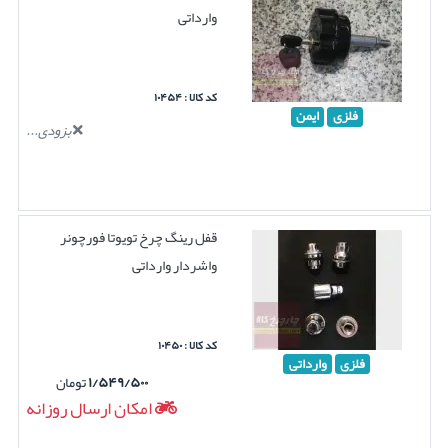
وارداتی
کد کالا : ۱۰۴۵۴
فلزی
ایمن
بزودی...
قفل رینگ چرخ تویوتا فورچونر
واشردار وارداتی
کد کالا : ۱۰۴۵۰
فلزی
وارداتی
۱/۵۴۹/۵۰۰
تومان
امکان ارسال روزانه