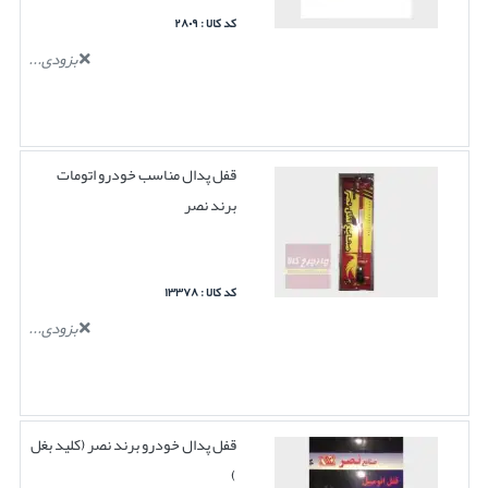
کد کالا : ۲۸۰۹
بزودی...
قفل پدال مناسب خودرو اتومات
برند نصر
کد کالا : ۱۳۳۷۸
بزودی...
قفل پدال خودرو برند نصر (کلید بغل
)