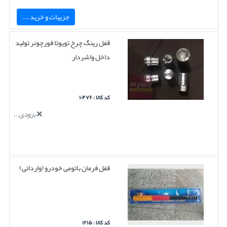
جزییات و خرید ...
قفل رینگ چرخ تویوتا فورچونر تولید
داخل واشردار
کد کالا : ۱۰۴۷۶
بزودی...
قفل فرمان باتومی خودرو (وارداتی)
کد کالا : ۱۲۱۵