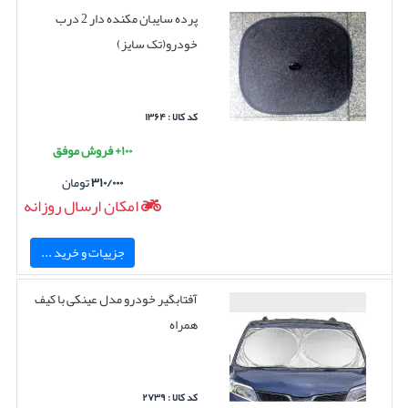
پرده سایبان مکنده دار 2 درب
خودرو(تک سایز)
کد کالا : ۱۳۶۴
۱۰۰+ فروش موفق
۳۱۰/۰۰۰
تومان
امکان ارسال روزانه
جزییات و خرید ...
آفتابگیر خودرو مدل عینکی با کیف
همراه
کد کالا : ۲۷۳۹