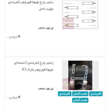
زنجیر چرخ تویوتا فورچونر کمربندی
تولید داخل
کد کالا : ۱۰۴۴۹
بزودی...
زنجیر چرخ کمربندی 2 تسمه ای
تویوتا فورچونر مارک ICI
کد کالا : ۱۰۴۶۳
کمربندی
نصب آسان
کمربندی
بزودی...
نصب آسان