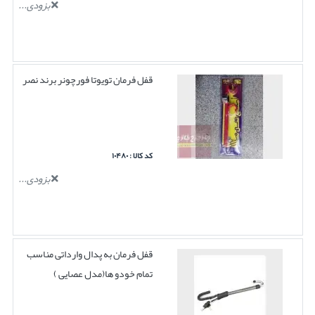
بزودی...
قفل فرمان تویوتا فورچونر برند نصر
کد کالا : ۱۰۴۸۰
بزودی...
قفل فرمان به پدال وارداتی مناسب
تمام خودو ها(مدل عصایی )