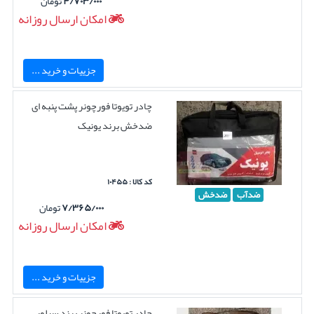
۴/۷۰۳/۰۰۰
تومان
امکان ارسال روزانه
جزییات و خرید ...
چادر تویوتا فورچونر پشت پنبه ای
ضدخش برند یونیک
کد کالا : ۱۰۴۵۵
ضدآب
ضدخش
۷/۳۶۵/۰۰۰
تومان
امکان ارسال روزانه
جزییات و خرید ...
چادر تویوتا فورچونر برند سیلور