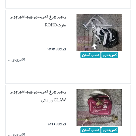
زنجیر چرخ کمربندی تویوتا فورچونر
مارک ROHO
کد کالا : ۱۰۴۶۴
کمربندی
نصب آسان
بزودی...
زنجیر چرخ کمربندی تویوتا فورچونر
CLAW وارداتی
کد کالا : ۱۰۴۶۶
کمربندی
نصب آسان
بزودی...