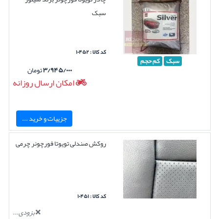
سبک
کد کالا : ۱۰۴۵۲
سبک
کم حجم
۳/۹۴۵/۰۰۰
تومان
امکان ارسال روزانه
جزییات و خرید ...
روکش صندلی تویوتا فورچونر چرمی
کد کالا : ۱۰۴۵۱
بزودی...