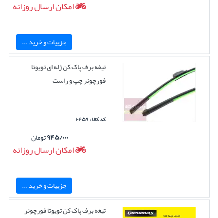
امکان ارسال روزانه
جزییات و خرید ...
تیغه برف پاک کن ژله ای تویوتا
فورچونر چپ و راست
کد کالا : ۱۰۴۵۹
۹۴۵/۰۰۰
تومان
امکان ارسال روزانه
جزییات و خرید ...
تیغه برف پاک کن تویوتا فورچونر