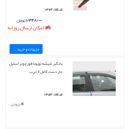
کد کالا : ۱۰۴۷۳
۱/۳۴۸/۰۰۰
تومان
امکان ارسال روزانه
جزییات و خرید ...
بادگیر شیشه تویوتا فورچونر استیل
دار دست کامل 4 درب
کد کالا : ۱۰۴۵۳
بزودی...