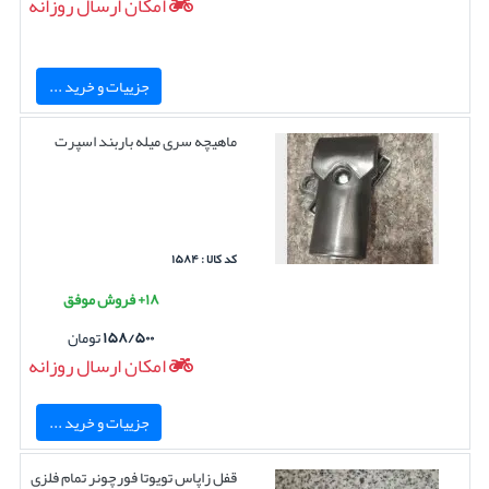
امکان ارسال روزانه
جزییات و خرید ...
ماهیچه سری میله باربند اسپرت
کد کالا : ۱۵۸۴
۱۸+ فروش موفق
۱۵۸/۵۰۰
تومان
امکان ارسال روزانه
جزییات و خرید ...
قفل زاپاس تویوتا فورچونر تمام فلزی