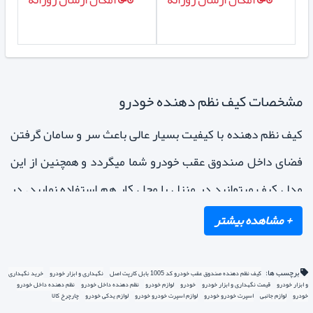
مشخصات کیف نظم دهنده خودرو
کیف نظم دهنده با کیفیت بسیار عالی باعث سر و سامان گرفتن
فضای داخل صندوق عقب خودرو شما میگردد و همچنین از این
مدل کیف میتوانید در منزل یا محل کار هم استفاده نمایید. در
ضمن
کیف نظم دهنده خودرو
100 درصد قابل شستشو بوده و از
مهمترین ویژگی آن اینست که برای ایستادگی دیواره ها بجای
کارتن فشرده از ورق های پلیمری استفاده شده است.
برچسب ها:
کیف نظم دهنده صندوق عقب خودرو کد 1005 بابل کارپت اصل
نگهداری و ابزار خودرو
خرید نگهداری
و ابزار خودرو
قیمت نگهداری و ابزار خودرو
خودرو
لوازم خودرو
نظم دهنده داخل خودرو
نظم دهنده داخل خودرو
خودرو
لوازم جانبی
اسپرت خودرو خودرو
لوازم اسپرت خودرو خودرو
لوازم یدکی خودرو
چارچرخ کالا