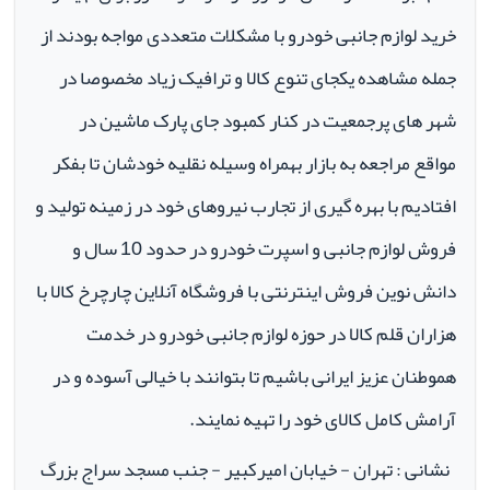
خرید لوازم جانبی خودرو با مشکلات متعددی مواجه بودند از
جمله مشاهده یکجای تنوع کالا و ترافیک زیاد مخصوصا در
شهر های پرجمعیت در کنار کمبود جای پارک ماشین در
مواقع مراجعه به بازار بهمراه وسیله نقلیه خودشان تا بفکر
افتادیم با بهره گیری از تجارب نیروهای خود در زمینه تولید و
فروش لوازم جانبی و اسپرت خودرو در حدود 10 سال و
دانش نوین فروش اینترنتی با فروشگاه آنلاین چارچرخ کالا با
هزاران قلم کالا در حوزه لوازم جانبی خودرو در خدمت
هموطنان عزیز ایرانی باشیم تا بتوانند با خیالی آسوده و در
آرامش کامل کالای خود را تهیه نمایند.
نشانی : تهران - خیابان امیرکبیر - جنب مسجد سراج بزرگ