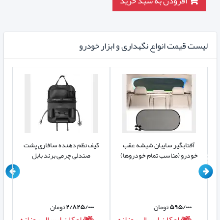
افزودن به سبد خرید
لیست قیمت انواع نگهداری و ابزار خودرو
آفتابگیر سایبان شیشه عقب
کیف نظم دهنده سافاری پشت
کی
خودرو (مناسب تمام خودروها)
صندلی چرمی برند بابل
۵۹۵/۰۰۰
تومان
۲/۸۲۵/۰۰۰
تومان
ه
امکان ارسال روزانه
امکان ارسال روزانه