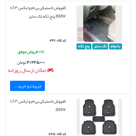
کفپوش لاستیکی بی ام و ایکس ۳ x3
BMW پنج تکه تک سایز
کد کالا : ۰۳۳۱
بادوام
تک سایز
پنج تکه
۱۸+ فروش موفق
۳/۲۴۵/۰۰۰
تومان
امکان ارسال روزانه
جزییات و خرید ...
کفپوش لاستیکی بی ام و ایکس ۳ x3
BMW
کد کالا : ۰۶۴۵