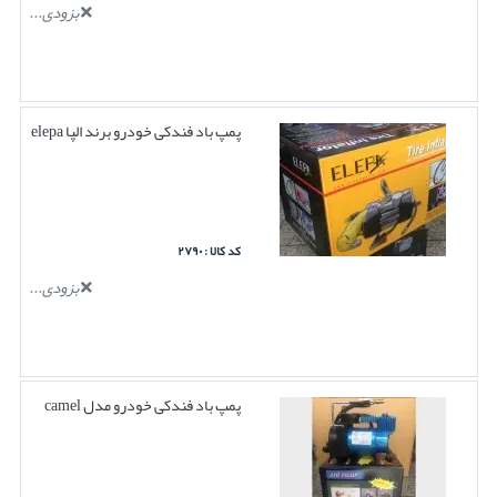
بزودی...
پمپ باد فندکی خودرو برند الپا elepa
کد کالا : ۲۷۹۰
بزودی...
پمپ باد فندکی خودرو مدل camel