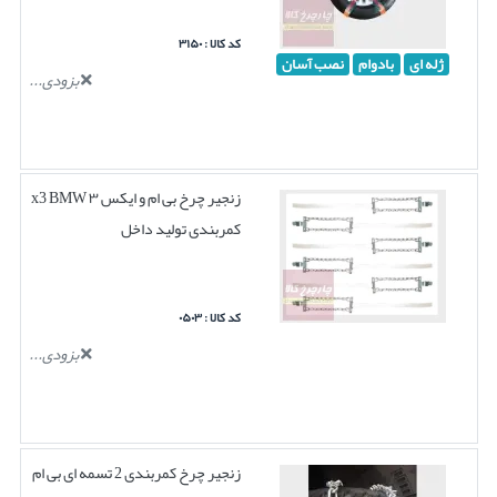
کد کالا : ۳۱۵۰
ژله ای
بادوام
نصب آسان
بزودی...
زنجیر چرخ بی ام و ایکس ۳ x3 BMW
کمربندی تولید داخل
کد کالا : ۰۵۰۳
بزودی...
زنجیر چرخ کمربندی 2 تسمه ای بی ام