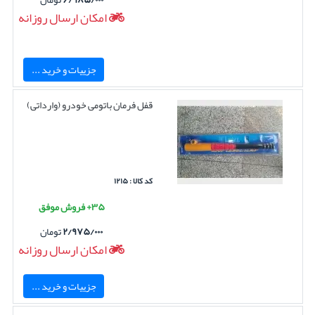
امکان ارسال روزانه
جزییات و خرید ...
قفل فرمان باتومی خودرو (وارداتی)
کد کالا : ۱۲۱۵
۳۵+ فروش موفق
۲/۹۷۵/۰۰۰
تومان
امکان ارسال روزانه
جزییات و خرید ...