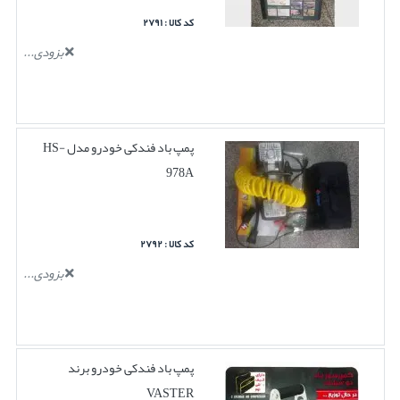
کد کالا : ۲۷۹۱
بزودی...
پمپ باد فندکی خودرو مدل HS-
978A
کد کالا : ۲۷۹۲
بزودی...
پمپ باد فندکی خودرو برند
VASTER