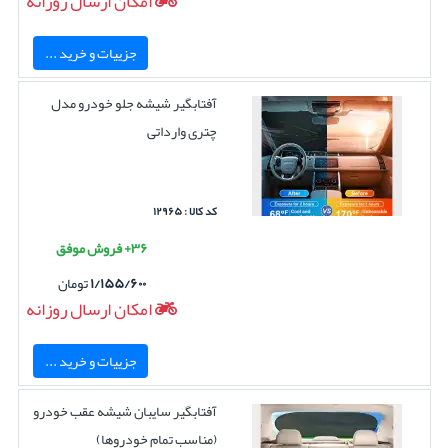
امکان ارسال روزانه
جزییات و خرید ...
آفتابگیر شیشه جلو خودرو مدل
چتری وارداتی
کد کالا : ۱۲۹۶۵
۳۶+ فروش موفق
۱/۱۵۵/۶۰۰
تومان
امکان ارسال روزانه
جزییات و خرید ...
آفتابگیر سایبان شیشه عقب خودرو
(مناسب تمام خودروها)