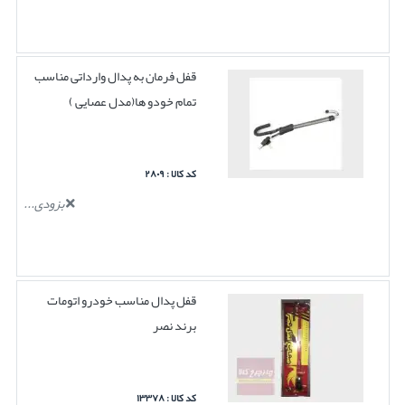
قفل فرمان به پدال وارداتی مناسب
تمام خودو ها(مدل عصایی )
کد کالا : ۲۸۰۹
بزودی...
قفل پدال مناسب خودرو اتومات
برند نصر
کد کالا : ۱۳۳۷۸