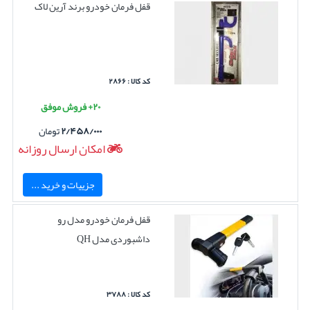
قفل فرمان خودرو برند آرین لاک
کد کالا : ۲۸۶۶
۲۰+ فروش موفق
۲/۴۵۸/۰۰۰
تومان
امکان ارسال روزانه
جزییات و خرید ...
قفل فرمان خودرو مدل رو
داشبوردی مدل QH
کد کالا : ۳۷۸۸