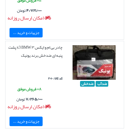
۱۱+ فروش موفق
۴/۷۲۱/۰۰۰
تومان
امکان ارسال روزانه
جزییات و خرید ...
چادر بی ام و ایکس ۳ x3 BMW پشت
پنبه ای ضدخش برند یونیک
کد کالا : ۲۰۱۰
ضدآب
ضدخش
۸+ فروش موفق
۷/۲۶۵/۰۰۰
تومان
امکان ارسال روزانه
جزییات و خرید ...