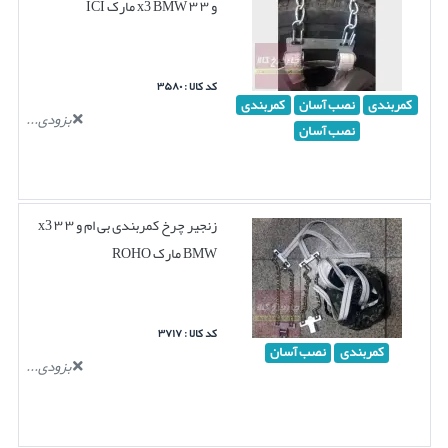
و ۳ ۳ x3 BMW مارک ICI
کد کالا : ۳۵۸۰
کمربندی
نصب آسان
کمربندی
بزودی...
نصب آسان
زنجیر چرخ کمربندی بی ام و ۳ ۳ x3
BMW مارک ROHO
کد کالا : ۳۷۱۷
کمربندی
نصب آسان
بزودی...