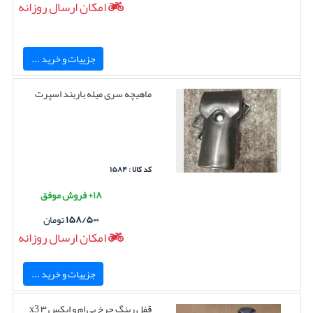
امکان ارسال روزانه
جزییات و خرید ...
ماهیچه سری میله باربند اسپرت
کد کالا : ۱۵۸۴
۱۸+ فروش موفق
۱۵۸/۵۰۰
تومان
امکان ارسال روزانه
جزییات و خرید ...
قفل رینگ چرخ بی ام و ایکس ۳ x3