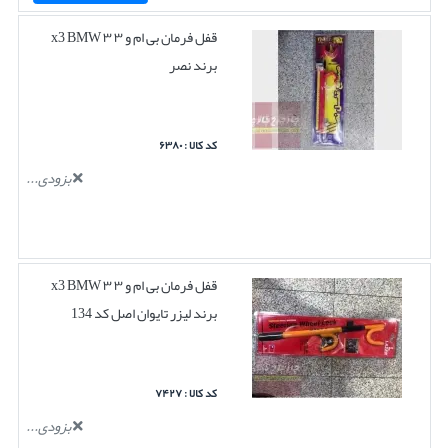
قفل فرمان بی ام و ۳ ۳ x3 BMW
برند نصر
کد کالا : ۶۳۸۰
بزودی...
قفل فرمان بی ام و ۳ ۳ x3 BMW
برند لیزر تایوان اصل کد 134
کد کالا : ۷۴۲۷
بزودی...