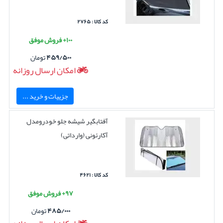
کد کالا : ۲۷۶۵
۱۰۰+ فروش موفق
۴۵۹/۵۰۰
تومان
امکان ارسال روزانه
جزییات و خرید ...
آفتابگیر شیشه جلو خودرومدل
آکارئونی (وارداتی)
کد کالا : ۴۶۲۱
۹۷+ فروش موفق
۴۸۵/۰۰۰
تومان