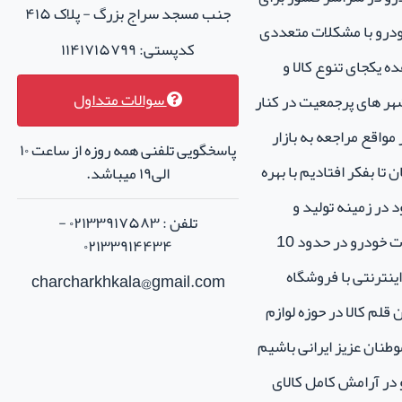
جنب مسجد سراج بزرگ - پلاک ۴۱۵
خودرو با مشکلات متعددی
کدپستی: ۱۱۴۱۷۱۵۷۹۹
ه یکجای تنوع کالا و
سوالات متداول
هر های پرجمعیت در کنار
واقع مراجعه به بازار
پاسخگویی تلفنی همه روزه از ساعت ۱۰
تا بفکر افتادیم با بهره
الی۱۹ میباشد.
 در زمینه تولید و
تلفن : ۰۲۱۳۳۹۱۷۵۸۳ -
فروش لوازم جانبی و اسپرت خودرو در حدود 10
۰۲۱۳۳۹۱۴۴۳۴
نترنتی با فروشگاه
charcharkhkala@gmail.com
ن قلم کالا در حوزه لوازم
طنان عزیز ایرانی باشیم
و در آرامش کامل کالای