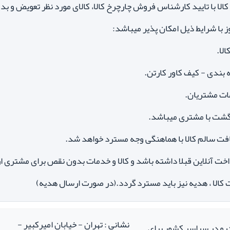
الا با تایید کارشناس فروش چارچرخ کالا، کالای مورد نظر تعویض و بد
الا.
بندی - کیف کاور کارتن.
ات مشتریان.
گشت با مشتری میباشد.
افت سالم کالا با هماهنگی وجه مسترد خواهد شد.
خت آنلاین قبلا داشته باشد و
کالا و خدمات بدون نقص
برای مشتری ار
الا ، هدیه نیز باید مسترد گردد.(در صورت ارسال هدیه)
نشانی : تهران - خیابان امیرکبیر -
درو در سراسر کشور برای