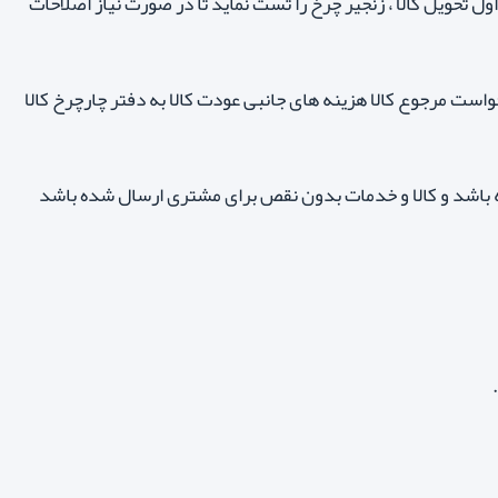
ی لاستیک خودرو مشتری میداند ولی مشتری هم میبایست ظرف 24 ساعت اول تحویل کالا ، زنجیر چرخ را تست نماید تا در صورت نیاز اصلاحات
واست مرجوع کالا هزینه های جانبی عودت کالا به دفتر چارچرخ کالا
 باشد و
کالا و خدمات بدون نقص
برای مشتری ارسال شده باشد