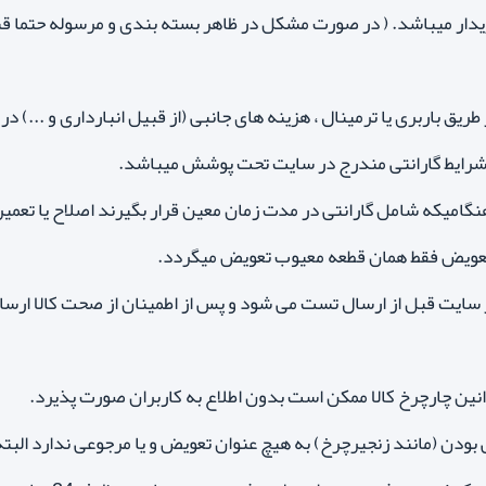
دار میباشد. ( در صورت مشکل در ظاهر بسته بندی و مرسوله حتما قبل 
طریق باربری یا ترمینال ، هزینه های جانبی (از قبیل انبارداری و ...) در
 شرایط گارانتی مندرج در سایت تحت پوشش میباشد.
هنگامیکه شامل گارانتی در مدت زمان معین قرار بگیرند اصلاح یا تعم
 تعویض فقط همان قطعه معیوب تعویض میگردد.
سایت قبل از ارسال تست می شود و پس از اطمینان از صحت کالا ارسال 
انین چارچرخ کالا ممکن است بدون اطلاع به کاربران صورت پذیرد.
بودن (مانند زنجیرچرخ) به هیچ عنوان تعویض و یا مرجوعی ندارد البت