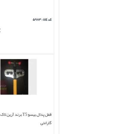
کد کالا : ۵۹۸۳
گارانتی