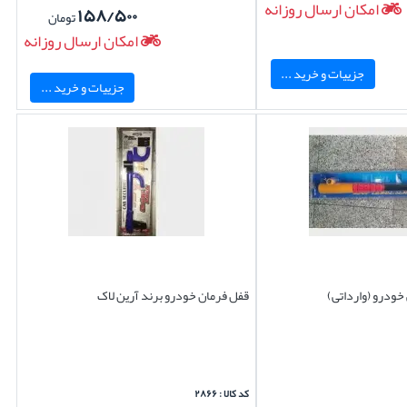
امکان ارسال روزانه
۱۵۸/۵۰۰
تومان
امکان ارسال روزانه
جزییات و خرید ...
جزییات و خرید ...
خودرو (وارداتی)
قفل فرمان خودرو برند آرین لاک
کد کالا : ۲۸۶۶