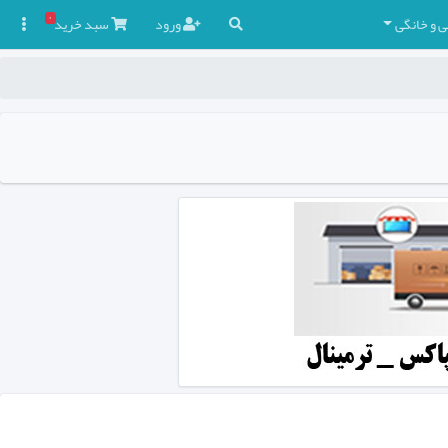
۰
ی و خانگی
ورود
سبد
خرید
