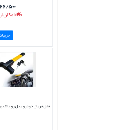
۱۶۶/۵۰۰
امکان ار
جزییات 
قفل فرمان خودرو مدل رو داشبورد