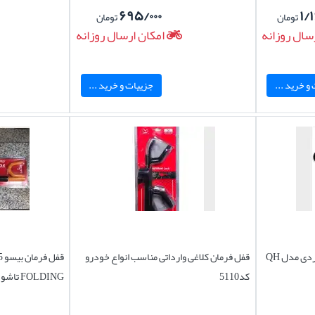
۶۹۵/۰۰۰
۱/
تومان
تومان
سال روزانه
امکان ارسال روزانه
و خرید ...
جزییات و خرید ...
ی مدل QH
قفل فرمان کلاغی وارداتی مناسب انواع خودرو
کد5110
FOLDING تاشو