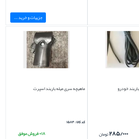
جزییات و خرید ...
باربند خودرو
ماهیچه سری میله باربند اسپرت
کد کالا : ۱۵۸۴
۲۸۵/۰۰۰
۱۸+ فروش موفق
تومان