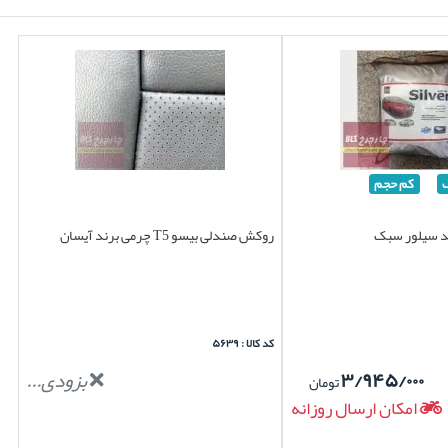
کم حجم
روکش صندلی بیسو T5 چرمی برند آیسان
کد کالا : ۵۶۳۹
۳/۹۴۵/۰۰۰
بزودی...
تومان
امکان ارسال روزانه