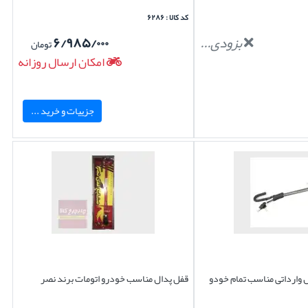
کد کالا : ۶۲۸۶
بزودی...
۶/۹۸۵/۰۰۰
تومان
امکان ارسال روزانه
جزییات و خرید ...
ل وارداتی مناسب تمام خودو
قفل پدال مناسب خودرو اتومات برند نصر