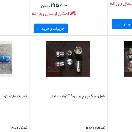
سال روزانه
۱۹۵/۰۰۰
تومان
امکان ارسال روزانه
و خرید ...
جزییات و خرید ...
قفل رینگ چرخ بیسو T5 تولید داخل
قفل فرمان باتومی 
کد کالا : ۵۷۸۷
کد کالا : ۱۲۱۵