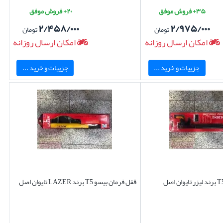
۳۵+ فروش موفق
۲۰+ فروش موفق
۲/۴۵۸/۰۰۰
۲/۹۷۵/۰۰۰
تومان
تومان
امکان ارسال روزانه
امکان ارسال روزانه
جزییات و خرید ...
جزییات و خرید ...
قفل فرمان بیسو T5 برند لیزر تایوان اصل
قفل فرمان بیسو T5 برند LAZER تایوان اصل