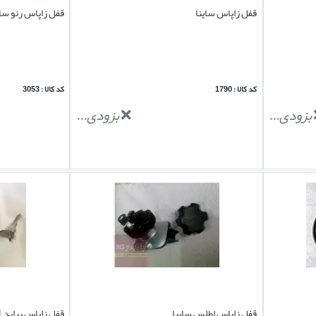
قفل زاپاس ساینا
قفل زاپاس رنو سا
کد کالا : 1790
کد کالا : 3053
بزودی...
بزودی...
قفل زاپاس اطلس سایپا
قفل زاپاس پراید 111 هاچ بک