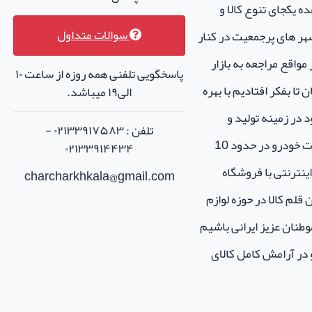
ه یکجای تنوع کالا و
سوالات متداول
هر های پرجمعیت در کنار
واقع مراجعه به بازار
پاسخگویی تلفنی همه روزه از ساعت ۱۰
تا بفکر افتادیم با بهره
الی۱۹ میباشد.
 در زمینه تولید و
تلفن : ۰۲۱۳۳۹۱۷۵۸۳ -
فروش لوازم جانبی و اسپرت خودرو در حدود 10
۰۲۱۳۳۹۱۴۴۳۴
نترنتی با فروشگاه
charcharkhkala@gmail.com
ن قلم کالا در حوزه لوازم
طنان عزیز ایرانی باشیم
و در آرامش کامل کالای