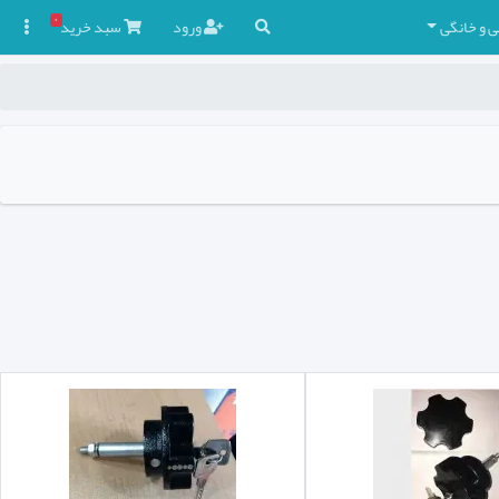
۰
ی و خانگی
ورود
سبد
خرید
