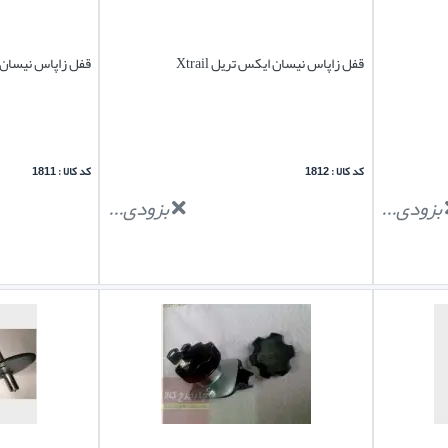
قفل زاپاس نیسان ایکس تریل Xtrail
قفل زاپاس نیسان جو
کد کالا : 1812
کد کالا : 1811
بزودی...
بزودی...