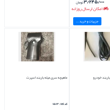
۳/۲۴۵/۰۰۰
تومان
امکان ارسال روزانه
جزییات و خرید ...
باربند خودرو
ماهیچه سری میله باربند اسپرت
کد کالا : ۱۵۸۴