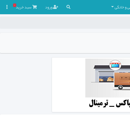
۰
ی و خانگی
ورود
سبد
خرید
