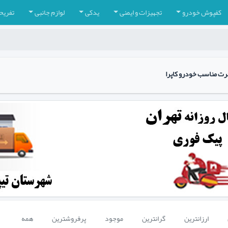
کفپوش خودرو
تجهیزات و ایمنی
یدکی
لوازم جانبی
تفریح
رت مناسب خودرو کاپرا
ارزانترین
گرانترین
موجود
پرفروشترین
همه