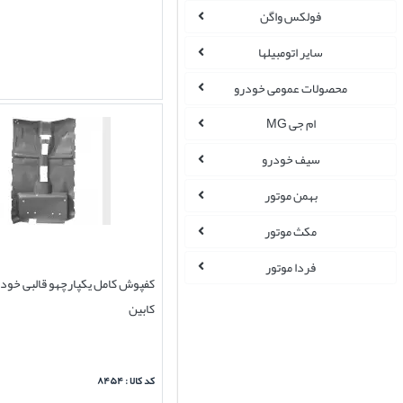
فولکس واگن
سایر اتومبیلها
محصولات عمومی خودرو
ام جی MG
سیف خودرو
بهمن موتور
مکث موتور
فردا موتور
کابین
کد کالا : ۸۴۵۴