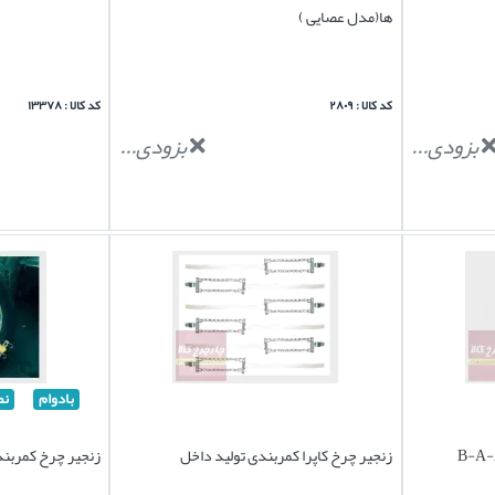
ها(مدل عصایی )
کد کالا : ۲۸۰۹
کد کالا : ۱۳۳۷۸
بزودی...
بزودی...
بادوام
نص
زنجیر چرخ کاپرا کمربندی تولید داخل
زنجیر چرخ کمربندی کاپرا U