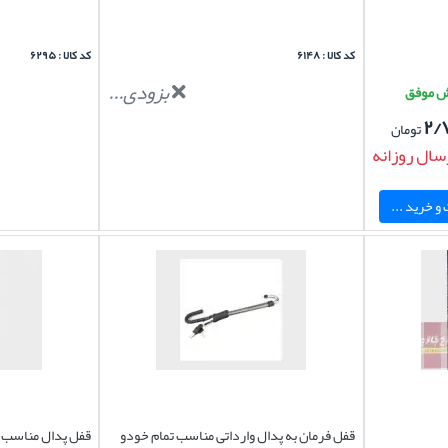
کد کالا : ۶۱۴۸
کد کالا : ۶۲۹۵
بزودی...
۲/
تومان
سال روزانه
و خرید ...
قفل فرمان به پدال وارداتی مناسب تمام خودو
قفل پدال مناسب خ