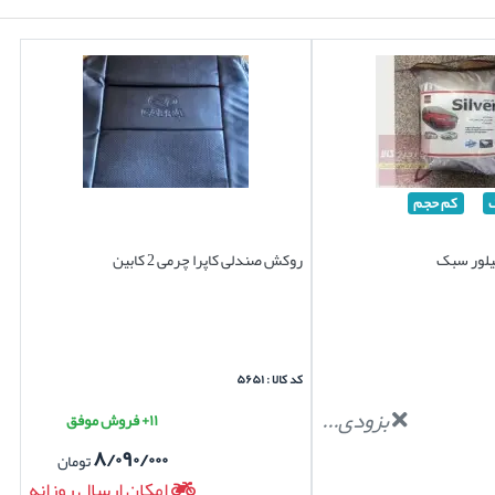
کم حجم
سیلور سبک
روکش صندلی کاپرا چرمی 2 کابین
کد کالا : ۵۶۵۱
بزودی...
۱۱+ فروش موفق
۸/۰۹۰/۰۰۰
تومان
امکان ارسال روزانه