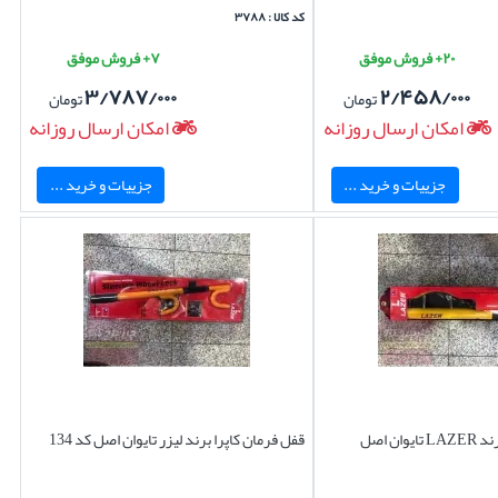
کد کالا : ۳۷۸۸
۲۰+ فروش موفق
۷+ فروش موفق
۳/۷۸۷/۰۰۰
۲/۴۵۸/۰۰۰
تومان
تومان
امکان ارسال روزانه
امکان ارسال روزانه
جزییات و خرید ...
جزییات و خرید ...
ان اصل
قفل فرمان کاپرا برند لیزر تایوان اصل کد 134