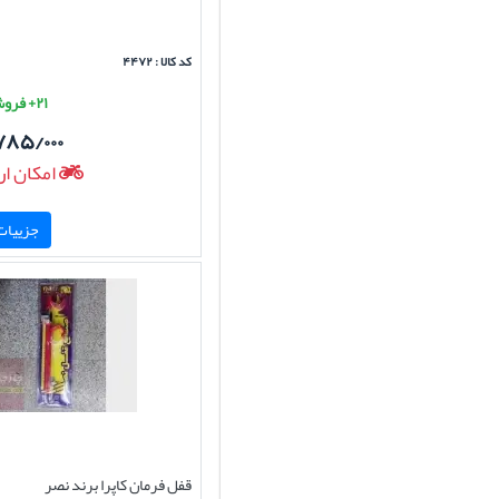
کد کالا : ۴۴۷۲
۲۱+ فروش موفق
۷۸۵/۰۰۰
امکان ار
جزییات 
قفل فرمان کاپرا برند نصر