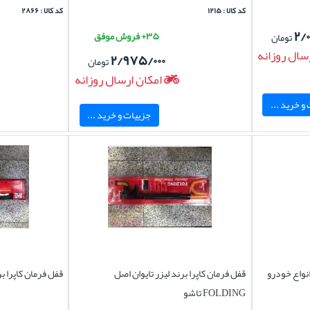
کد کالا : ۱۲۱۵
کد کالا : ۲۸۶۶
۲/
۳۵+ فروش موفق
تومان
سال روزانه
۲/۹۷۵/۰۰۰
تومان
امکان ارسال روزانه
و خرید ...
جزییات و خرید ...
نواع خودرو
قفل فرمان کاپرا برند لیزر تایوان اصل
قفل فرمان کاپرا برند LAZER تایو
FOLDING تاشو