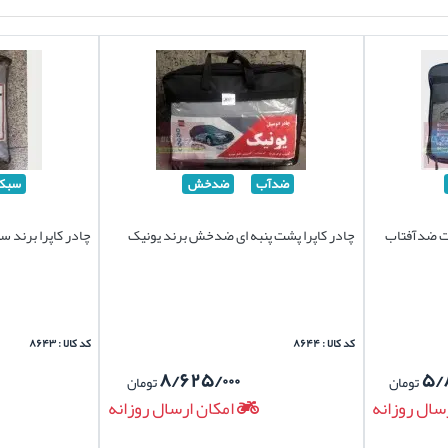
ضدآب
ضدخش
سبک
نت ضدآفتاب
چادر کاپرا پشت پنبه ای ضدخش برند یونیک
چادر کاپرا برند 
کد کالا : ۸۶۴۴
کد کالا : ۸۶۴۳
۸/۶۲۵/۰۰۰
۵/
تومان
تومان
سال روزانه
امکان ارسال روزانه