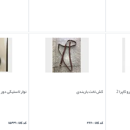
کفپوش کامل یکپارچهو قالبی خودرو کاپرا 2
کش تخت باربندی
نوار لاستیکی دور 
کد کالا : ۲۶۶۰
کد کالا : ۱۵۴۳۱