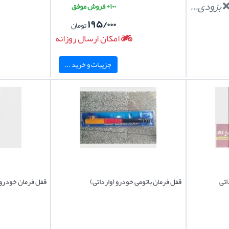
بزودی...
۱۰۰+ فروش موفق
۱۹۵/۰۰۰
تومان
امکان ارسال روزانه
جزییات و خرید ...
اتی
قفل فرمان باتومی خودرو (وارداتی)
قفل فرمان خودرو 