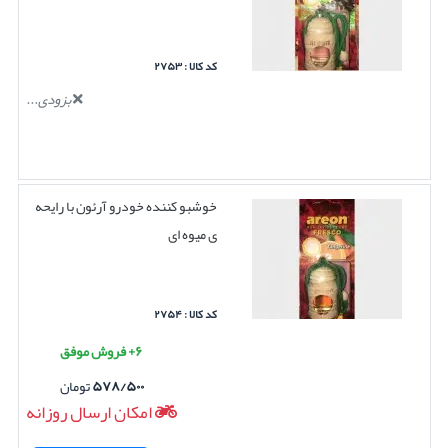
کد کالا : ۲۷۵۳
بزودی...
خوشبو کننده خودرو آرئون با رایحه
ی میوه ای
کد کالا : ۲۷۵۴
۶+ فروش موفق
۵۷۸/۵۰۰
تومان
امکان ارسال روزانه