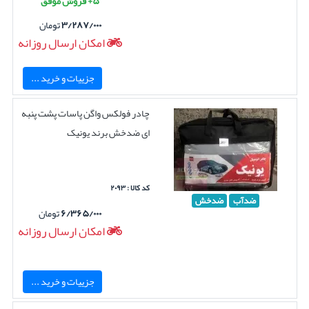
۵+ فروش موفق
۳/۲۸۷/۰۰۰
تومان
امکان ارسال روزانه
جزییات و خرید ...
چادر فولکس واگن پاسات پشت پنبه
ای ضدخش برند یونیک
کد کالا : ۲۰۹۳
ضدآب
ضدخش
۶/۳۶۵/۰۰۰
تومان
امکان ارسال روزانه
جزییات و خرید ...