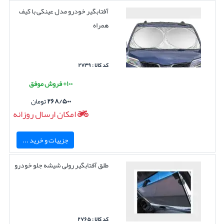
آفتابگیر خودرو مدل عینکی با کیف
همراه
کد کالا : ۲۷۳۹
۱۰۰+ فروش موفق
۲۶۸/۵۰۰
تومان
امکان ارسال روزانه
جزییات و خرید ...
طلق آفتابگیر رولی شیشه جلو خودرو
کد کالا : ۲۷۶۵