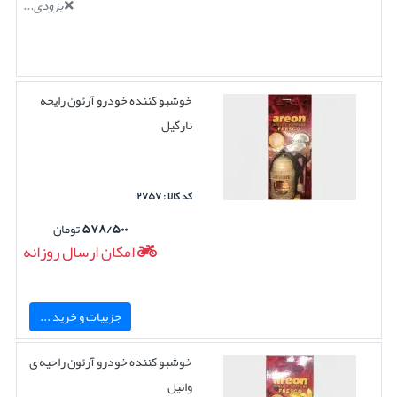
بزودی...
خوشبو کننده خودرو آرئون رایحه
نارگیل
کد کالا : ۲۷۵۷
۵۷۸/۵۰۰
تومان
امکان ارسال روزانه
جزییات و خرید ...
خوشبو کننده خودرو آرئون راحیه ی
وانیل