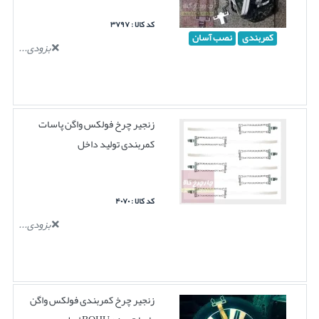
کد کالا : ۳۷۹۷
کمربندی
نصب آسان
بزودی...
زنجیر چرخ فولکس واگن پاسات
کمربندی تولید داخل
کد کالا : ۴۰۷۰
بزودی...
زنجیر چرخ کمربندی فولکس واگن