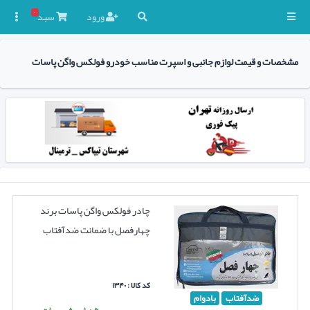
۰
ورود
سبد

مشخصات و قیمت لوازم جانبی و اسپرت مناسب خودرو فولکس واگن پاسات
چادر فولکس واگن پاسات برند
چهارفصل با ضمانت ضدآفتاب
کد کالا : ۱۳۴۰
ضدآفتاب
بادوام