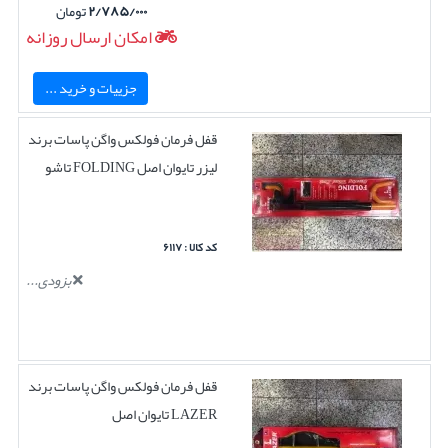
۲/۷۸۵/۰۰۰
تومان
امکان ارسال روزانه
جزییات و خرید ...
قفل فرمان فولکس واگن پاسات برند
لیزر تایوان اصل FOLDING تاشو
کد کالا : ۶۱۱۷
بزودی...
قفل فرمان فولکس واگن پاسات برند
LAZER تایوان اصل