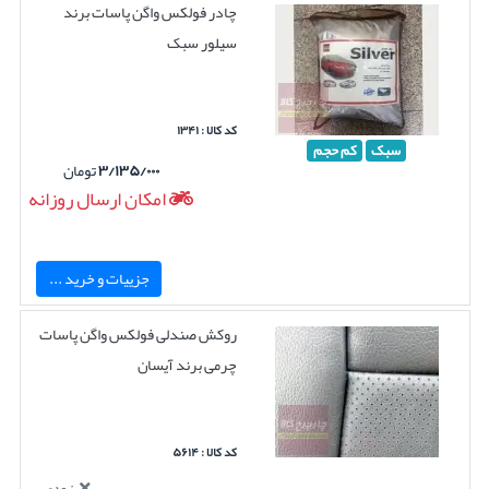
چادر فولکس واگن پاسات برند
سیلور سبک
کد کالا : ۱۳۴۱
سبک
کم حجم
۳/۱۳۵/۰۰۰
تومان
امکان ارسال روزانه
جزییات و خرید ...
روکش صندلی فولکس واگن پاسات
چرمی برند آیسان
کد کالا : ۵۶۱۴
بزودی...