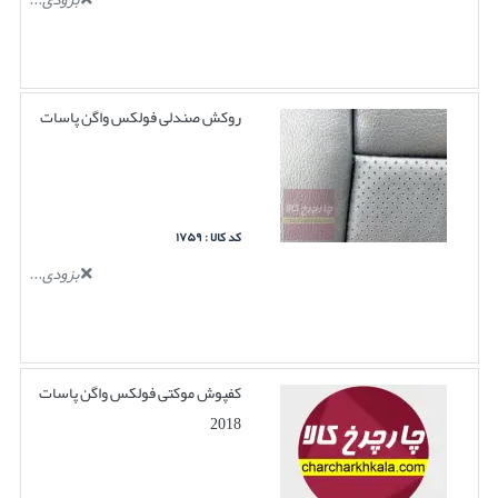
روکش صندلی فولکس واگن پاسات
کد کالا : ۱۷۵۹
بزودی...
کفپوش موکتی فولکس واگن پاسات
2018