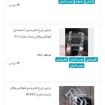
ژله ای
بادوام
نصب آسان
بزودی...
زنجیر چرخ کمربندی 2 تسمه ای
فولکس واگن پاسات مارک ICI
کد کالا : ۳۶۶۰
کمربندی
نصب آسان
کمربندی
بزودی...
نصب آسان
زنجیر چرخ کمربندی فولکس واگن
پاسات مارک ROHO