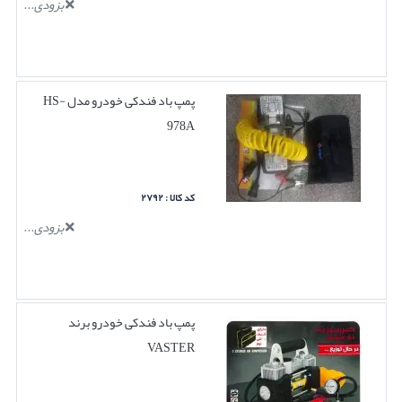
بزودی...
پمپ باد فندکی خودرو مدل HS-
978A
کد کالا : ۲۷۹۲
بزودی...
پمپ باد فندکی خودرو برند
VASTER