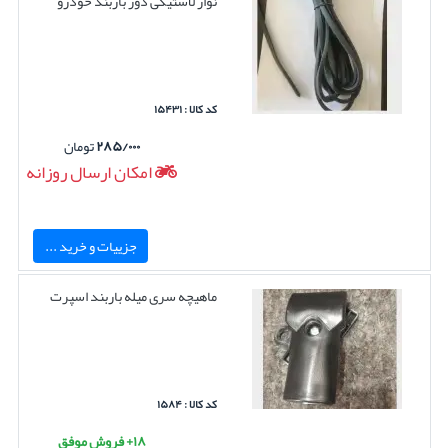
نوار لاستیکی دور باربند خودرو
کد کالا : ۱۵۴۳۱
۲۸۵/۰۰۰
تومان
امکان ارسال روزانه
جزییات و خرید ...
ماهیچه سری میله باربند اسپرت
کد کالا : ۱۵۸۴
۱۸+ فروش موفق