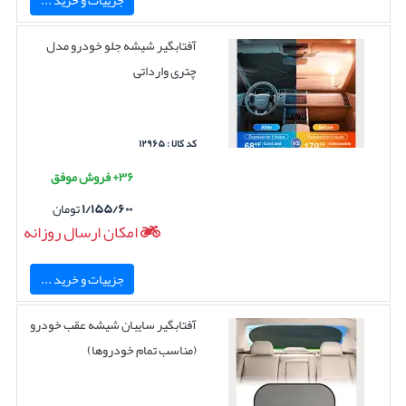
آفتابگیر شیشه جلو خودرو مدل
چتری وارداتی
کد کالا : ۱۲۹۶۵
۳۶+ فروش موفق
۱/۱۵۵/۶۰۰
تومان
امکان ارسال روزانه
جزییات و خرید ...
آفتابگیر سایبان شیشه عقب خودرو
(مناسب تمام خودروها)