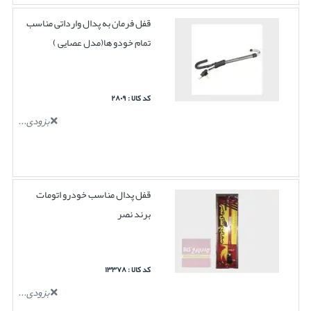
قفل فرمان به پدال وارداتی مناسب
تمام خودو ها(مدل عصایی )
کد کالا : ۲۸۰۹
بزودی...
قفل پدال مناسب خودرو اتومات
برند نصر
کد کالا : ۱۳۳۷۸
بزودی...