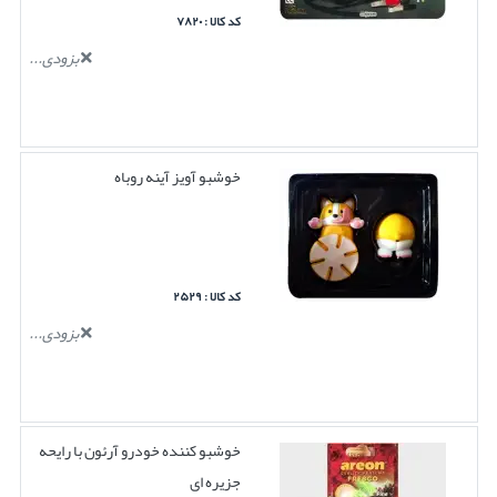
کد کالا : ۷۸۲۰
بزودی...
خوشبو آویز آینه روباه
کد کالا : ۲۵۲۹
بزودی...
خوشبو کننده خودرو آرئون با رایحه
جزیره ای