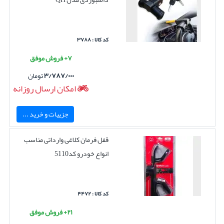
کد کالا : ۳۷۸۸
۷+ فروش موفق
۳/۷۸۷/۰۰۰
تومان
امکان ارسال روزانه
جزییات و خرید ...
قفل فرمان کلاغی وارداتی مناسب
انواع خودرو کد5110
کد کالا : ۴۴۷۲
۲۱+ فروش موفق