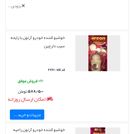
بزودی...
خوشبو کننده خودرو آرئون با رایحه
سیب دارچین
کد کالا : ۲۷۶۱
۲۰+ فروش موفق
۵۷۸/۵۰۰
تومان
امکان ارسال روزانه
جزییات و خرید ...
خوشبو کننده خودرو آرئون راحیه