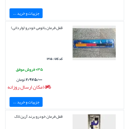
جزییات و خرید ...
قفل فرمان باتومی خودرو (وارداتی)
کد کالا : ۱۲۱۵
۳۵+ فروش موفق
۲/۹۷۵/۰۰۰
تومان
امکان ارسال روزانه
جزییات و خرید ...
قفل فرمان خودرو برند آرین لاک