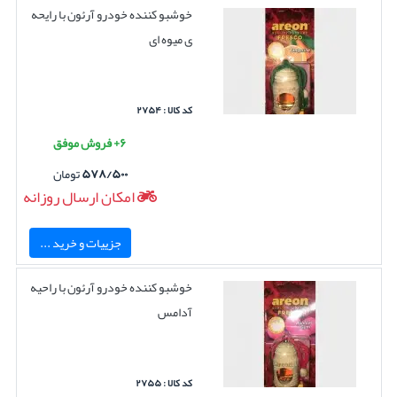
خوشبو کننده خودرو آرئون با رایحه
ی میوه ای
کد کالا : ۲۷۵۴
۶+ فروش موفق
۵۷۸/۵۰۰
تومان
امکان ارسال روزانه
جزییات و خرید ...
خوشبو کننده خودرو آرئون با راحیه
آدامس
کد کالا : ۲۷۵۵