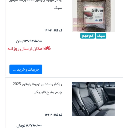
سبک
کد کالا : ۱۴۲۰۳
سبک
کم حجم
۳/۹۴۵/۰۰۰
تومان
امکان ارسال روزانه
جزییات و خرید ...
روکش صندلی تویوتا راوفور 2025
چرمی طرح فابریکی
کد کالا : ۱۴۲۰۲
۸/۷۸۰/۰۰۰
تومان