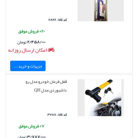
کد کالا : ۲۸۶۶
۲۰+ فروش موفق
۲/۴۵۸/۰۰۰
تومان
امکان ارسال روزانه
جزییات و خرید ...
قفل فرمان خودرو مدل رو
داشبوردی مدل QH
کد کالا : ۳۷۸۸
۷+ فروش موفق
۳/۷۸۷/۰۰۰
تومان