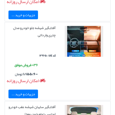
امکان ارسال روزانه
جزییات و خرید ...
آفتابگیر شیشه جلو خودرو مدل
چتری وارداتی
کد کالا : ۱۲۹۶۵
۳۶+ فروش موفق
۱/۱۵۵/۶۰۰
تومان
امکان ارسال روزانه
جزییات و خرید ...
آفتابگیر سایبان شیشه عقب خودرو
(مناسب تمام خودروها)