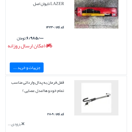
LAZER تایوان اصل
کد کالا : ۱۴۲۳۰
۶/۹۸۵/۰۰۰
تومان
امکان ارسال روزانه
جزییات و خرید ...
قفل فرمان به پدال وارداتی مناسب
تمام خودو ها(مدل عصایی )
کد کالا : ۲۸۰۹
بزودی...