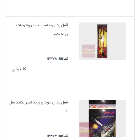
قفل پدال مناسب خودرو اتومات
برند نصر
کد کالا : ۱۳۳۷۸
بزودی...
قفل پدال خودرو برند نصر (کلید بغل
)
کد کالا : ۱۳۳۷۷