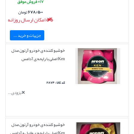
۱۷+ فروش موفق
۶۷۸/۵۰۰
تومان
امکان ارسال روزانه
جزییات و خرید ...
خوشبو کننده ی خودرو آرئون مدل
Ken اصلی با رایحه ی آدامس
کد کالا : ۲۸۷۴
بزودی...
خوشبو کننده ی خودرو آرئون مدل
Ken اصلی با رایحه ی وانیل و آدامس