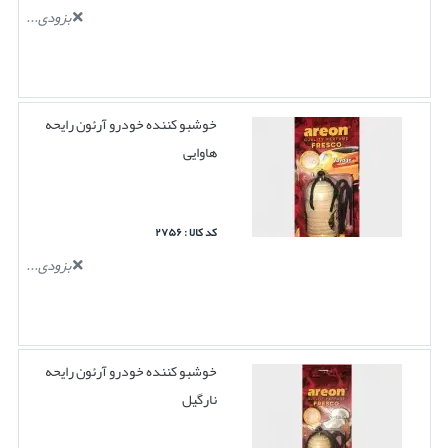
بزودی...
خوشبو کننده خودرو آرئون رایحه
هاوایی
کد کالا : ۲۷۵۶
بزودی...
خوشبو کننده خودرو آرئون رایحه
نارگیل