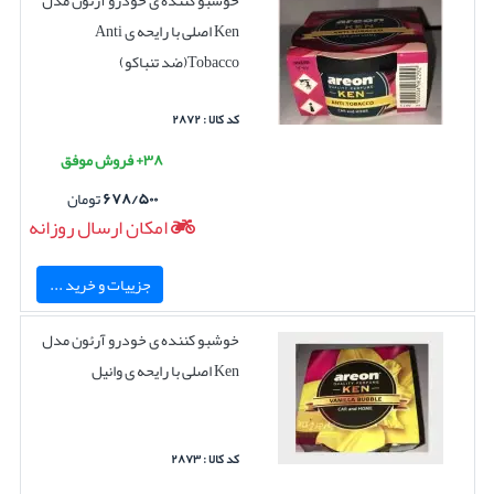
خوشبو کننده ی خودرو آرئون مدل
Ken اصلی با رایحه ی Anti
Tobacco(ضد تنباکو)
کد کالا : ۲۸۷۲
۳۸+ فروش موفق
۶۷۸/۵۰۰
تومان
امکان ارسال روزانه
جزییات و خرید ...
خوشبو کننده ی خودرو آرئون مدل
Ken اصلی با رایحه ی وانیل
کد کالا : ۲۸۷۳