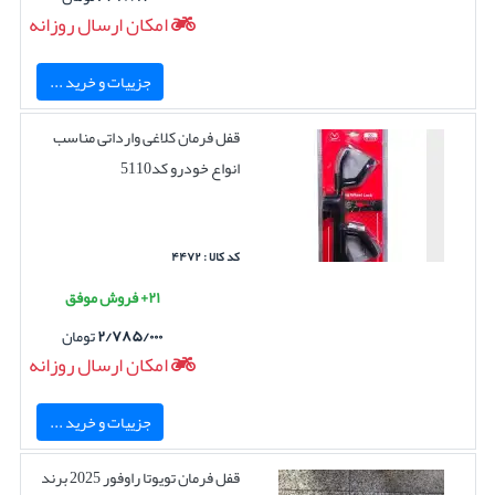
امکان ارسال روزانه
جزییات و خرید ...
قفل فرمان کلاغی وارداتی مناسب
انواع خودرو کد5110
کد کالا : ۴۴۷۲
۲۱+ فروش موفق
۲/۷۸۵/۰۰۰
تومان
امکان ارسال روزانه
جزییات و خرید ...
قفل فرمان تویوتا راوفور 2025 برند