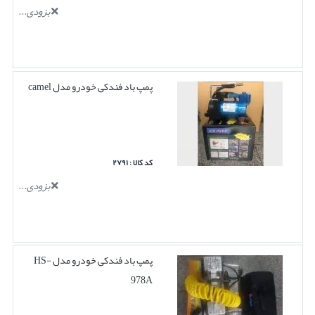
بزودی...
پمپ باد فندکی خودرو مدل camel
کد کالا : ۲۷۹۱
بزودی...
پمپ باد فندکی خودرو مدل HS-
978A