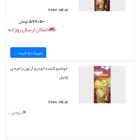
کد کالا : ۲۷۵۷
۵۷۸/۵۰۰
تومان
امکان ارسال روزانه
جزییات و خرید ...
خوشبو کننده خودرو آرئون راحیه ی
وانیل
کد کالا : ۲۷۵۸
بزودی...