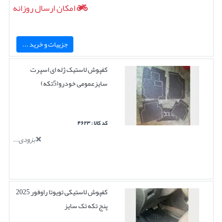
امکان ارسال روزانه
جزییات و خرید ...
کفپوش لاستیک ژله ای اسپرت
سایزعمومی خودرو(5تکه)
کد کالا : ۴۶۲۳
بزودی...
کفپوش لاستیکی تویوتا راوفور 2025
پنج تکه تک سایز