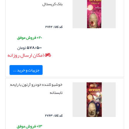
بلک کریستال
کد کالا : ۲۷۶۲
۲۰+ فروش موفق
۵۷۸/۵۰۰
تومان
امکان ارسال روزانه
جزییات و خرید ...
خوشبو کننده خودرو آرئون با رایحه
تابستانه
کد کالا : ۲۷۶۳
۱۳+ فروش موفق