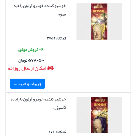
خوشبو کننده خودرو آرئون راحیه
قهوه
کد کالا : ۲۷۵۹
۶+ فروش موفق
۵۷۸/۵۰۰
تومان
امکان ارسال روزانه
جزییات و خرید ...
خوشبو کننده خودرو آرئون با رایحه
اکسیژن
کد کالا : ۲۷۶۰