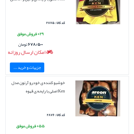
کد کالا : ۲۸۷۵
۲۹+ فروش موفق
۶۷۸/۵۰۰
تومان
امکان ارسال روزانه
جزییات و خرید ...
خوشبو کننده ی خودرو آرئون مدل
Ken اصلی با رایحه ی قهوه
کد کالا : ۲۸۷۶
۵۵+ فروش موفق