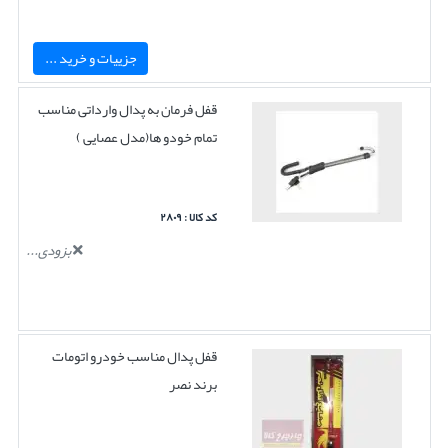
جزییات و خرید ...
قفل فرمان به پدال وارداتی مناسب
تمام خودو ها(مدل عصایی )
کد کالا : ۲۸۰۹
بزودی...
قفل پدال مناسب خودرو اتومات
برند نصر