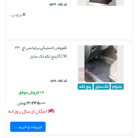
کد کالا : ۰۵۳۶
بزودی...
کفپوش لاستیکی برلیانس اچ ۲۳۰
H230 پنج تکه تک سایز
کد کالا : ۰۵۹۱
بادوام
تک سایز
پنج تکه
۸+ فروش موفق
۳/۲۴۵/۰۰۰
تومان
امکان ارسال روزانه
جزییات و خرید ...