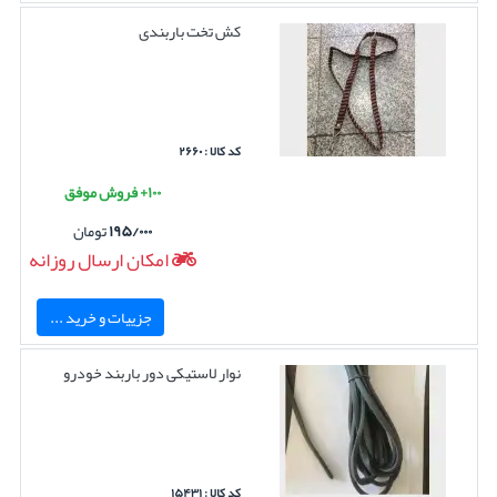
کش تخت باربندی
کد کالا : ۲۶۶۰
۱۰۰+ فروش موفق
۱۹۵/۰۰۰
تومان
امکان ارسال روزانه
جزییات و خرید ...
نوار لاستیکی دور باربند خودرو
کد کالا : ۱۵۴۳۱