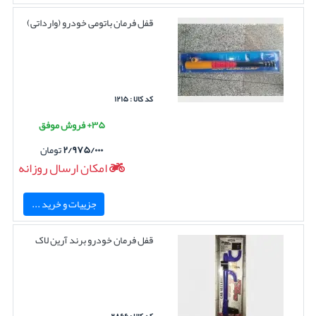
قفل فرمان باتومی خودرو (وارداتی)
کد کالا : ۱۲۱۵
۳۵+ فروش موفق
۲/۹۷۵/۰۰۰
تومان
امکان ارسال روزانه
جزییات و خرید ...
قفل فرمان خودرو برند آرین لاک