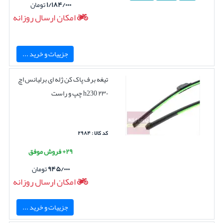
۱/۱۸۴/۰۰۰
تومان
امکان ارسال روزانه
جزییات و خرید ...
تیغه برف پاک کن ژله ای برلیانس اچ
۲۳۰ h230 چپ و راست
کد کالا : ۲۹۸۴
۲۹+ فروش موفق
۹۴۵/۰۰۰
تومان
امکان ارسال روزانه
جزییات و خرید ...