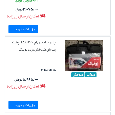
۴۱+ فروش موفق
۳/۰۷۵/۰۰۰
تومان
امکان ارسال روزانه
جزییات و خرید ...
چادر برلیانس اچ ۲۳۰ H230 پشت
پنبه ای ضدخش برند یونیک
کد کالا : ۱۹۹۸
ضدآب
ضدخش
۵/۹۶۵/۰۰۰
تومان
امکان ارسال روزانه
جزییات و خرید ...