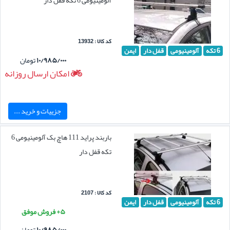
کد کالا : 13932
6 تکه
آلومینیومی
قفل دار
ایمن
۱۰/۹۸۵/۰۰۰
تومان
امکان ارسال روزانه
جزییات و خرید ...
باربند پراید 111 هاچ بک آلومینیومی 6
تکه قفل دار
کد کالا : 2107
6 تکه
آلومینیومی
قفل دار
ایمن
۵+ فروش موفق
۱۰/۹۸۵/۰۰۰
تومان