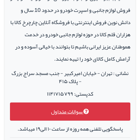
فروش لوازم جانبی و اسپرت خودرو در حدود 10 سال و
دانش نوین فروش اینترنتی با فروشگاه آنلاین چارچرخ کالا با
هزاران قلم کالا در حوزه لوازم جانبی خودرو در خدمت
هموطنان عزیز ایرانی باشیم تا بتوانند با خیالی آسوده و در
آرامش کامل کالای خود را تهیه نمایند.
نشانی : تهران - خیابان امیرکبیر - جنب مسجد سراج بزرگ
- پلاک ۴۱۵
کدپستی: ۱۱۴۱۷۱۵۷۹۹
سوالات متداول
پاسخگویی تلفنی همه روزه از ساعت ۱۰ الی۱۹ میباشد.