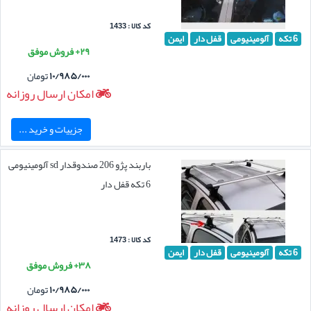
کد کالا : 1433
6 تکه
آلومینیومی
قفل دار
ایمن
۲۹+ فروش موفق
۱۰/۹۸۵/۰۰۰
تومان
امکان ارسال روزانه
جزییات و خرید ...
باربند پژو 206 صندوقدار sd آلومینیومی
6 تکه قفل دار
کد کالا : 1473
6 تکه
آلومینیومی
قفل دار
ایمن
۳۸+ فروش موفق
۱۰/۹۸۵/۰۰۰
تومان
امکان ارسال روزانه