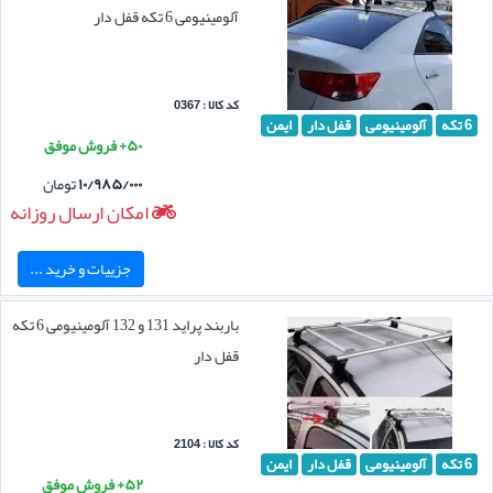
آلومینیومی 6 تکه قفل دار
کد کالا : 0367
6 تکه
آلومینیومی
قفل دار
ایمن
۵۰+ فروش موفق
۱۰/۹۸۵/۰۰۰
تومان
امکان ارسال روزانه
جزییات و خرید ...
باربند پراید 131 و 132 آلومینیومی 6 تکه
قفل دار
کد کالا : 2104
6 تکه
آلومینیومی
قفل دار
ایمن
۵۲+ فروش موفق