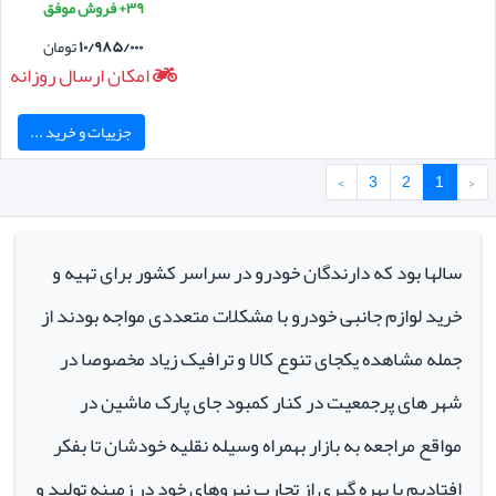
۳۹+ فروش موفق
۱۰/۹۸۵/۰۰۰
تومان
امکان ارسال روزانه
جزییات و خرید ...
›
3
2
1
‹
سالها بود که دارندگان خودرو در سراسر کشور برای تهیه و
خرید لوازم جانبی خودرو با مشکلات متعددی مواجه بودند از
جمله مشاهده یکجای تنوع کالا و ترافیک زیاد مخصوصا در
شهر های پرجمعیت در کنار کمبود جای پارک ماشین در
مواقع مراجعه به بازار بهمراه وسیله نقلیه خودشان تا بفکر
افتادیم با بهره گیری از تجارب نیروهای خود در زمینه تولید و