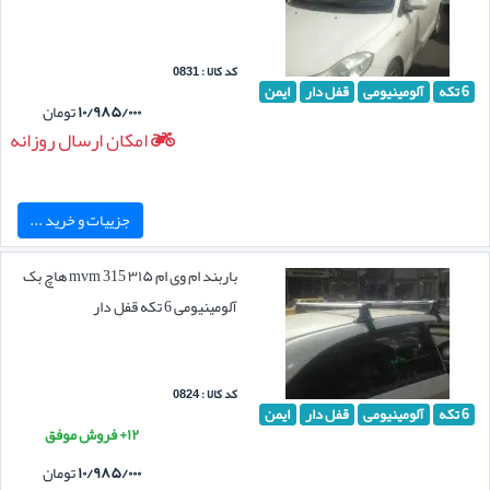
کد کالا : 0831
6 تکه
آلومینیومی
قفل دار
ایمن
۱۰/۹۸۵/۰۰۰
تومان
امکان ارسال روزانه
جزییات و خرید ...
باربند ام وی ام ۳۱۵ mvm 315 هاچ بک
آلومینیومی 6 تکه قفل دار
کد کالا : 0824
6 تکه
آلومینیومی
قفل دار
ایمن
۱۲+ فروش موفق
۱۰/۹۸۵/۰۰۰
تومان