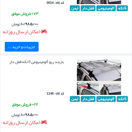
کد کالا : 0014
6 تکه
آلومینیومی
قفل دار
ایمن
۷۳+ فروش موفق
۱۰/۹۸۵/۰۰۰
تومان
امکان ارسال روزانه
جزییات و خرید ...
باربند ریو آلومینیومی 6 تکه قفل دار
کد کالا : 1146
6 تکه
آلومینیومی
قفل دار
ایمن
۲۲+ فروش موفق
۱۰/۹۸۵/۰۰۰
تومان
امکان ارسال روزانه