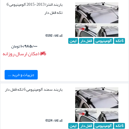
باربند النترا 2013-2015 آلومینیومی 6
تکه قفل دار
کد کالا : 0192
6 تکه
آلومینیومی
قفل دار
ایمن
۱۰/۹۸۵/۰۰۰
تومان
امکان ارسال روزانه
جزییات و خرید ...
باربند سمند آلومینیومی 6 تکه قفل دار
کد کالا : 0124
6 تکه
آلومینیومی
قفل دار
ایمن