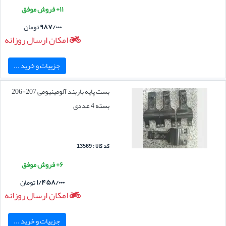
۱۱+ فروش موفق
۹۸۷/۰۰۰
تومان
امکان ارسال روزانه
جزییات و خرید ...
بست پایه باربند آلومینیومی 207-206
بسته 4 عددی
کد کالا : 13569
۶+ فروش موفق
۱/۴۵۸/۰۰۰
تومان
امکان ارسال روزانه
جزییات و خرید ...