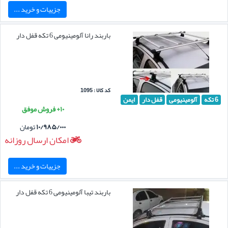
جزییات و خرید ...
باربند رانا آلومینیومی 6 تکه قفل دار
کد کالا : 1095
6 تکه
آلومینیومی
قفل دار
ایمن
۱۰+ فروش موفق
۱۰/۹۸۵/۰۰۰
تومان
امکان ارسال روزانه
جزییات و خرید ...
باربند تیبا آلومینیومی 6 تکه قفل دار