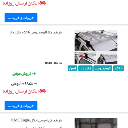
امکان ارسال روزانه
جزییات و خرید ...
باربند دنا آلومینیومی 6 تکه قفل دار
کد کالا : 0818
6 تکه
آلومینیومی
قفل دار
ایمن
۱۰+ فروش موفق
۱۰/۹۸۵/۰۰۰
تومان
امکان ارسال روزانه
جزییات و خرید ...
باربند کی ام سی ایگل KMC Eagle
آلومینیومی 6 تکه قفل دار