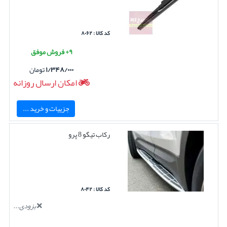
کد کالا : ۸۰۶۲
۹+ فروش موفق
۱/۳۴۸/۰۰۰
تومان
امکان ارسال روزانه
جزییات و خرید ...
رکاب تیگو 8 پرو
کد کالا : ۸۰۴۲
بزودی...