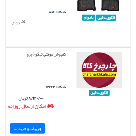
کد کالا : ۸۰۵۱
الگوی دقیق
بادوام
بزودی...
کفپوش موکتی تیگو 8 پرو
کد کالا : ۱۲۴۴۳
الگوی دقیق
۸/۱۴۰/۰۰۰
تومان
امکان ارسال روزانه
جزییات و خرید ...