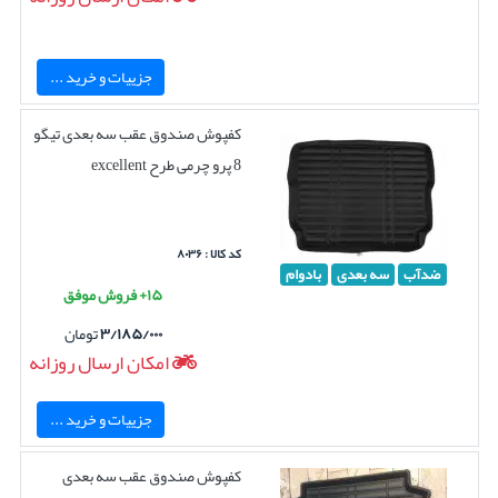
جزییات و خرید ...
کفپوش صندوق عقب سه بعدی تیگو
8 پرو چرمی طرح excellent
کد کالا : ۸۰۳۶
ضدآب
سه بعدی
بادوام
۱۵+ فروش موفق
۳/۱۸۵/۰۰۰
تومان
امکان ارسال روزانه
جزییات و خرید ...
کفپوش صندوق عقب سه بعدی