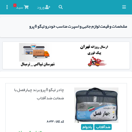
۰
ورود
سبد

مشخصات و قیمت لوازم جانبی و اسپرت مناسب خودرو تیگو 8 پرو
چادر تیگو 8 پرو برند چهارفصل با
ضمانت ضدآفتاب
کد کالا : ۸۰۳۳
ضدآفتاب
بادوام