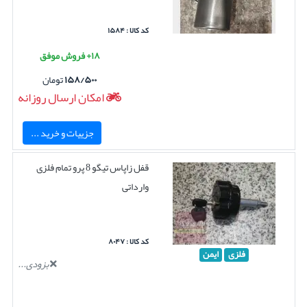
کد کالا : ۱۵۸۴
۱۸+ فروش موفق
۱۵۸/۵۰۰
تومان
امکان ارسال روزانه
جزییات و خرید ...
قفل زاپاس تیگو 8 پرو تمام فلزی
وارداتی
کد کالا : ۸۰۴۷
فلزی
ایمن
بزودی...