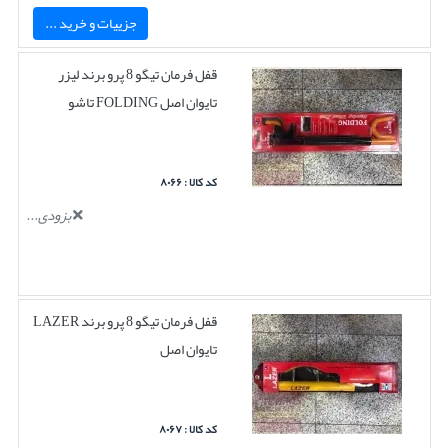
جزییات و خرید ...
قفل فرمان تیگو 8 پرو برند لیزر
تایوان اصل FOLDING تاشو
کد کالا : ۸۰۶۶
بزودی...
قفل فرمان تیگو 8 پرو برند LAZER
تایوان اصل
کد کالا : ۸۰۶۷