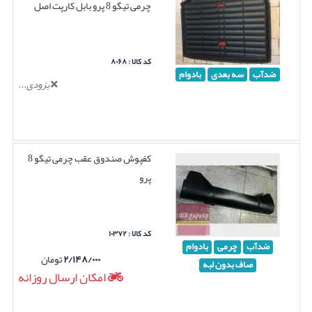
چرمی تیگو 8 پرو بابل کارپت اصل
کد کالا : ۸۰۶۸
ضدآب
سه بعدی
بادوام
بزودی...
کفپوش صندوق عقب چرمی تیگو 8
پرو
کد کالا : ۱۰۳۷۲
ضدآب
چرمی
بادوام
۲/۱۴۸/۰۰۰
تومان
صاف بدون لبه
امکان ارسال روزانه