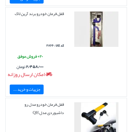
قفل فرمان خودرو برند آرین لاک
کد کالا : ۲۸۶۶
۲۰+ فروش موفق
۲/۴۵۸/۰۰۰
تومان
امکان ارسال روزانه
جزییات و خرید ...
قفل فرمان خودرو مدل رو
داشبوردی مدل QH