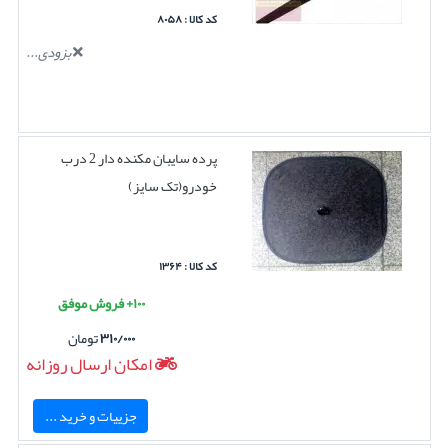
کد کالا : ۸۰۵۸
بزودی...
پرده سایبان مکنده دار 2 درب
خودرو(تک سایز)
کد کالا : ۱۳۶۴
۱۰۰+ فروش موفق
۳۱۰/۰۰۰
تومان
امکان ارسال روزانه
جزییات و خرید ...