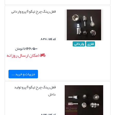
قفل رینگ چرخ تیگو 8 پرو وارداتی
کد کالا : ۸۰۴۸
فلزی
وارداتی
۱/۱۶۶/۵۰۰
تومان
امکان ارسال روزانه
جزییات و خرید ...
قفل رینگ چرخ تیگو 8 پرو تولید
داخل
کد کالا : ۸۰۶۴