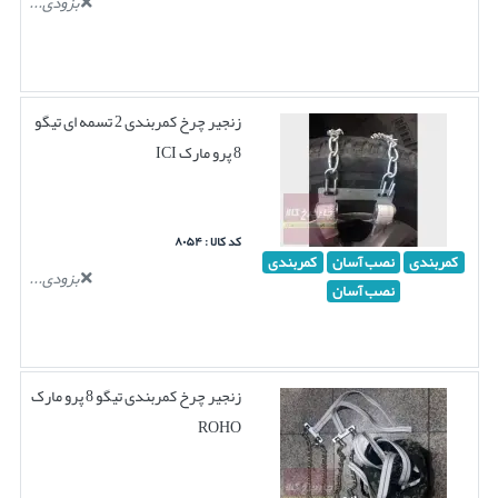
بزودی...
زنجیر چرخ کمربندی 2 تسمه ای تیگو
8 پرو مارک ICI
کد کالا : ۸۰۵۴
کمربندی
نصب آسان
کمربندی
بزودی...
نصب آسان
زنجیر چرخ کمربندی تیگو 8 پرو مارک
ROHO