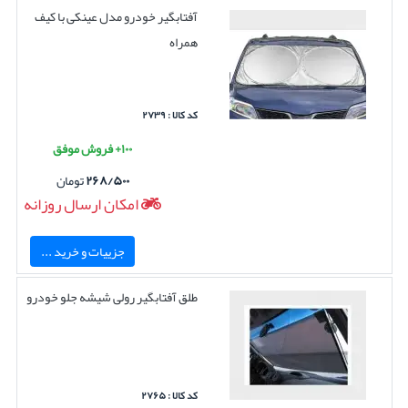
آفتابگیر خودرو مدل عینکی با کیف
همراه
کد کالا : ۲۷۳۹
۱۰۰+ فروش موفق
۲۶۸/۵۰۰
تومان
امکان ارسال روزانه
جزییات و خرید ...
طلق آفتابگیر رولی شیشه جلو خودرو
کد کالا : ۲۷۶۵