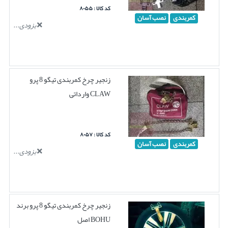
کد کالا : ۸۰۵۵
کمربندی
نصب آسان
بزودی...
زنجیر چرخ کمربندی تیگو 8 پرو
CLAW وارداتی
کد کالا : ۸۰۵۷
کمربندی
نصب آسان
بزودی...
زنجیر چرخ کمربندی تیگو 8 پرو برند
BOHU اصل