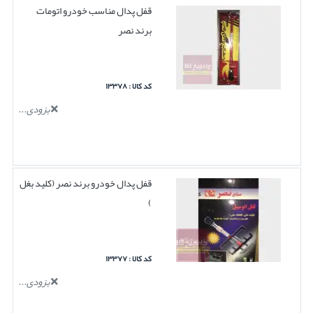
قفل پدال مناسب خودرو اتومات
برند نصر
کد کالا : ۱۳۳۷۸
بزودی...
قفل پدال خودرو برند نصر (کلید بغل
)
کد کالا : ۱۳۳۷۷
بزودی...