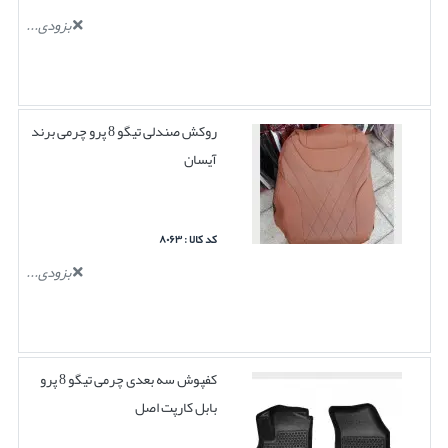
بزودی...
روکش صندلی تیگو 8 پرو چرمی برند
آیسان
کد کالا : ۸۰۶۳
بزودی...
کفپوش سه بعدی چرمی تیگو 8 پرو
بابل کارپت اصل