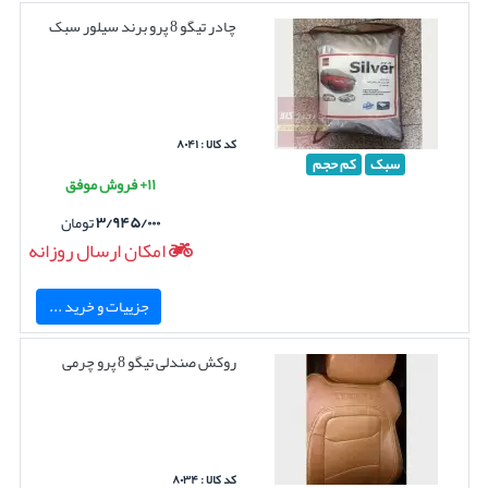
چادر تیگو 8 پرو برند سیلور سبک
کد کالا : ۸۰۴۱
سبک
کم حجم
۱۱+ فروش موفق
۳/۹۴۵/۰۰۰
تومان
امکان ارسال روزانه
جزییات و خرید ...
روکش صندلی تیگو 8 پرو چرمی
کد کالا : ۸۰۳۴