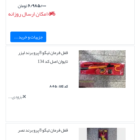
۶/۹۸۵/۰۰۰
تومان
امکان ارسال روزانه
جزییات و خرید ...
قفل فرمان تیگو 8 پرو برند لیزر
تایوان اصل کد 134
کد کالا : ۸۰۶۵
بزودی...
قفل فرمان تیگو 8 پرو برند نصر