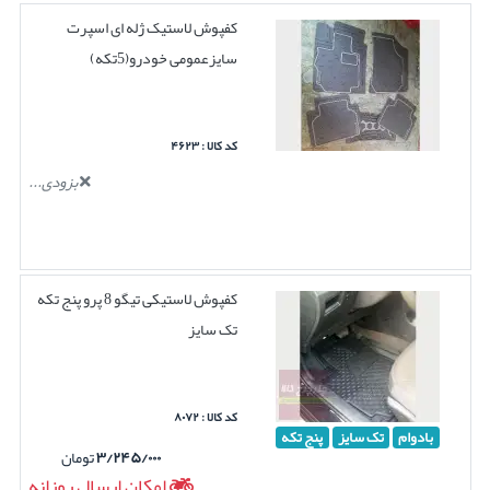
کفپوش لاستیک ژله ای اسپرت
سایزعمومی خودرو(5تکه)
کد کالا : ۴۶۲۳
بزودی...
کفپوش لاستیکی تیگو 8 پرو پنج تکه
تک سایز
کد کالا : ۸۰۷۲
بادوام
تک سایز
پنج تکه
۳/۲۴۵/۰۰۰
تومان
امکان ارسال روزانه