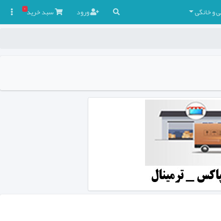
۰
ی و خانگی
ورود
سبد
خرید
