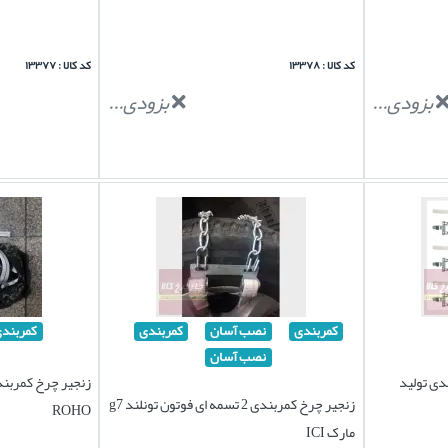
کد کالا : ۱۳۳۷۸
کد کالا : ۱۳۳۷۷
بزودی...
بزودی...
کمربندی
نصب آسان
کمربندی
کمربند
نصب آسان
 تونلند g7 کمربندی تولید
زنجیر چرخ کمربندی 2 تسمه ای فوتون تونلند g7
ROHO
مارک ICI