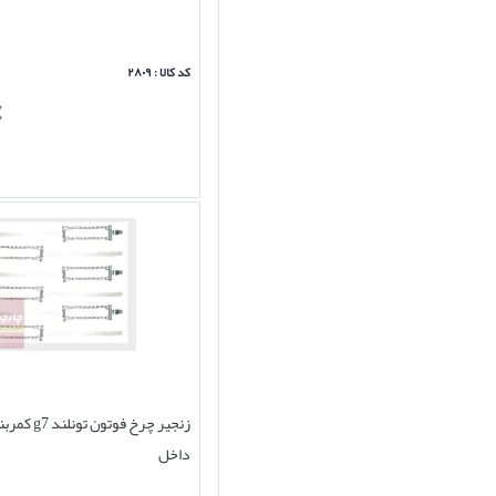
کد کالا : ۲۸۰۹
زنجیر چرخ فوتون
داخل