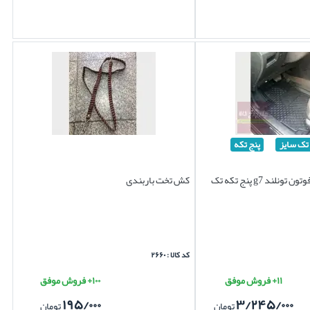
تک سایز
پنج تکه
کفپوش لاستیکی فوتون تونلند g7 پنج تکه تک
کش تخت باربندی
کد کالا : ۲۶۶۰
۱۱+ فروش موفق
۱۰۰+ فروش موفق
۱۹۵/۰۰۰
۳/۲۴۵/۰۰۰
تومان
تومان