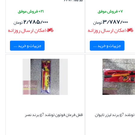
کد کالا : ۴۴۷۲
۷+ فروش موفق
۲۱+ فروش موفق
۲/۷۸۵/۰۰۰
۳/۷۸۷/۰۰۰
تومان
تومان
امکان ارسال روزانه
امکان ارسال روزانه
جزییات و خرید ...
جزییات و خرید ...
قفل فرمان فوتون تونلند g7 برند لیزر تایوان
قفل فرمان فوتون تونلند g7 برند نصر