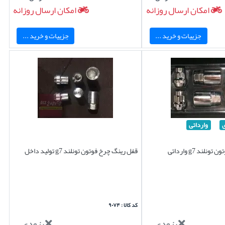
امکان ارسال روزانه
امکان ارسال روزانه
جزییات و خرید ...
جزییات و خرید ...
وارداتی
لند g7 وارداتی
قفل رینگ چرخ فوتون تونلند g7 تولید داخل
کد کالا : ۹۰۷۴
بزودی...
بزودی...