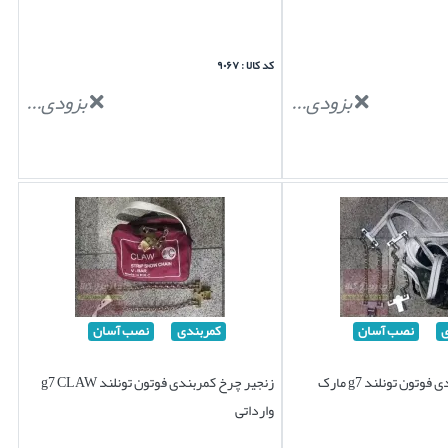
کد کالا : ۹۰۶۷
بزودی...
بزودی...
ی
نصب آسان
کمربندی
نصب آسان
زنجیر چرخ کمربندی فوتون تونلند g7 مارک
زنجیر چرخ کمربندی فوتون تونلند g7 CLAW
وارداتی