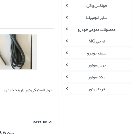
فولکس واگن
سایر اتومبیلها
محصولات عمومی خودرو
ام جی MG
سیف خودرو
بهمن موتور
مکث موتور
فردا موتور
نوار لاستیکی دور باربند خودرو
کد کالا : ۱۵۴۳۱
۸۵/۰۰۰