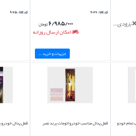
کد کالا : ۹۰۷۷
کد کالا : ۹۰۷۵
بزودی...
۶/۹۸۵/۰۰۰
تومان
امکان ارسال روزانه
جزییات و خرید ...
 تمام خودو
قفل پدال مناسب خودرو اتومات برند نصر
قفل پدال خودرو بر