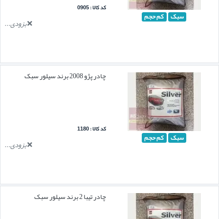
کد کالا : 0905
سبک
کم حجم
بزودی...
چادر پژو 2008 برند سیلور سبک
کد کالا : 1180
سبک
کم حجم
بزودی...
چادر تیبا 2 برند سیلور سبک