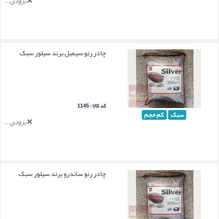
بزودی...
چادر رنو سیمبل برند سیلور سبک
کد کالا : 1145
سبک
کم حجم
بزودی...
چادر رنو ساندرو برند سیلور سبک