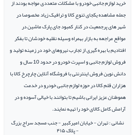
خرید لوازم جانبی خودرو با مشکلات متعددی مواجه بودند از
جمله مشاهده یکجای تنوع کالا و ترافیک زیاد مخصوصا در
شهر های پرجمعیت در کنار کمبود جای پارک ماشین در
مواقع مراجعه به بازار بهمراه وسیله نقلیه خودشان تا بفکر
افتادیم با بهره گیری از تجارب نیروهای خود در زمینه تولید و
فروش لوازم جانبی و اسپرت خودرو در حدود 10 سال و
دانش نوین فروش اینترنتی با فروشگاه آنلاین چارچرخ کالا با
هزاران قلم کالا در حوزه لوازم جانبی خودرو در خدمت
هموطنان عزیز ایرانی باشیم تا بتوانند با خیالی آسوده و در
آرامش کامل کالای خود را تهیه نمایند.
نشانی : تهران - خیابان امیرکبیر - جنب مسجد سراج بزرگ
- پلاک ۴۱۵