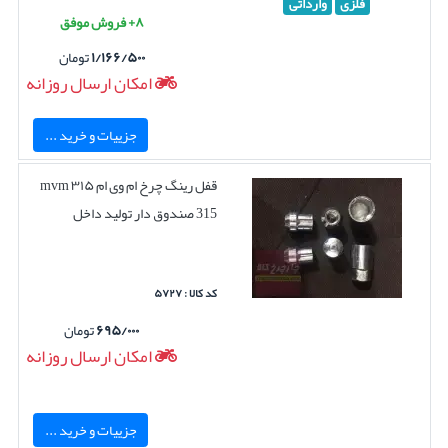
فلزی
وارداتی
۸+ فروش موفق
۱/۱۶۶/۵۰۰
تومان
امکان ارسال روزانه
جزییات و خرید ...
قفل رینگ چرخ ام وی ام ۳۱۵ mvm
315 صندوق دار تولید داخل
کد کالا : ۵۷۲۷
۶۹۵/۰۰۰
تومان
امکان ارسال روزانه
جزییات و خرید ...