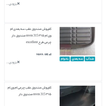
بزودی...
کفپوش صندوق عقب سه بعدی ام
وی ام ۳۱۵ mvm 315 صندوق دار
چرمی طرح excellent
کد کالا : ۷۵۷۸
ضدآب
سه بعدی
بادوام
بزودی...
کفپوش صندوق عقب چرمی ام وی ام
۳۱۵ mvm 315 صندوق دار