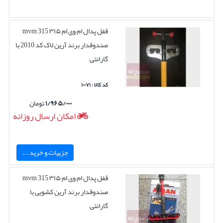
قفل پدال ام وی ام ۳۱۵ mvm 315
صندوقدار برند آرین لاک کد 2010 با
گارانتی
کد کالا : ۱۰۰۷۱
۱/۹۶۵/۰۰۰
تومان
امکان ارسال روزانه
جزییات و خرید ...
قفل پدال ام وی ام ۳۱۵ mvm 315
صندوقدار برند آرین کشویی با
گارانتی