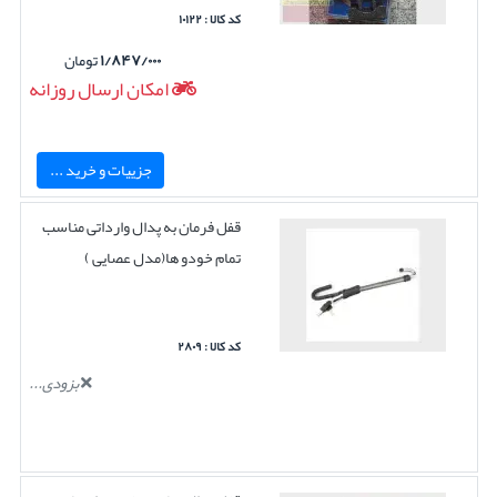
کد کالا : ۱۰۱۲۲
۱/۸۴۷/۰۰۰
تومان
امکان ارسال روزانه
جزییات و خرید ...
قفل فرمان به پدال وارداتی مناسب
تمام خودو ها(مدل عصایی )
کد کالا : ۲۸۰۹
بزودی...