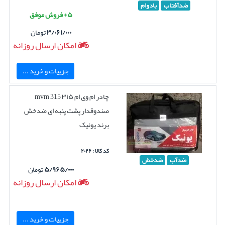
ضدآفتاب
بادوام
۵+ فروش موفق
۳/۰۶۱/۰۰۰
تومان
امکان ارسال روزانه
جزییات و خرید ...
چادر ام وی ام ۳۱۵ mvm 315
صندوقدار پشت پنبه ای ضدخش
برند یونیک
کد کالا : ۲۰۲۶
ضدآب
ضدخش
۵/۹۶۵/۰۰۰
تومان
امکان ارسال روزانه
جزییات و خرید ...