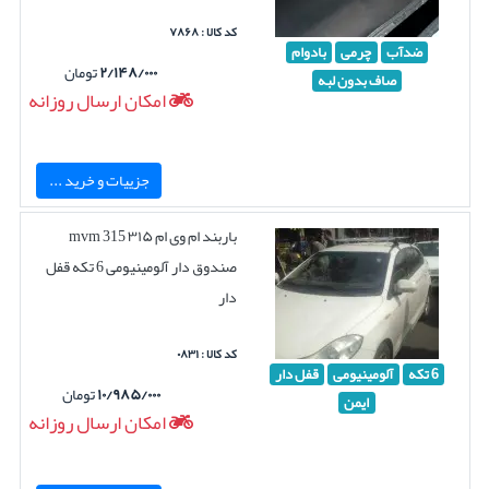
کد کالا : ۷۸۶۸
ضدآب
چرمی
بادوام
۲/۱۴۸/۰۰۰
تومان
صاف بدون لبه
امکان ارسال روزانه
جزییات و خرید ...
باربند ام وی ام ۳۱۵ mvm 315
صندوق دار آلومینیومی 6 تکه قفل
دار
کد کالا : ۰۸۳۱
6 تکه
آلومینیومی
قفل دار
۱۰/۹۸۵/۰۰۰
تومان
ایمن
امکان ارسال روزانه