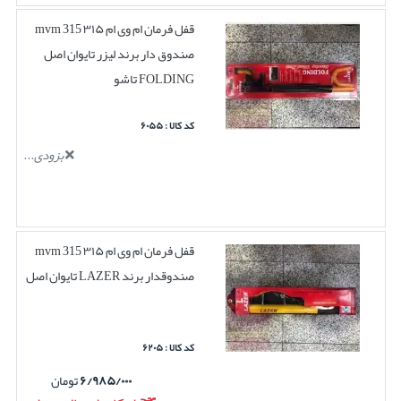
قفل فرمان ام وی ام ۳۱۵ mvm 315
صندوق دار برند لیزر تایوان اصل
FOLDING تاشو
کد کالا : ۶۰۵۵
بزودی...
قفل فرمان ام وی ام ۳۱۵ mvm 315
صندوقدار برند LAZER تایوان اصل
کد کالا : ۶۲۰۵
۶/۹۸۵/۰۰۰
تومان