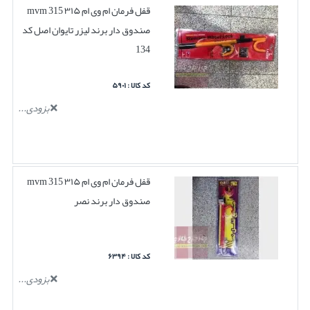
قفل فرمان ام وی ام ۳۱۵ mvm 315
صندوق دار برند لیزر تایوان اصل کد
134
کد کالا : ۵۹۰۱
بزودی...
قفل فرمان ام وی ام ۳۱۵ mvm 315
صندوق دار برند نصر
کد کالا : ۶۳۹۴
بزودی...