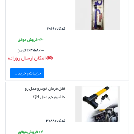
کد کالا : ۲۸۶۶
۲۰+ فروش موفق
۲/۴۵۸/۰۰۰
تومان
امکان ارسال روزانه
جزییات و خرید ...
قفل فرمان خودرو مدل رو
داشبوردی مدل QH
کد کالا : ۳۷۸۸
۷+ فروش موفق