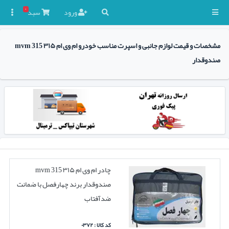
۰
ورود
سبد

مشخصات و قیمت لوازم جانبی و اسپرت مناسب خودرو ام وی ام ۳۱۵ mvm 315
صندوقدار
چادر ام وی ام ۳۱۵ mvm 315
صندوقدار برند چهارفصل با ضمانت
ضدآفتاب
کد کالا : ۰۳۷۲