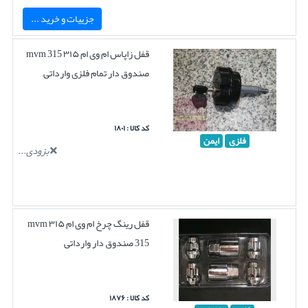
جزییات و خرید ...
قفل زاپاس ام وی ام ۳۱۵ mvm 315
صندوق دار تمام فلزی وارداتی
کد کالا : ۱۸۰۱
فلزی
ایمن
بزودی...
قفل رینگ چرخ ام وی ام ۳۱۵ mvm
315 صندوق دار وارداتی
کد کالا : ۱۸۷۶