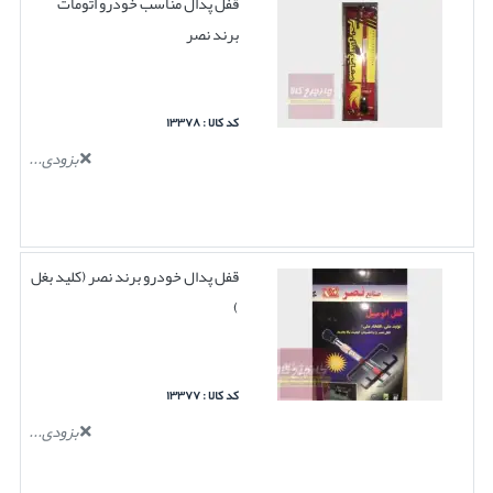
قفل پدال مناسب خودرو اتومات
برند نصر
کد کالا : ۱۳۳۷۸
بزودی...
قفل پدال خودرو برند نصر (کلید بغل
)
کد کالا : ۱۳۳۷۷
بزودی...