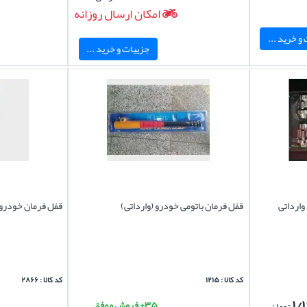
امکان ارسال روزانه
و خرید ...
جزییات و خرید ...
قفل فرمان باتومی خودرو (وارداتی)
قفل فرمان خودرو 
کد کالا : ۱۲۱۵
کد کالا : ۲۸۶۶
۱/
۳۵+ فروش موفق
تومان