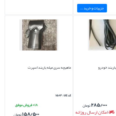
جزییات و خرید ...
باربند خودرو
ماهیچه سری میله باربند اسپرت
کد کالا : ۱۵۸۴
۲۸۵/۰۰۰
۱۸+ فروش موفق
تومان
امکان ارسال روزانه
۱۵۸/۵۰۰
تومان