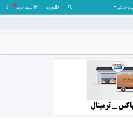
۰
ی و خانگی
ورود
سبد
خرید
