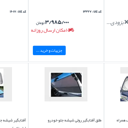
کد کالا : ۱۳۳۲۷
کد کالا : ۱۶۰۱۷
بزودی...
۳/۹۸۵/۰۰۰
تومان
امکان ارسال روزانه
جزییات و خرید ...
 همراه
طلق آفتابگیر رولی شیشه جلو خودرو
آفتابگیر شیشه جل
(وارداتی)