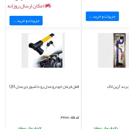
امکان ارسال روزانه
جزییات و خرید ...
جزییات و خرید ...
برند آرین لاک
قفل فرمان خودرو مدل رو داشبوردی مدل QH
کد کالا : ۳۷۸۸
۲۰+ فروش موفق
۷+ فروش موفق