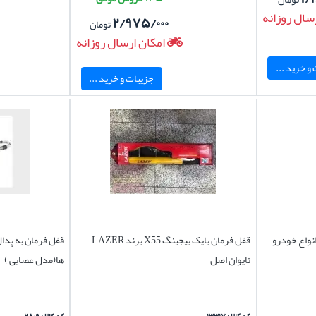
سال روزانه
۲/۹۷۵/۰۰۰
تومان
امکان ارسال روزانه
و خرید ...
جزییات و خرید ...
نواع خودرو
قفل فرمان بایک بیجینگ X55 برند LAZER
قفل فرمان به پدا
تایوان اصل
ها(مدل عصایی )