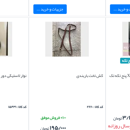
و خرید ...
جزییات و خرید ...
ج تکه
کفپوش لاستیکی بایک بیجینگ X55 پنج تکه تک
کش تخت باربندی
نوار لاستیکی دور 
کد کالا : ۲۶۶۰
کد کالا : ۱۵۴۳۱
۳/
۱۰۰+ فروش موفق
تومان
سال روزانه
۱۹۵/۰۰۰
تومان