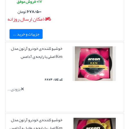
۱۷+ فروش موفق
۶۷۸/۵۰۰
تومان
امکان ارسال روزانه
جزییات و خرید ...
خوشبو کننده ی خودرو آرئون مدل
Ken اصلی با رایحه ی آدامس
کد کالا : ۲۸۷۴
بزودی...
خوشبو کننده ی خودرو آرئون مدل
Ken اصلی با رایحه ی وانیل و آدامس