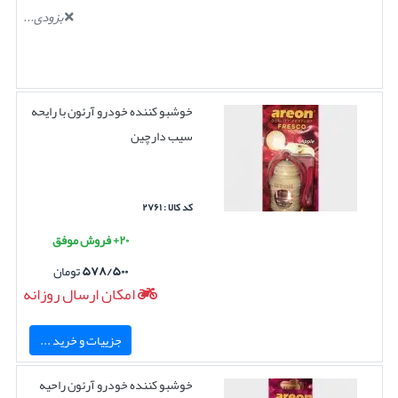
بزودی...
خوشبو کننده خودرو آرئون با رایحه
سیب دارچین
کد کالا : ۲۷۶۱
۲۰+ فروش موفق
۵۷۸/۵۰۰
تومان
امکان ارسال روزانه
جزییات و خرید ...
خوشبو کننده خودرو آرئون راحیه