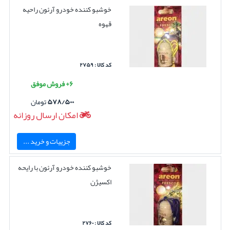
خوشبو کننده خودرو آرئون راحیه
قهوه
کد کالا : ۲۷۵۹
۶+ فروش موفق
۵۷۸/۵۰۰
تومان
امکان ارسال روزانه
جزییات و خرید ...
خوشبو کننده خودرو آرئون با رایحه
اکسیژن
کد کالا : ۲۷۶۰