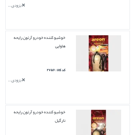
بزودی...
خوشبو کننده خودرو آرئون رایحه
هاوایی
کد کالا : ۲۷۵۶
بزودی...
خوشبو کننده خودرو آرئون رایحه
نارگیل