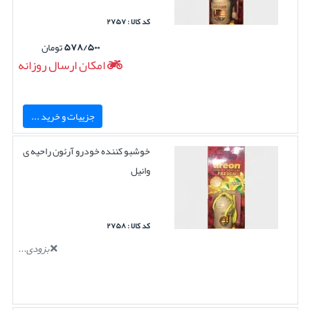
کد کالا : ۲۷۵۷
۵۷۸/۵۰۰
تومان
امکان ارسال روزانه
جزییات و خرید ...
خوشبو کننده خودرو آرئون راحیه ی
وانیل
کد کالا : ۲۷۵۸
بزودی...