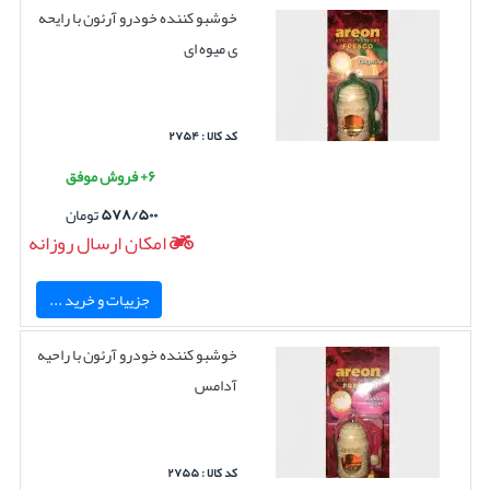
خوشبو کننده خودرو آرئون با رایحه
ی میوه ای
کد کالا : ۲۷۵۴
۶+ فروش موفق
۵۷۸/۵۰۰
تومان
امکان ارسال روزانه
جزییات و خرید ...
خوشبو کننده خودرو آرئون با راحیه
آدامس
کد کالا : ۲۷۵۵