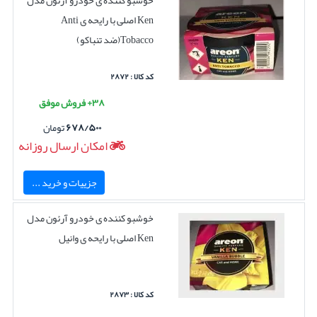
خوشبو کننده ی خودرو آرئون مدل
Ken اصلی با رایحه ی Anti
Tobacco(ضد تنباکو)
کد کالا : ۲۸۷۲
۳۸+ فروش موفق
۶۷۸/۵۰۰
تومان
امکان ارسال روزانه
جزییات و خرید ...
خوشبو کننده ی خودرو آرئون مدل
Ken اصلی با رایحه ی وانیل
کد کالا : ۲۸۷۳