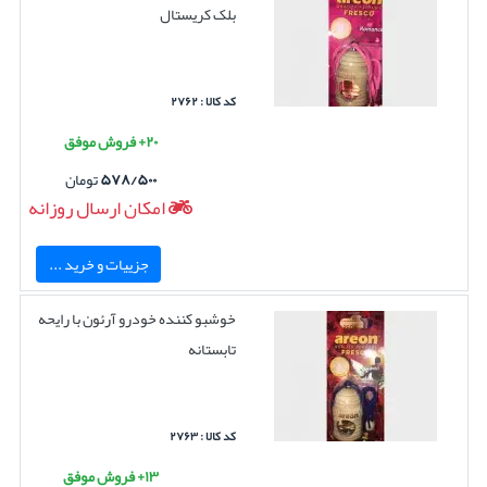
بلک کریستال
کد کالا : ۲۷۶۲
۲۰+ فروش موفق
۵۷۸/۵۰۰
تومان
امکان ارسال روزانه
جزییات و خرید ...
خوشبو کننده خودرو آرئون با رایحه
تابستانه
کد کالا : ۲۷۶۳
۱۳+ فروش موفق