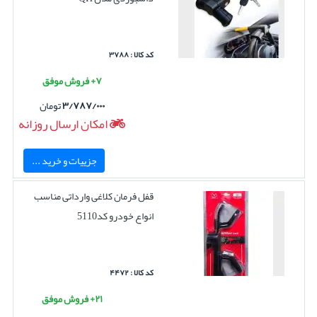
کد کالا : ۳۷۸۸
۷+ فروش موفق
۳/۷۸۷/۰۰۰
تومان
امکان ارسال روزانه
جزییات و خرید ...
قفل فرمان کلاغی وارداتی مناسب
انواع خودرو کد5110
کد کالا : ۴۴۷۲
۲۱+ فروش موفق