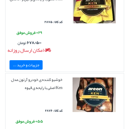
کد کالا : ۲۸۷۵
۲۹+ فروش موفق
۶۷۸/۵۰۰
تومان
امکان ارسال روزانه
جزییات و خرید ...
خوشبو کننده ی خودرو آرئون مدل
Ken اصلی با رایحه ی قهوه
کد کالا : ۲۸۷۶
۵۵+ فروش موفق