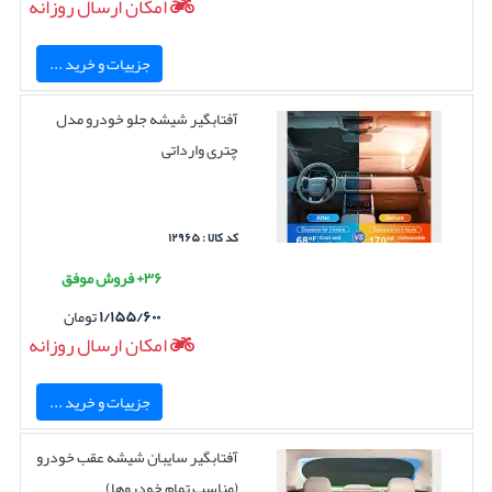
امکان ارسال روزانه
جزییات و خرید ...
آفتابگیر شیشه جلو خودرو مدل
چتری وارداتی
کد کالا : ۱۲۹۶۵
۳۶+ فروش موفق
۱/۱۵۵/۶۰۰
تومان
امکان ارسال روزانه
جزییات و خرید ...
آفتابگیر سایبان شیشه عقب خودرو
(مناسب تمام خودروها)