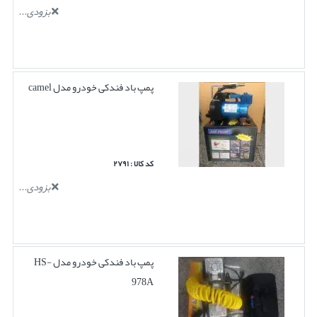
بزودی...
پمپ باد فندکی خودرو مدل camel
کد کالا : ۲۷۹۱
بزودی...
پمپ باد فندکی خودرو مدل HS-
978A