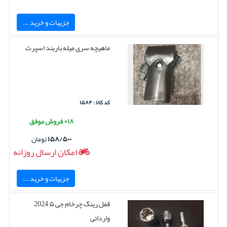
جزییات و خرید ...
ماهیچه سری میله باربند اسپرت
کد کالا : ۱۵۸۴
۱۸+ فروش موفق
۱۵۸/۵۰۰
تومان
امکان ارسال روزانه
جزییات و خرید ...
قفل رینگ چرخام جی ۵ 2024
وارداتی