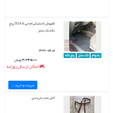
کفپوش لاستیکی ام جی ۵ 2024 پنج
تکه تک سایز
کد کالا : ۱۴۲۶۶
بادوام
تک سایز
پنج تکه
۳/۲۴۵/۰۰۰
تومان
امکان ارسال روزانه
جزییات و خرید ...
کش تخت باربندی