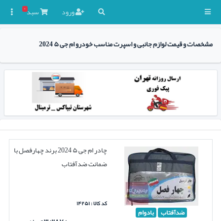
۰
ورود
سبد

مشخصات و قیمت لوازم جانبی و اسپرت مناسب خودرو ام جی ۵ 2024
چادر ام جی ۵ 2024 برند چهارفصل با
ضمانت ضدآفتاب
کد کالا : ۱۴۲۵۱
ضدآفتاب
بادوام