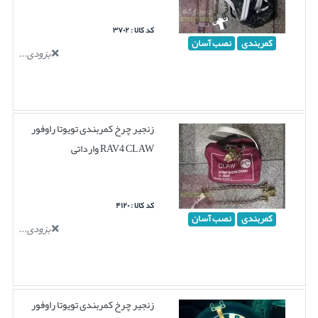
کد کالا : ۳۷۰۲
کمربندی
نصب آسان
بزودی...
زنجیر چرخ کمربندی تویوتا راوفور
RAV4 CLAW وارداتی
کد کالا : ۴۱۲۰
کمربندی
نصب آسان
بزودی...
زنجیر چرخ کمربندی تویوتا راوفور