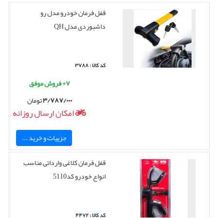
قفل فرمان خودرو مدل رو
داشبوردی مدل QH
کد کالا : ۳۷۸۸
۷+ فروش موفق
۳/۷۸۷/۰۰۰
تومان
امکان ارسال روزانه
جزییات و خرید ...
قفل فرمان کلاغی وارداتی مناسب
انواع خودرو کد5110
کد کالا : ۴۴۷۲