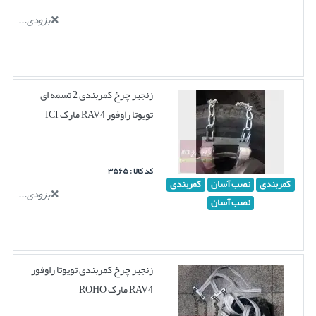
بزودی...
زنجیر چرخ کمربندی 2 تسمه ای
تویوتا راوفور RAV4 مارک ICI
کد کالا : ۳۵۶۵
کمربندی
نصب آسان
کمربندی
بزودی...
نصب آسان
زنجیر چرخ کمربندی تویوتا راوفور
RAV4 مارک ROHO