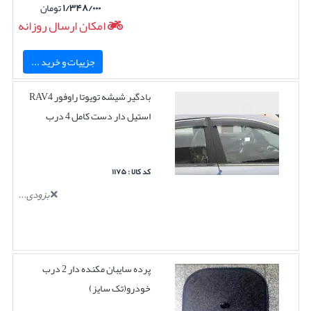
۱/۳۴۸/۰۰۰
تومان
امکان ارسال روزانه
جزییات و خرید ...
بادگیر شیشه تویوتا راوفور RAV4
استیل دار دست کامل 4 درب
کد کالا : ۱۱۷۵
بزودی...
پرده سایبان مکنده دار 2 درب
خودرو(تک سایز)