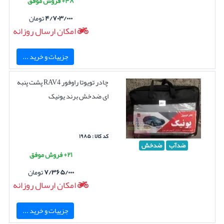
۴۸+ فروش موفق
۴/۷۰۳/۰۰۰
تومان
امکان ارسال روزانه
جزییات و خرید ...
چادر تویوتا راوفور RAV4 پشت پنبه
ای ضدخش برند یونیک
کد کالا : ۱۹۸۵
ضدآب
ضدخش
۲۱+ فروش موفق
۷/۳۶۵/۰۰۰
تومان
امکان ارسال روزانه
جزییات و خرید ...