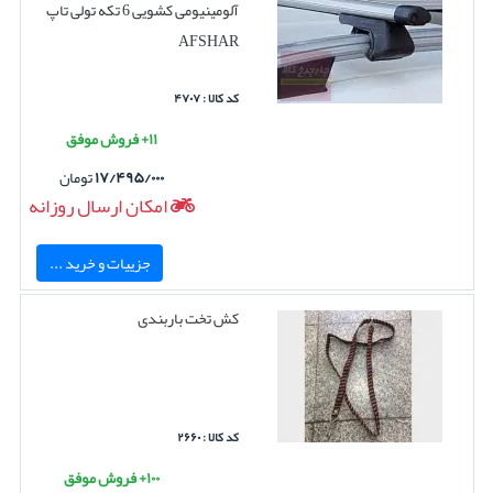
آلومینیومی کشویی 6 تکه تولی تاپ
AFSHAR
کد کالا : ۴۷۰۷
۱۱+ فروش موفق
۱۷/۴۹۵/۰۰۰
تومان
امکان ارسال روزانه
جزییات و خرید ...
کش تخت باربندی
کد کالا : ۲۶۶۰
۱۰۰+ فروش موفق