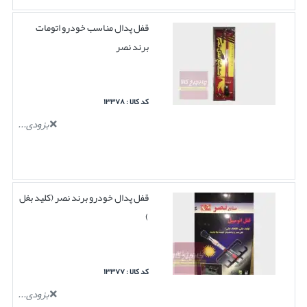
قفل پدال مناسب خودرو اتومات
برند نصر
کد کالا : ۱۳۳۷۸
بزودی...
قفل پدال خودرو برند نصر (کلید بغل
)
کد کالا : ۱۳۳۷۷
بزودی...