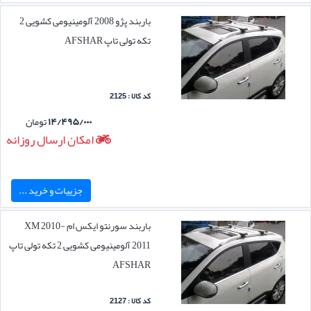
باربند پژو 2008 آلومینیومی کشویی 2
تکه تولی تاپ AFSHAR
کد کالا : 2125
۱۴/۴۹۵/۰۰۰
تومان
امکان ارسال روزانه
جزییات و خرید ...
باربند سورنتو ایکس ام XM 2010-
2011 آلومینیومی کشویی 2 تکه تولی تاپ
AFSHAR
کد کالا : 2127