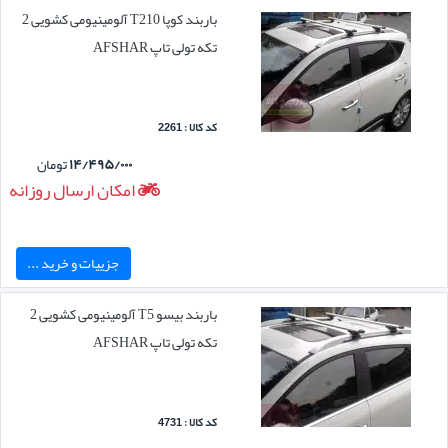
باربند کوپا T210 آلومینیومی کشویی 2
تکه تولی تاپ AFSHAR
کد کالا : 2261
۱۴/۴۹۵/۰۰۰
تومان
امکان ارسال روزانه
جزییات و خرید ...
باربند بیسو T5 آلومینیومی کشویی 2
تکه تولی تاپ AFSHAR
کد کالا : 4731