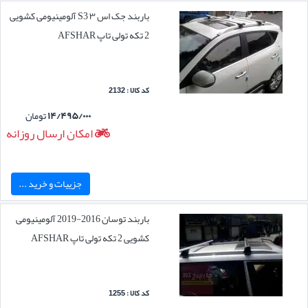
باربند جک اس ۳ S3 آلومینیومی کشویی
2 تکه تولی تاپ AFSHAR
کد کالا : 2132
۱۴/۴۹۵/۰۰۰
تومان
امکان ارسال روزانه
جزییات و خرید ...
باربند توسان 2016-2019 آلومینیومی
کشویی 2 تکه تولی تاپ AFSHAR
کد کالا : 1255