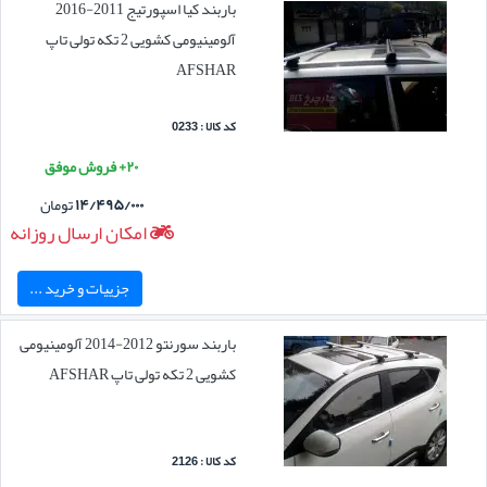
باربند کیا اسپورتیج 2011-2016
آلومینیومی کشویی 2 تکه تولی تاپ
AFSHAR
کد کالا : 0233
۲۰+ فروش موفق
۱۴/۴۹۵/۰۰۰
تومان
امکان ارسال روزانه
جزییات و خرید ...
باربند سورنتو 2012-2014 آلومینیومی
کشویی 2 تکه تولی تاپ AFSHAR
کد کالا : 2126