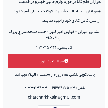
هزاران قلم کالا در حوزه لوازم جانبی خودرو در خدمت
هموطنان عزیز ایرانی باشیم تا بتوانند با خیالی آسوده و در
آرامش کامل کالای خود را تهیه نمایند.
نشانی : تهران - خیابان امیرکبیر - جنب مسجد سراج بزرگ
- پلاک ۴۱۵
کدپستی: ۱۱۴۱۷۱۵۷۹۹
سوالات متداول
پاسخگویی تلفنی همه روزه از ساعت ۱۰ الی۱۹ میباشد.
تلفن : ۰۲۱۳۳۹۱۷۵۸۳ - ۰۲۱۳۳۹۱۴۴۳۴
charcharkhkala@gmail.com