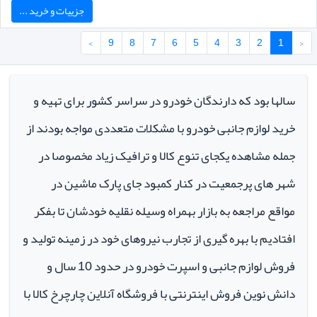
جزییات و خرید ...
›
9
8
7
6
5
4
3
2
1
‹
سالها بود که دارندگان خودرو در سراسر کشور برای تهیه و
خرید لوازم جانبی خودرو با مشکلات متعددی مواجه بودند از
جمله مشاهده یکجای تنوع کالا و ترافیک زیاد مخصوصا در
شهر های پرجمعیت در کنار کمبود جای پارک ماشین در
مواقع مراجعه به بازار بهمراه وسیله نقلیه خودشان تا بفکر
افتادیم با بهره گیری از تجارب نیروهای خود در زمینه تولید و
فروش لوازم جانبی و اسپرت خودرو در حدود 10 سال و
دانش نوین فروش اینترنتی با فروشگاه آنلاین چارچرخ کالا با