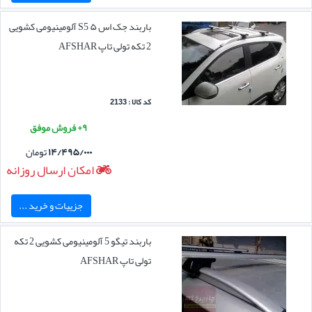
باربند جک اس ۵ S5 آلومینیومی کشویی
2 تکه تولی تاپ AFSHAR
کد کالا : 2133
۹+ فروش موفق
۱۴/۴۹۵/۰۰۰
تومان
امکان ارسال روزانه
جزییات و خرید ...
باربند تیگو 5 آلومینیومی کشویی 2 تکه
تولی تاپ AFSHAR