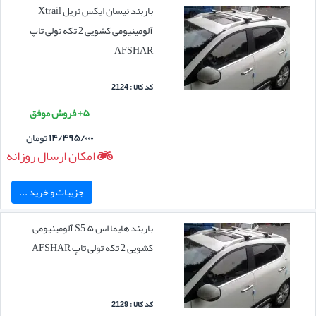
باربند نیسان ایکس تریل Xtrail
آلومینیومی کشویی 2 تکه تولی تاپ
AFSHAR
کد کالا : 2124
۵+ فروش موفق
۱۴/۴۹۵/۰۰۰
تومان
امکان ارسال روزانه
جزییات و خرید ...
باربند هایما اس ۵ S5 آلومینیومی
کشویی 2 تکه تولی تاپ AFSHAR
کد کالا : 2129