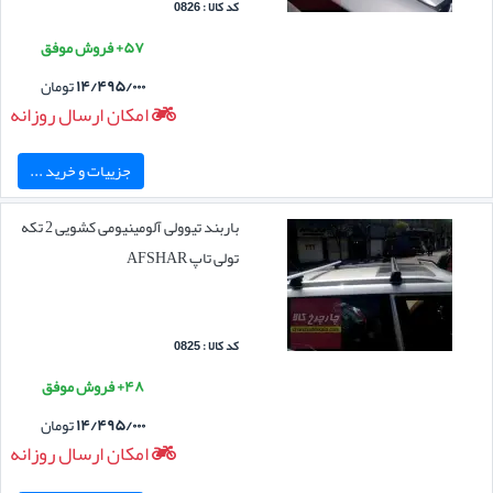
کد کالا : 0826
۵۷+ فروش موفق
۱۴/۴۹۵/۰۰۰
تومان
امکان ارسال روزانه
جزییات و خرید ...
باربند تیوولی آلومینیومی کشویی 2 تکه
تولی تاپ AFSHAR
کد کالا : 0825
۴۸+ فروش موفق
۱۴/۴۹۵/۰۰۰
تومان
امکان ارسال روزانه