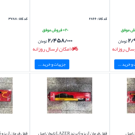
کد کالا : ۲۸۶۶
کد کالا : ۳۷۸۸
۲۰+ فروش موفق
۲/۴۵۸/۰۰۰
۲/
تومان
تومان
سال روزانه
امکان ارسال روزانه
و خرید ...
جزییات و خرید ...
تایوان اصل
قفل فرمان آریزو 6 برند LAZER تایوان اصل
قفل فرمان آریزو 6 برند لیزر تایوان اصل کد 134