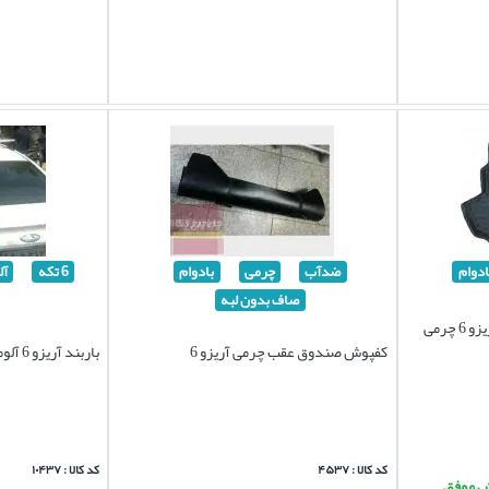
ادوام
ضدآب
چرمی
بادوام
6 تکه
آل
صاف بدون لبه
کفپوش صندوق عقب سه بعدی آریزو 6 چرمی
کفپوش صندوق عقب چرمی آریزو 6
باربند آریزو 6 آلومینیومی 6 تکه قفل دار
کد کالا : ۴۵۳۷
کد کالا : ۱۰۴۳۷