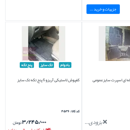
جزییات و خرید ...
بادوام
تک سایز
پنج تکه
ه ای اسپرت سایزعمومی
کفپوش لاستیکی آریزو 6 پنج تکه تک سایز
کد کالا : ۴۵۳۶
بزودی...
۳/۲۴۵/۰۰۰
تومان