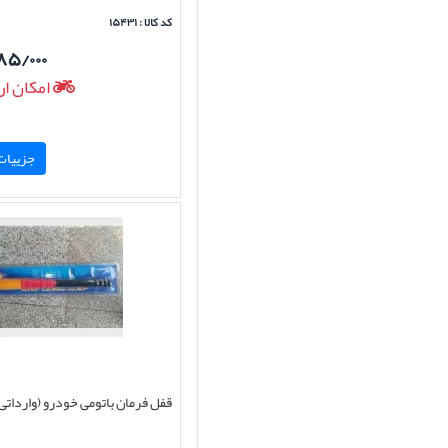
کد کالا : ۱۵۴۳۱
۸۵/۰۰۰
امکان ار
جزییات 
قفل فرمان باتومی خودرو (وارداتی