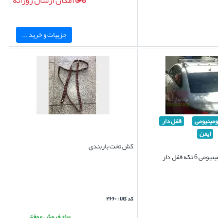
امکان ارسال روزانه
جزییات و خرید ...
ومینیومی
قفل دار
ایمن
کش تخت باربندی
کد کالا : ۲۶۶۰
۱۰۰+ فروش موفق