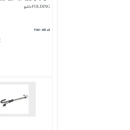
FOLDING تاشو
کد کالا : ۶۱۵۱