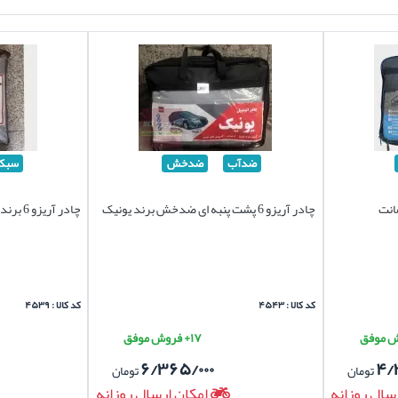
ضدآب
ضدخش
سبک
ضمانت
چادر آریزو 6 پشت پنبه ای ضدخش برند یونیک
چادر آریزو 6 برند سیلور سبک
کد کالا : ۴۵۴۳
کد کالا : ۴۵۳۹
۱۷+ فروش موفق
۶/۳۶۵/۰۰۰
۴/
تومان
تومان
سال روزانه
امکان ارسال روزانه