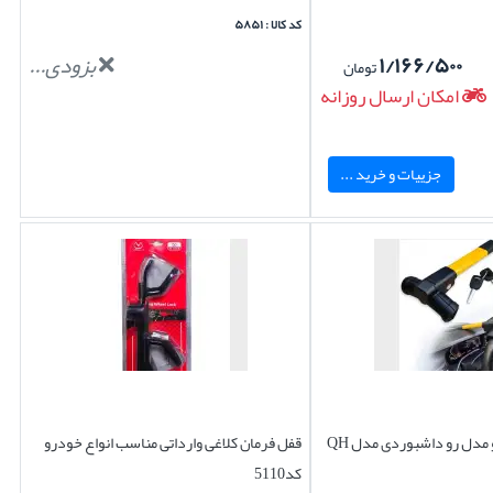
کد کالا : ۵۸۵۱
۱/۱۶۶/۵۰۰
بزودی...
تومان
امکان ارسال روزانه
جزییات و خرید ...
مدل رو داشبوردی مدل QH
قفل فرمان کلاغی وارداتی مناسب انواع خودرو
کد5110