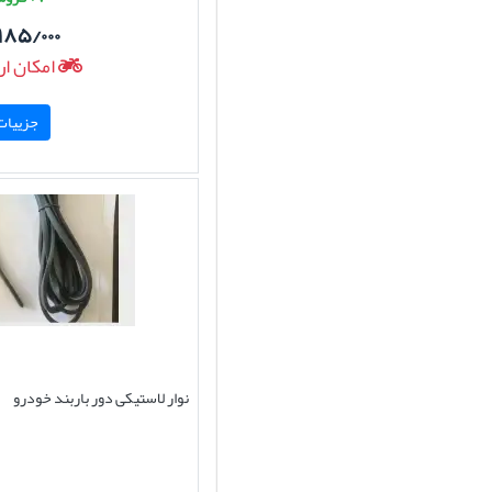
۱۸۵/۰۰۰
امکان ار
جزییات 
نوار لاستیکی دور باربند خودرو