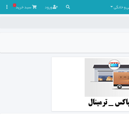
۰
ی و خانگی
ورود
سبد
خرید
