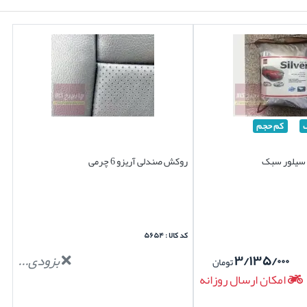
کم حجم
روکش صندلی آریزو 6 چرمی
کد کالا : ۵۶۵۴
۳/۱۳۵/۰۰۰
بزودی...
تومان
امکان ارسال روزانه