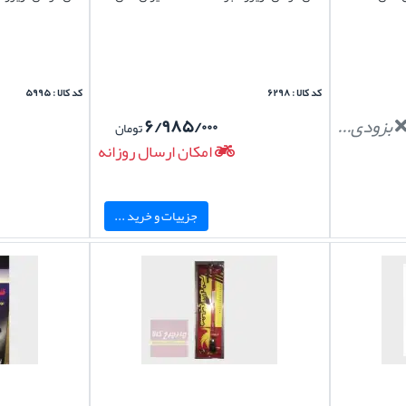
کد کالا : ۶۲۹۸
کد کالا : ۵۹۹۵
بزودی...
۶/۹۸۵/۰۰۰
تومان
امکان ارسال روزانه
جزییات و خرید ...